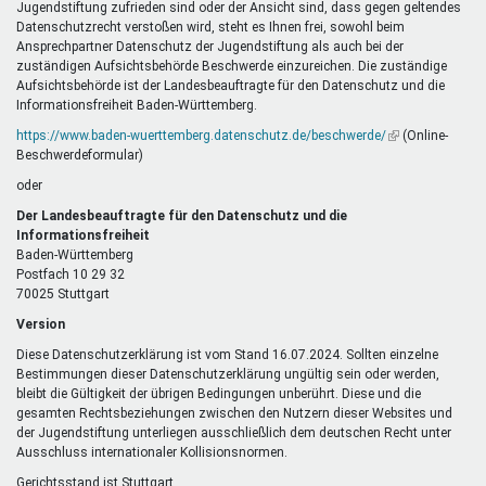
Jugendstiftung zufrieden sind oder der Ansicht sind, dass gegen geltendes
Datenschutzrecht verstoßen wird, steht es Ihnen frei, sowohl beim
Ansprechpartner Datenschutz der Jugendstiftung als auch bei der
zuständigen Aufsichtsbehörde Beschwerde einzureichen. Die zuständige
Aufsichtsbehörde ist der Landesbeauftragte für den Datenschutz und die
Informationsfreiheit Baden-Württemberg.
https://www.baden-wuerttemberg.datenschutz.de/beschwerde/
(Link
(Online-
Beschwerdeformular)
ist
extern)
oder
Der Landesbeauftragte für den Datenschutz und die
Informationsfreiheit
Baden-Württemberg
Postfach 10 29 32
70025 Stuttgart
Version
Diese Datenschutzerklärung ist vom Stand 16.07.2024. Sollten einzelne
Bestimmungen dieser Datenschutzerklärung ungültig sein oder werden,
bleibt die Gültigkeit der übrigen Bedingungen unberührt. Diese und die
gesamten Rechtsbeziehungen zwischen den Nutzern dieser Websites und
der Jugendstiftung unterliegen ausschließlich dem deutschen Recht unter
Ausschluss internationaler Kollisionsnormen.
Gerichtsstand ist Stuttgart