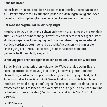
Sensible Daten
Sensible Daten, also besondere Kategorien personenbezogener Daten wie
z. B. Informationen zur Gesundheit, politische Meinungen, Religions- oder
Gewerkschaftszugehörigkeit, werden über diesen Weg nicht erhoben.
Personenbezogene Daten Minderjähriger
Angebote der Jugendstiftung richten sich nicht nur an Erwachsene, sondern
zum Teil auch an Minderjährige. Soweit erkennbar personenbezogene Daten
Minderjähriger ohne Einwilligung der Erziehungsberechtigten verarbeitet
wurden, werden diese umgehend gelöscht. Ansonsten wird immer die
Einwilligung der Erziehungsberechtigen nach üblichen Standards
(persönliche Unterschrift) eingeholt.
Erhebung personenbezogener Daten beim Besuch dieser Webseite
Bei der bloß informatorischen Nutzung der Webseite, also wenn Sie sich
nicht registrieren oder der Jugendstiftung anderweitig Informationen
übermitteln, werden nur die personenbezogenen Daten gespeichert, die Ihr
Browser an den Server übermittelt. Wenn Sie diese Webseite betrachten
möchten, erhebt die Jugendstiftung die folgenden Daten, die dafür technisch
erforderlich sind, um Ihnen diese Webseite anzuzeigen und die Stabilität und
Sicherheit zu gewährleisten (Rechtsgrundlage ist Art. 6 Abs. 1 S. 1 lit. f
DSGVO):
IP-Adresse