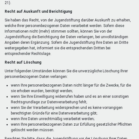
21).
Recht auf Auskunft und Berichtigung
Sie haben das Recht, von der Jugendstiftung darüber Auskunft zu erhalten,
welche Ihrer personenbezogenen Daten verarbeitet werden. Sofern diese
Informationen nicht (mehr) stimmen sollten, können Sie von der
Jugendstiftung die Berichtigung der Daten verlangen, bei unvollständigen
Angaben deren Ergänzung. Sofern die Jugendstiftung Ihre Daten an Dritte
weitergegeben hat, informiert sie die entsprechenden Dritten bei
entsprechender Rechtslage.
Recht auf Löschung
Unter folgenden Umständen können Sie die unverzügliche Löschung Ihrer
personenbezogenen Daten verlangen:
wenn Ihre personenbezogenen Daten nicht länger für die Zwecke, für die
sie erhoben wurden, benötigt werden;
wenn Sie Ihre Einwilligung widerrufen haben und es an einer sonstigen
Rechtsgrundlage zur Datenverarbeitung fehlt;
wenn Sie der Verarbeitung widersprechen und es keine vorrangigen
berechtigten Gründe für eine Datenverarbeitung gibt;
wenn Ihre Daten unrechtmäßig verarbeitet werden;
wenn Ihre personenbezogenen Daten zur Erfüllung gesetzlicher Pflichten
gelöscht werden müssen.
Beachten Sie bitte, dass die Jugendstiftung vor der Löschung Ihrer Daten