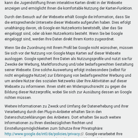
kann die Jugendstiftung Ihnen interaktive Karten direkt in der Webseite
anzeigen und ermöglicht Ihnen die komfortable Nutzung der Karten-Funktion.
Durch den Besuch auf der Webseite erhält Google die Information, dass Sie
die entsprechende Unterseite dieser Webseite aufgerufen haben. Dies erfolgt
unabhängig davon, ob Google ein Nutzerkonto bereitstellt, über das Sie
eingeloggt sind, oder ob kein Nutzerkonto besteht. Wenn Sie bei Google
eingeloggt sind, werden Ihre Daten direkt Ihrem Konto zugeordnet.
Wenn Sie die Zuordnung mit Ihrem Profil bei Google nicht wünschen, müssen
Sie sich vor der Nutzung von Google Maps Karten auf dieser Webseite
ausloggen. Google speichert Ihre Daten als Nutzungsprofile und nutzt sie für
Zwecke der Werbung, Marktforschung und/oder bedarfsgerechten Gestaltung
seiner Webseite. Eine solche Auswertung erfolgt insbesondere (selbst für
nicht eingeloggte Nutzer) zur Erbringung von bedarfsgerechter Werbung und
um andere Nutzer des sozialen Netzwerks über Ihre Aktivitäten auf dieser
Webseite zu informieren. Ihnen steht ein Widerspruchsrecht zu gegen die
Bildung dieser Nutzerprofile, wobei Sie sich zur Ausübung dessen an Google
richten müssen.
Weitere Informationen zu Zweck und Umfang der Datenerhebung und ihrer
Verarbeitung durch den Plug-in-Anbieter erhalten Sie in den
Datenschutzerklärungen des Anbieters. Dort erhalten Sie auch weitere
Informationen zu Ihren diesbezüglichen Rechten und
Einstellungsmöglichkeiten zum Schutze Ihrer Privatsphäre:
http://www.google.de/intl/de/policies/privacy
(Link
. Google verarbeitet Ihre