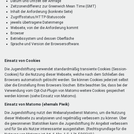
Datum und Uhrzeit der Anfrage
Zeitzonendifferenz zur Greenwich Mean Time (GMT)
Inhalt der Anforderung (konkrete Seite)
Zugriffsstatus/HTTP-Statuscode
jeweils übertragene Datenmenge
Webseite, von der die Anforderung kommt
Browser
Betriebssystem und dessen Oberfläche
Sprache und Version der Browsersoftware.
Einsatz von Cookies
Die Jugendstiftung verwendet standardmäßig transiente Cookies (Session-
Cookies) für die Nutzung dieser Webseite, welche nach dem Schließen des
Browsers automatisch gelöscht werden. Sie können Cookies jederzeit selbst
über die Einstellung Ihres Browsers löschen. Bitte beachten Sie, dass bei der
Verwendung vom Opt-Out-Plugin von Matomo weitere Cookies gespeichert
werden können (siehe Einsatz von Matomo).
Einsatz von Matomo (ehemals Piwik)
Die Jugendstiftung nutzt den Webanalysedienst Matomo, um die Nutzung
dieser Webseite zu analysieren und regelmäßig verbessern zu können. Über
die gewonnenen Statistiken kann die Jugendstiftung ihr Angebot verbessern
und für Sie als Nutzer interessanter ausgestalten. (Rechtsgrundlage für die