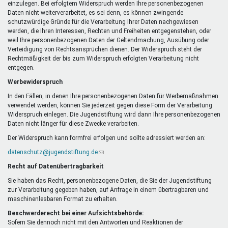
einzulegen. Bei erfolgtem Widerspruch werden Ihre personenbezogenen
Daten nicht weiterverarbeitet, es sei denn, es können zwingende
schutzwürdige Gründe für die Verarbeitung Ihrer Daten nachgewiesen
werden, die Ihren Interessen, Rechten und Freiheiten entgegenstehen, oder
weil Ihre personenbezogenen Daten der Geltendmachung, Ausübung oder
Verteidigung von Rechtsansprüchen dienen. Der Widerspruch steht der
Rechtmäßigkeit der bis zum Widerspruch erfolgten Verarbeitung nicht
entgegen.
Werbewiderspruch
In den Fällen, in denen Ihre personenbezogenen Daten für Werbemaßnahmen
verwendet werden, können Sie jederzeit gegen diese Form der Verarbeitung
Widerspruch einlegen. Die Jugendstiftung wird dann Ihre personenbezogenen
Daten nicht länger für diese Zwecke verarbeiten.
Der Widerspruch kann formfrei erfolgen und sollte adressiert werden an:
datenschutz@jugendstiftung.de
(Link
sendet
Recht auf Datenübertragbarkeit
E-
Mail)
Sie haben das Recht, personenbezogene Daten, die Sie der Jugendstiftung
zur Verarbeitung gegeben haben, auf Anfrage in einem übertragbaren und
maschinenlesbaren Format zu erhalten.
Beschwerderecht bei einer Aufsichtsbehörde:
Sofern Sie dennoch nicht mit den Antworten und Reaktionen der