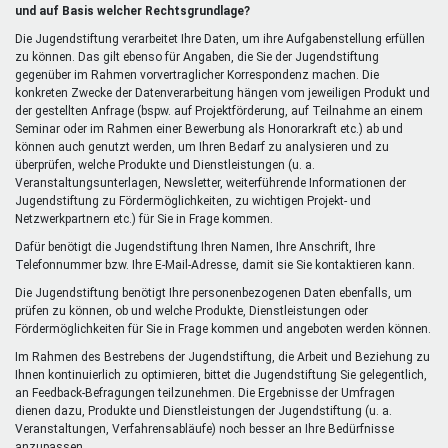
extern)
und auf Basis welcher Rechtsgrundlage?
Die Jugendstiftung verarbeitet Ihre Daten, um ihre Aufgabenstellung erfüllen
zu können. Das gilt ebenso für Angaben, die Sie der Jugendstiftung
gegenüber im Rahmen vorvertraglicher Korrespondenz machen. Die
konkreten Zwecke der Datenverarbeitung hängen vom jeweiligen Produkt und
der gestellten Anfrage (bspw. auf Projektförderung, auf Teilnahme an einem
Seminar oder im Rahmen einer Bewerbung als Honorarkraft etc.) ab und
können auch genutzt werden, um Ihren Bedarf zu analysieren und zu
überprüfen, welche Produkte und Dienstleistungen (u. a.
Veranstaltungsunterlagen, Newsletter, weiterführende Informationen der
Jugendstiftung zu Fördermöglichkeiten, zu wichtigen Projekt- und
Netzwerkpartnern etc.) für Sie in Frage kommen.
Dafür benötigt die Jugendstiftung Ihren Namen, Ihre Anschrift, Ihre
Telefonnummer bzw. Ihre E-Mail-Adresse, damit sie Sie kontaktieren kann.
Die Jugendstiftung benötigt Ihre personenbezogenen Daten ebenfalls, um
prüfen zu können, ob und welche Produkte, Dienstleistungen oder
Fördermöglichkeiten für Sie in Frage kommen und angeboten werden können.
Im Rahmen des Bestrebens der Jugendstiftung, die Arbeit und Beziehung zu
Ihnen kontinuierlich zu optimieren, bittet die Jugendstiftung Sie gelegentlich,
an Feedback-Befragungen teilzunehmen. Die Ergebnisse der Umfragen
dienen dazu, Produkte und Dienstleistungen der Jugendstiftung (u. a.
Veranstaltungen, Verfahrensabläufe) noch besser an Ihre Bedürfnisse
anzupassen.