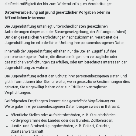
die Rechtmäßigkeit der bis zum Widerruf erfolgten Verarbeitungen.
Datenverarbeitung aufgrund gesetzlicher Vorgaben oder im
öffentlichen Interesse
Die Jugendstiftung unterliegt unterschiedlichsten gesetzlichen
Anforderungen (bspw. aus der Steuergesetzgebung, der Stiftungsaufsicht).
Um den gesetzlichen Verpflichtungen nachzukommen, verarbeitet die
Jugendstiftung im erforderlichen Umfang Ihre personenbezogenen Daten.
Innerhalb der Jugendstiftung erhalten nur die Stellen Zugriff auf Ihre
personenbezogenen Daten, die diese benötigen, um vertragliche oder
gesetzliche Verpflichtungen zu erfüllen, oder um berechtigte Interessen der
Jugendstiftung zu wahren.
Die Jugendstiftung achtet den Schutz Ihrer personenbezogenen Daten und
gibt Informationen über Sie nur weiter, wenn gesetzliche Bestimmungen dies
gebieten, Sie eingewilligt haben oder zur Erfüllung vertraglicher
Verpflichtungen.
Bei folgenden Empfängern kommt eine
gesetzliche Verpflichtung
zur
Weitergabe Ihrer personenbezogenen Daten beispielsweise in Betracht:
öffentliche Stellen oder Aufsichtsbehörden, z. B. Steuerbehörden,
Förderprogramme des Landes oder des Bundes, Zollbehörden;
Justiz- und Strafverfolgungsbehörden, z. B. Polizei, Gerichte,
Staatsanwaltschaft