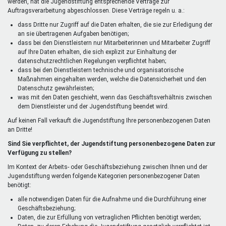
werden, hat die Jugendstiftung entsprechende Verträge zur
Auftragsverarbeitung abgeschlossen. Diese Verträge regeln u. a.:
dass Dritte nur Zugriff auf die Daten erhalten, die sie zur Erledigung der
an sie übertragenen Aufgaben benötigen;
dass bei den Dienstleistern nur Mitarbeiterinnen und Mitarbeiter Zugriff
auf Ihre Daten erhalten, die sich explizit zur Einhaltung der
datenschutzrechtlichen Regelungen verpflichtet haben;
dass bei den Dienstleistern technische und organisatorische
Maßnahmen eingehalten werden, welche die Datensicherheit und den
Datenschutz gewährleisten;
was mit den Daten geschieht, wenn das Geschäftsverhältnis zwischen
dem Dienstleister und der Jugendstiftung beendet wird.
Auf keinen Fall verkauft die Jugendstiftung Ihre personenbezogenen Daten
an Dritte!
Sind Sie verpflichtet, der Jugendstiftung personenbezogene Daten zur
Verfügung zu stellen?
Im Kontext der Arbeits- oder Geschäftsbeziehung zwischen Ihnen und der
Jugendstiftung werden folgende Kategorien personenbezogener Daten
benötigt:
alle notwendigen Daten für die Aufnahme und die Durchführung einer
Geschäftsbeziehung;
Daten, die zur Erfüllung von vertraglichen Pflichten benötigt werden;