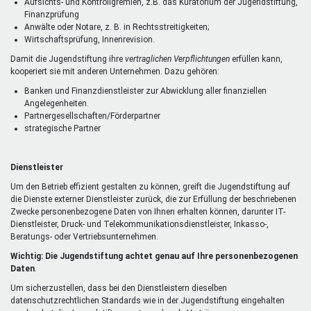
Aufsichts- und Kontrollgremien, z.B. das Kuratorium der Jugendstiftung,
Finanzprüfung
Anwälte oder Notare, z. B. in Rechtsstreitigkeiten;
Wirtschaftsprüfung, Innenrevision.
Damit die Jugendstiftung ihre
vertraglichen Verpflichtungen
erfüllen kann,
kooperiert sie mit anderen Unternehmen. Dazu gehören:
Banken und Finanzdienstleister zur Abwicklung aller finanziellen
Angelegenheiten.
Partnergesellschaften/Förderpartner
strategische Partner
Dienstleister
Um den Betrieb effizient gestalten zu können, greift die Jugendstiftung auf
die Dienste externer Dienstleister zurück, die zur Erfüllung der beschriebenen
Zwecke personenbezogene Daten von Ihnen erhalten können, darunter IT-
Dienstleister, Druck- und Telekommunikationsdienstleister, Inkasso-,
Beratungs- oder Vertriebsunternehmen.
Wichtig: Die Jugendstiftung achtet genau auf Ihre personenbezogenen
Daten
.
Um sicherzustellen, dass bei den Dienstleistern dieselben
datenschutzrechtlichen Standards wie in der Jugendstiftung eingehalten