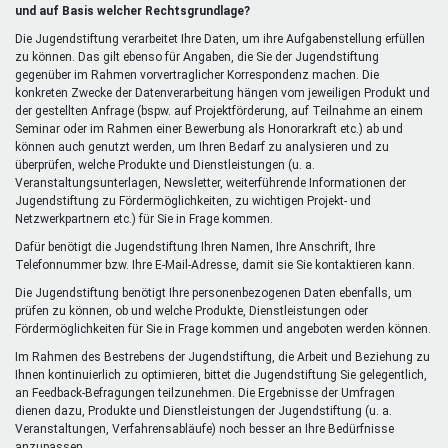
extern)
und auf Basis welcher Rechtsgrundlage?
Die Jugendstiftung verarbeitet Ihre Daten, um ihre Aufgabenstellung erfüllen
zu können. Das gilt ebenso für Angaben, die Sie der Jugendstiftung
gegenüber im Rahmen vorvertraglicher Korrespondenz machen. Die
konkreten Zwecke der Datenverarbeitung hängen vom jeweiligen Produkt und
der gestellten Anfrage (bspw. auf Projektförderung, auf Teilnahme an einem
Seminar oder im Rahmen einer Bewerbung als Honorarkraft etc.) ab und
können auch genutzt werden, um Ihren Bedarf zu analysieren und zu
überprüfen, welche Produkte und Dienstleistungen (u. a.
Veranstaltungsunterlagen, Newsletter, weiterführende Informationen der
Jugendstiftung zu Fördermöglichkeiten, zu wichtigen Projekt- und
Netzwerkpartnern etc.) für Sie in Frage kommen.
Dafür benötigt die Jugendstiftung Ihren Namen, Ihre Anschrift, Ihre
Telefonnummer bzw. Ihre E-Mail-Adresse, damit sie Sie kontaktieren kann.
Die Jugendstiftung benötigt Ihre personenbezogenen Daten ebenfalls, um
prüfen zu können, ob und welche Produkte, Dienstleistungen oder
Fördermöglichkeiten für Sie in Frage kommen und angeboten werden können.
Im Rahmen des Bestrebens der Jugendstiftung, die Arbeit und Beziehung zu
Ihnen kontinuierlich zu optimieren, bittet die Jugendstiftung Sie gelegentlich,
an Feedback-Befragungen teilzunehmen. Die Ergebnisse der Umfragen
dienen dazu, Produkte und Dienstleistungen der Jugendstiftung (u. a.
Veranstaltungen, Verfahrensabläufe) noch besser an Ihre Bedürfnisse
anzupassen.