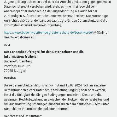
Jugendstiftung zufrieden sind oder der Ansicht sind, dass gegen geltendes
Datenschutzrecht verstoßen wird, steht es Ihnen frei, sowohl beim
Ansprechpartner Datenschutz der Jugendstiftung als auch bei der
zuständigen Aufsichtsbehörde Beschwerde einzureichen. Die zuständige
Aufsichtsbehörde ist der Landesbeauftragte für den Datenschutz und die
Informationsfreiheit Baden-Württemberg.
https://www.baden-wuerttemberg.datenschutz.de/beschwerde/
(Link
(Online-
Beschwerdeformular)
ist
extern)
oder
Der Landesbeauftragte für den Datenschutz und die
Informationsfreiheit
Baden-Württemberg
Postfach 10 29 32
70025 Stuttgart
Version
Diese Datenschutzerklärung ist vom Stand 16.07.2024. Sollten einzelne
Bestimmungen dieser Datenschutzerklärung ungültig sein oder werden,
bleibt die Gültigkeit der übrigen Bedingungen unberührt. Diese und die
gesamten Rechtsbeziehungen zwischen den Nutzern dieser Websites und
der Jugendstiftung unterliegen ausschließlich dem deutschen Recht unter
Ausschluss internationaler Kollisionsnormen.
Gerichtsstand ist Stuttgart