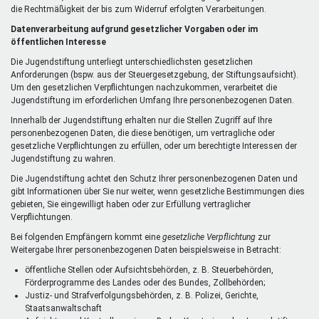
die Rechtmäßigkeit der bis zum Widerruf erfolgten Verarbeitungen.
Datenverarbeitung aufgrund gesetzlicher Vorgaben oder im
öffentlichen Interesse
Die Jugendstiftung unterliegt unterschiedlichsten gesetzlichen
Anforderungen (bspw. aus der Steuergesetzgebung, der Stiftungsaufsicht).
Um den gesetzlichen Verpflichtungen nachzukommen, verarbeitet die
Jugendstiftung im erforderlichen Umfang Ihre personenbezogenen Daten.
Innerhalb der Jugendstiftung erhalten nur die Stellen Zugriff auf Ihre
personenbezogenen Daten, die diese benötigen, um vertragliche oder
gesetzliche Verpflichtungen zu erfüllen, oder um berechtigte Interessen der
Jugendstiftung zu wahren.
Die Jugendstiftung achtet den Schutz Ihrer personenbezogenen Daten und
gibt Informationen über Sie nur weiter, wenn gesetzliche Bestimmungen dies
gebieten, Sie eingewilligt haben oder zur Erfüllung vertraglicher
Verpflichtungen.
Bei folgenden Empfängern kommt eine
gesetzliche Verpflichtung
zur
Weitergabe Ihrer personenbezogenen Daten beispielsweise in Betracht:
öffentliche Stellen oder Aufsichtsbehörden, z. B. Steuerbehörden,
Förderprogramme des Landes oder des Bundes, Zollbehörden;
Justiz- und Strafverfolgungsbehörden, z. B. Polizei, Gerichte,
Staatsanwaltschaft