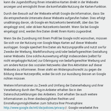
kann die Jugendstiftung Ihnen interaktive Karten direkt in der Webseite
anzeigen und ermöglicht Ihnen die komfortable Nutzung der Karten-Funktion.
Durch den Besuch auf der Webseite erhält Google die Information, dass Sie
die entsprechende Unterseite dieser Webseite aufgerufen haben. Dies erfolgt
unabhängig davon, ob Google ein Nutzerkonto bereitstellt, über das Sie
eingeloggt sind, oder ob kein Nutzerkonto besteht. Wenn Sie bei Google
eingeloggt sind, werden Ihre Daten direkt Ihrem Konto zugeordnet.
Wenn Sie die Zuordnung mit Ihrem Profil bei Google nicht wünschen, müssen
Sie sich vor der Nutzung von Google Maps Karten auf dieser Webseite
ausloggen. Google speichert Ihre Daten als Nutzungsprofile und nutzt sie für
Zwecke der Werbung, Marktforschung und/oder bedarfsgerechten Gestaltung
seiner Webseite. Eine solche Auswertung erfolgt insbesondere (selbst für
nicht eingeloggte Nutzer) zur Erbringung von bedarfsgerechter Werbung und
um andere Nutzer des sozialen Netzwerks über Ihre Aktivitäten auf dieser
Webseite zu informieren. Ihnen steht ein Widerspruchsrecht zu gegen die
Bildung dieser Nutzerprofile, wobei Sie sich zur Ausübung dessen an Google
richten müssen.
Weitere Informationen zu Zweck und Umfang der Datenerhebung und ihrer
Verarbeitung durch den Plug-in-Anbieter erhalten Sie in den
Datenschutzerklärungen des Anbieters. Dort erhalten Sie auch weitere
Informationen zu Ihren diesbezüglichen Rechten und
Einstellungsmöglichkeiten zum Schutze Ihrer Privatsphäre:
http://www.google.de/intl/de/policies/privacy
(Link
. Google verarbeitet Ihre