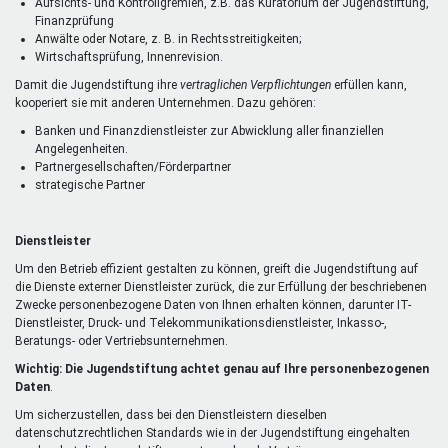
Aufsichts- und Kontrollgremien, z.B. das Kuratorium der Jugendstiftung,
Finanzprüfung
Anwälte oder Notare, z. B. in Rechtsstreitigkeiten;
Wirtschaftsprüfung, Innenrevision.
Damit die Jugendstiftung ihre
vertraglichen Verpflichtungen
erfüllen kann,
kooperiert sie mit anderen Unternehmen. Dazu gehören:
Banken und Finanzdienstleister zur Abwicklung aller finanziellen
Angelegenheiten.
Partnergesellschaften/Förderpartner
strategische Partner
Dienstleister
Um den Betrieb effizient gestalten zu können, greift die Jugendstiftung auf
die Dienste externer Dienstleister zurück, die zur Erfüllung der beschriebenen
Zwecke personenbezogene Daten von Ihnen erhalten können, darunter IT-
Dienstleister, Druck- und Telekommunikationsdienstleister, Inkasso-,
Beratungs- oder Vertriebsunternehmen.
Wichtig: Die Jugendstiftung achtet genau auf Ihre personenbezogenen
Daten
.
Um sicherzustellen, dass bei den Dienstleistern dieselben
datenschutzrechtlichen Standards wie in der Jugendstiftung eingehalten