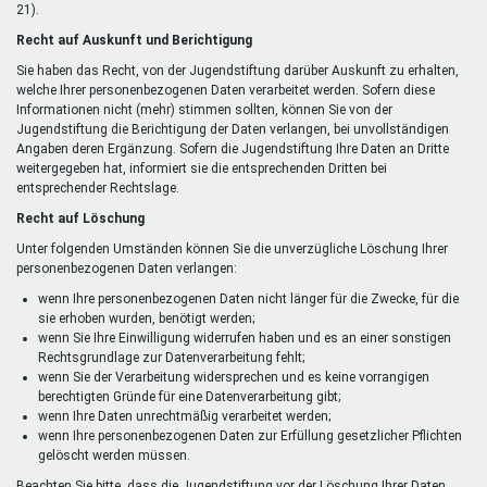
21).
Recht auf Auskunft und Berichtigung
Sie haben das Recht, von der Jugendstiftung darüber Auskunft zu erhalten,
welche Ihrer personenbezogenen Daten verarbeitet werden. Sofern diese
Informationen nicht (mehr) stimmen sollten, können Sie von der
Jugendstiftung die Berichtigung der Daten verlangen, bei unvollständigen
Angaben deren Ergänzung. Sofern die Jugendstiftung Ihre Daten an Dritte
weitergegeben hat, informiert sie die entsprechenden Dritten bei
entsprechender Rechtslage.
Recht auf Löschung
Unter folgenden Umständen können Sie die unverzügliche Löschung Ihrer
personenbezogenen Daten verlangen:
wenn Ihre personenbezogenen Daten nicht länger für die Zwecke, für die
sie erhoben wurden, benötigt werden;
wenn Sie Ihre Einwilligung widerrufen haben und es an einer sonstigen
Rechtsgrundlage zur Datenverarbeitung fehlt;
wenn Sie der Verarbeitung widersprechen und es keine vorrangigen
berechtigten Gründe für eine Datenverarbeitung gibt;
wenn Ihre Daten unrechtmäßig verarbeitet werden;
wenn Ihre personenbezogenen Daten zur Erfüllung gesetzlicher Pflichten
gelöscht werden müssen.
Beachten Sie bitte, dass die Jugendstiftung vor der Löschung Ihrer Daten