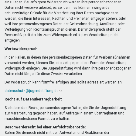
einzulegen. Bei erfolgtem Widerspruch werden Ihre personenbezogenen
Daten nicht weiterverarbeitet, es sei denn, es können zwingende
schutzwürdige Gründe für die Verarbeitung Ihrer Daten nachgewiesen
werden, die Ihren Interessen, Rechten und Freiheiten entgegenstehen, oder
weil Ihre personenbezogenen Daten der Geltendmachung, Ausübung oder
Verteidigung von Rechtsansprüchen dienen. Der Widerspruch steht der
Rechtmäßigkeit der bis zum Widerspruch erfolgten Verarbeitung nicht
entgegen.
Werbewiderspruch
In den Fällen, in denen Ihre personenbezogenen Daten für Werbemaßnahmen
verwendet werden, können Sie jederzeit gegen diese Form der Verarbeitung
Widerspruch einlegen. Die Jugendstiftung wird dann Ihre personenbezogenen
Daten nicht länger für diese Zwecke verarbeiten.
Der Widerspruch kann formfrei erfolgen und sollte adressiert werden an:
datenschutz@jugendstiftung.de
(Link
sendet
Recht auf Datenübertragbarkeit
E-
Mail)
Sie haben das Recht, personenbezogene Daten, die Sie der Jugendstiftung
zur Verarbeitung gegeben haben, auf Anfrage in einem übertragbaren und
maschinenlesbaren Format zu erhalten.
Beschwerderecht bei einer Aufsichtsbehörde:
Sofern Sie dennoch nicht mit den Antworten und Reaktionen der