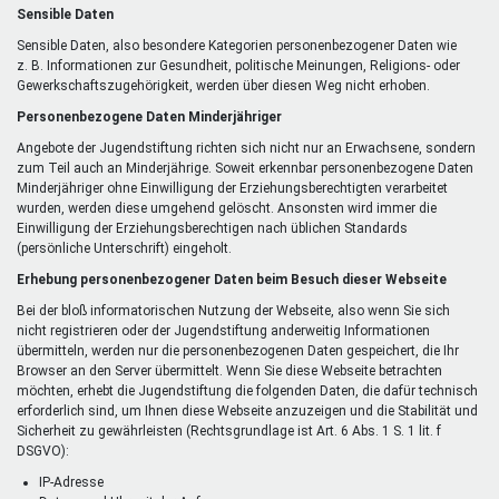
Sensible Daten
Sensible Daten, also besondere Kategorien personenbezogener Daten wie
z. B. Informationen zur Gesundheit, politische Meinungen, Religions- oder
Gewerkschaftszugehörigkeit, werden über diesen Weg nicht erhoben.
Personenbezogene Daten Minderjähriger
Angebote der Jugendstiftung richten sich nicht nur an Erwachsene, sondern
zum Teil auch an Minderjährige. Soweit erkennbar personenbezogene Daten
Minderjähriger ohne Einwilligung der Erziehungsberechtigten verarbeitet
wurden, werden diese umgehend gelöscht. Ansonsten wird immer die
Einwilligung der Erziehungsberechtigen nach üblichen Standards
(persönliche Unterschrift) eingeholt.
Erhebung personenbezogener Daten beim Besuch dieser Webseite
Bei der bloß informatorischen Nutzung der Webseite, also wenn Sie sich
nicht registrieren oder der Jugendstiftung anderweitig Informationen
übermitteln, werden nur die personenbezogenen Daten gespeichert, die Ihr
Browser an den Server übermittelt. Wenn Sie diese Webseite betrachten
möchten, erhebt die Jugendstiftung die folgenden Daten, die dafür technisch
erforderlich sind, um Ihnen diese Webseite anzuzeigen und die Stabilität und
Sicherheit zu gewährleisten (Rechtsgrundlage ist Art. 6 Abs. 1 S. 1 lit. f
DSGVO):
IP-Adresse