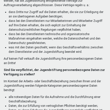
werden, hat die Jugendstiftung entsprechende Verträge zur
Auftragsverarbeitung abgeschlossen. Diese Verträge regeln u. a.:
dass Dritte nur Zugriff auf die Daten erhalten, die sie zur Erledigung der
an sie übertragenen Aufgaben benötigen;
dass bei den Dienstleistern nur Mitarbeiterinnen und Mitarbeiter Zugriff
auf Ihre Daten erhalten, die sich explizit zur Einhaltung der
datenschutzrechtlichen Regelungen verpflichtet haben;
dass bei den Dienstleistern technische und organisatorische
Maßnahmen eingehalten werden, welche die Datensicherheit und den
Datenschutz gewährleisten;
was mit den Daten geschieht, wenn das Geschäftsverhältnis zwischen
dem Dienstleister und der Jugendstiftung beendet wird.
Auf keinen Fall verkauft die Jugendstiftung Ihre personenbezogenen Daten
an Dritte!
Sind Sie verpflichtet, der Jugendstiftung personenbezogene Daten zur
Verfügung zu stellen?
Im Kontext der Arbeits- oder Geschäftsbeziehung zwischen Ihnen und der
Jugendstiftung werden folgende Kategorien personenbezogener Daten
benötigt:
alle notwendigen Daten für die Aufnahme und die Durchführung einer
Geschäftsbeziehung;
Daten, die zur Erfüllung von vertraglichen Pflichten benötigt werden;