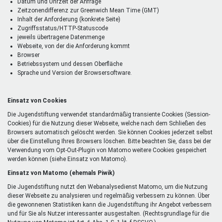
Datum und Uhrzeit der Anfrage
Zeitzonendifferenz zur Greenwich Mean Time (GMT)
Inhalt der Anforderung (konkrete Seite)
Zugriffsstatus/HTTP-Statuscode
jeweils übertragene Datenmenge
Webseite, von der die Anforderung kommt
Browser
Betriebssystem und dessen Oberfläche
Sprache und Version der Browsersoftware.
Einsatz von Cookies
Die Jugendstiftung verwendet standardmäßig transiente Cookies (Session-
Cookies) für die Nutzung dieser Webseite, welche nach dem Schließen des
Browsers automatisch gelöscht werden. Sie können Cookies jederzeit selbst
über die Einstellung Ihres Browsers löschen. Bitte beachten Sie, dass bei der
Verwendung vom Opt-Out-Plugin von Matomo weitere Cookies gespeichert
werden können (siehe Einsatz von Matomo).
Einsatz von Matomo (ehemals Piwik)
Die Jugendstiftung nutzt den Webanalysedienst Matomo, um die Nutzung
dieser Webseite zu analysieren und regelmäßig verbessern zu können. Über
die gewonnenen Statistiken kann die Jugendstiftung ihr Angebot verbessern
und für Sie als Nutzer interessanter ausgestalten. (Rechtsgrundlage für die