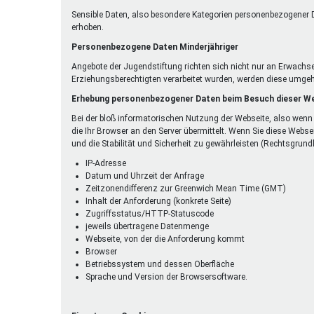
Sensible Daten, also besondere Kategorien personenbezogener D
erhoben.
Personenbezogene Daten Minderjähriger
Angebote der Jugendstiftung richten sich nicht nur an Erwachs
Erziehungsberechtigten verarbeitet wurden, werden diese umgeh
Erhebung personenbezogener Daten beim Besuch dieser W
Bei der bloß informatorischen Nutzung der Webseite, also wenn 
die Ihr Browser an den Server übermittelt. Wenn Sie diese Webse
und die Stabilität und Sicherheit zu gewährleisten (Rechtsgrundlag
IP-Adresse
Datum und Uhrzeit der Anfrage
Zeitzonendifferenz zur Greenwich Mean Time (GMT)
Inhalt der Anforderung (konkrete Seite)
Zugriffsstatus/HTTP-Statuscode
jeweils übertragene Datenmenge
Webseite, von der die Anforderung kommt
Browser
Betriebssystem und dessen Oberfläche
Sprache und Version der Browsersoftware.