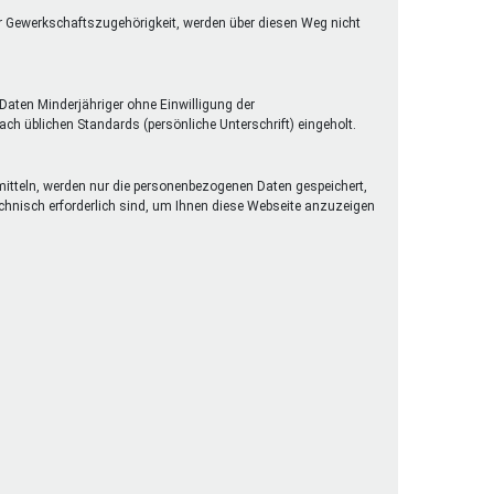
er Gewerkschaftszugehörigkeit, werden über diesen Weg nicht
Daten Minderjähriger ohne Einwilligung der
h üblichen Standards (persönliche Unterschrift) eingeholt.
rmitteln, werden nur die personenbezogenen Daten gespeichert,
technisch erforderlich sind, um Ihnen diese Webseite anzuzeigen