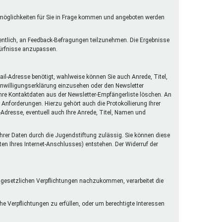
rmöglichkeiten für Sie in Frage kommen und angeboten werden
gentlich, an Feedback-Befragungen teilzunehmen. Die Ergebnisse
dürfnisse anzupassen.
il-Adresse benötigt, wahlweise können Sie auch Anrede, Titel,
Einwilligungserklärung einzusehen oder den Newsletter
 Ihre Kontaktdaten aus der Newsletter-Empfängerliste löschen. An
Anforderungen. Hierzu gehört auch die Protokollierung Ihrer
l-Adresse, eventuell auch Ihre Anrede, Titel, Namen und
 Ihrer Daten durch die Jugendstiftung zulässig. Sie können diese
ten Ihres Internet-Anschlusses) entstehen. Der Widerruf der
n gesetzlichen Verpflichtungen nachzukommen, verarbeitet die
he Verpflichtungen zu erfüllen, oder um berechtigte Interessen