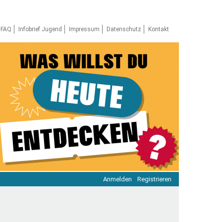
FAQ
Infobrief Jugend
Impressum
Datenschutz
Kontakt
Anmelden
Registrieren
ratie & Beteiligung
ratie im Netz