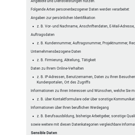
Angebote und Dienstleistungen nutzen.
Folgende Arten personenbezogener Daten werden verarbeitet:
Angaben zur persönlichen Identifikation
z. B. Vor- und Nachname, Anschriftendaten, E-Mail-Adres
Auftragsdaten
z. B. Kundennummer, Auftragsnummer, Projektnummer, Re
Unternehmensbezogene Daten
z. B. Firmierung, Abteilung, Tätigkeit
Daten zu Ihrem Online-Verhalten
z. B. IP-Adressen, Benutzernamen, Daten zu Ihren Besuchen a
Kundenportalen, Ort des Zugriffs
Informationen zu Ihren Interessen und Wünschen, welche Sie mi
z. B. über Kontaktformulare oder über sonstige Kommunika
Informationen über Ihren beruflichen Werdegang
z. B. Berufsausbildung, bisherige Arbeitgeber, sonstige Qual
sowie weitere mit diesen Datenkategorien vergleichbare Informa
Sensible Daten