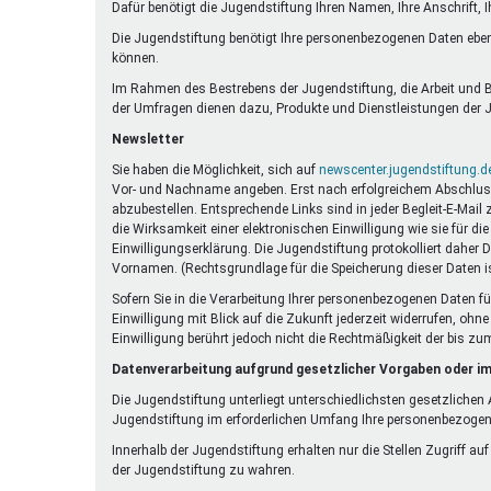
Dafür benötigt die Jugendstiftung Ihren Namen, Ihre Anschrift, 
Die Jugendstiftung benötigt Ihre personenbezogenen Daten eben
können.
Im Rahmen des Bestrebens der Jugendstiftung, die Arbeit und Be
der Umfragen dienen dazu, Produkte und Dienstleistungen der J
Newsletter
Sie haben die Möglichkeit, sich auf
newscenter.jugendstiftung.d
Vor- und Nachname angeben. Erst nach erfolgreichem Abschluss e
abzubestellen. Entsprechende Links sind in jeder Begleit-E-Mail
die Wirksamkeit einer elektronischen Einwilligung wie sie für 
Einwilligungserklärung. Die Jugendstiftung protokolliert daher 
Vornamen. (Rechtsgrundlage für die Speicherung dieser Daten is
Sofern Sie in die Verarbeitung Ihrer personenbezogenen Daten fü
Einwilligung mit Blick auf die Zukunft jederzeit widerrufen, oh
Einwilligung berührt jedoch nicht die Rechtmäßigkeit der bis zu
Datenverarbeitung aufgrund gesetzlicher Vorgaben oder im
Die Jugendstiftung unterliegt unterschiedlichsten gesetzliche
Jugendstiftung im erforderlichen Umfang Ihre personenbezoge
Innerhalb der Jugendstiftung erhalten nur die Stellen Zugriff au
der Jugendstiftung zu wahren.