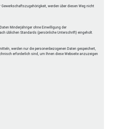
er Gewerkschaftszugehörigkeit, werden über diesen Weg nicht
Daten Minderjähriger ohne Einwilligung der
h üblichen Standards (persönliche Unterschrift) eingeholt.
rmitteln, werden nur die personenbezogenen Daten gespeichert,
technisch erforderlich sind, um Ihnen diese Webseite anzuzeigen