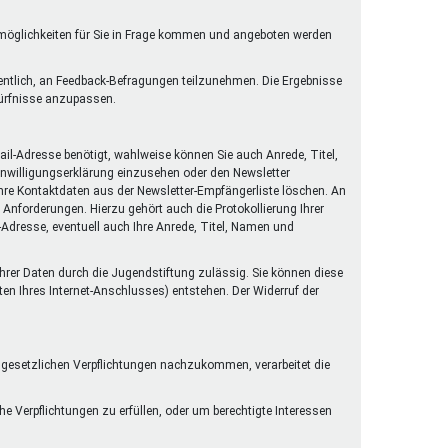
rmöglichkeiten für Sie in Frage kommen und angeboten werden
gentlich, an Feedback-Befragungen teilzunehmen. Die Ergebnisse
dürfnisse anzupassen.
il-Adresse benötigt, wahlweise können Sie auch Anrede, Titel,
Einwilligungserklärung einzusehen oder den Newsletter
 Ihre Kontaktdaten aus der Newsletter-Empfängerliste löschen. An
Anforderungen. Hierzu gehört auch die Protokollierung Ihrer
l-Adresse, eventuell auch Ihre Anrede, Titel, Namen und
 Ihrer Daten durch die Jugendstiftung zulässig. Sie können diese
ten Ihres Internet-Anschlusses) entstehen. Der Widerruf der
n gesetzlichen Verpflichtungen nachzukommen, verarbeitet die
he Verpflichtungen zu erfüllen, oder um berechtigte Interessen