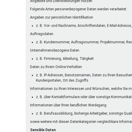
Angebote und Dienstleistungen nutzen.
Folgende Arten personenbezogener Daten werden verarbeitet:
Angaben zur persönlichen Identifikation
z. B. Vor- und Nachname, Anschriftendaten, E-Mail-Adres
Auftragsdaten
z. B. Kundennummer, Auftragsnummer, Projektnummer, Re
Unternehmensbezogene Daten
z. B. Firmierung, Abteilung, Tätigkeit
Daten zu Ihrem Online-Verhalten
z. B. IP-Adressen, Benutzernamen, Daten zu Ihren Besuchen a
Kundenportalen, Ort des Zugriffs
Informationen zu Ihren Interessen und Wünschen, welche Sie mi
z. B. über Kontaktformulare oder über sonstige Kommunika
Informationen über Ihren beruflichen Werdegang
z. B. Berufsausbildung, bisherige Arbeitgeber, sonstige Qual
sowie weitere mit diesen Datenkategorien vergleichbare Informa
Sensible Daten