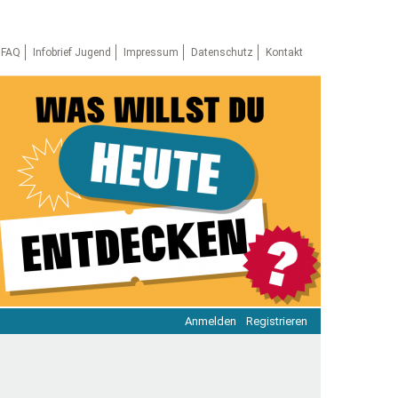
FAQ
Infobrief Jugend
Impressum
Datenschutz
Kontakt
Anmelden
Registrieren
ratie & Beteiligung
ratie im Netz