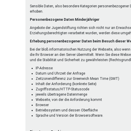
Sensible Daten, also besondere Kategorien personenbezogener D
erhoben.
Personenbezogene Daten Minderjähriger
Angebote der Jugendstiftung richten sich nicht nur an Erwachs
Erziehungsberechtigten verarbeitet wurden, werden diese umgeh
Erhebung personenbezogener Daten beim Besuch dieser W
Bei der bloß informatorischen Nutzung der Webseite, also wenn 
die Ihr Browser an den Server übermittelt. Wenn Sie diese Webse
und die Stabilität und Sicherheit zu gewährleisten (Rechtsgrundlag
IP-Adresse
Datum und Uhrzeit der Anfrage
Zeitzonendifferenz zur Greenwich Mean Time (GMT)
Inhalt der Anforderung (konkrete Seite)
Zugriffsstatus/HTTP-Statuscode
jeweils übertragene Datenmenge
Webseite, von der die Anforderung kommt
Browser
Betriebssystem und dessen Oberfläche
Sprache und Version der Browsersoftware.