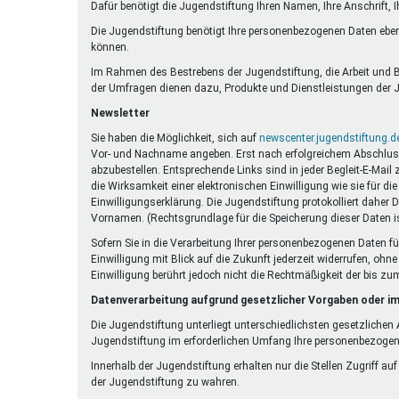
Dafür benötigt die Jugendstiftung Ihren Namen, Ihre Anschrift, 
Die Jugendstiftung benötigt Ihre personenbezogenen Daten eben
können.
Im Rahmen des Bestrebens der Jugendstiftung, die Arbeit und Be
der Umfragen dienen dazu, Produkte und Dienstleistungen der J
Newsletter
Sie haben die Möglichkeit, sich auf
newscenter.jugendstiftung.d
Vor- und Nachname angeben. Erst nach erfolgreichem Abschluss e
abzubestellen. Entsprechende Links sind in jeder Begleit-E-Mail
die Wirksamkeit einer elektronischen Einwilligung wie sie für 
Einwilligungserklärung. Die Jugendstiftung protokolliert daher 
Vornamen. (Rechtsgrundlage für die Speicherung dieser Daten is
Sofern Sie in die Verarbeitung Ihrer personenbezogenen Daten fü
Einwilligung mit Blick auf die Zukunft jederzeit widerrufen, oh
Einwilligung berührt jedoch nicht die Rechtmäßigkeit der bis zu
Datenverarbeitung aufgrund gesetzlicher Vorgaben oder im
Die Jugendstiftung unterliegt unterschiedlichsten gesetzliche
Jugendstiftung im erforderlichen Umfang Ihre personenbezoge
Innerhalb der Jugendstiftung erhalten nur die Stellen Zugriff au
der Jugendstiftung zu wahren.