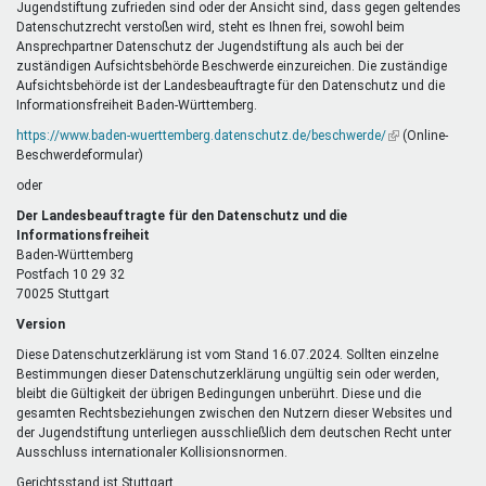
Jugendstiftung zufrieden sind oder der Ansicht sind, dass gegen geltendes
Datenschutzrecht verstoßen wird, steht es Ihnen frei, sowohl beim
Ansprechpartner Datenschutz der Jugendstiftung als auch bei der
zuständigen Aufsichtsbehörde Beschwerde einzureichen. Die zuständige
Aufsichtsbehörde ist der Landesbeauftragte für den Datenschutz und die
Informationsfreiheit Baden-Württemberg.
https://www.baden-wuerttemberg.datenschutz.de/beschwerde/
(Link
(Online-
Beschwerdeformular)
ist
extern)
oder
Der Landesbeauftragte für den Datenschutz und die
Informationsfreiheit
Baden-Württemberg
Postfach 10 29 32
70025 Stuttgart
Version
Diese Datenschutzerklärung ist vom Stand 16.07.2024. Sollten einzelne
Bestimmungen dieser Datenschutzerklärung ungültig sein oder werden,
bleibt die Gültigkeit der übrigen Bedingungen unberührt. Diese und die
gesamten Rechtsbeziehungen zwischen den Nutzern dieser Websites und
der Jugendstiftung unterliegen ausschließlich dem deutschen Recht unter
Ausschluss internationaler Kollisionsnormen.
Gerichtsstand ist Stuttgart