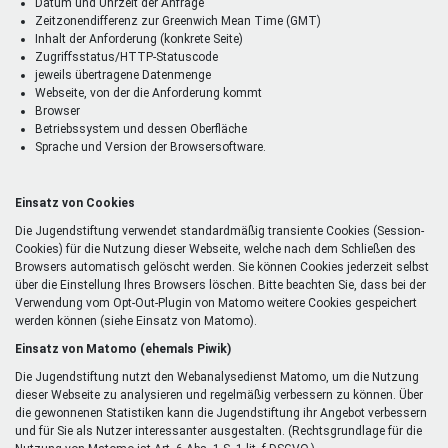
Datum und Uhrzeit der Anfrage
Zeitzonendifferenz zur Greenwich Mean Time (GMT)
Inhalt der Anforderung (konkrete Seite)
Zugriffsstatus/HTTP-Statuscode
jeweils übertragene Datenmenge
Webseite, von der die Anforderung kommt
Browser
Betriebssystem und dessen Oberfläche
Sprache und Version der Browsersoftware.
Einsatz von Cookies
Die Jugendstiftung verwendet standardmäßig transiente Cookies (Session-
Cookies) für die Nutzung dieser Webseite, welche nach dem Schließen des
Browsers automatisch gelöscht werden. Sie können Cookies jederzeit selbst
über die Einstellung Ihres Browsers löschen. Bitte beachten Sie, dass bei der
Verwendung vom Opt-Out-Plugin von Matomo weitere Cookies gespeichert
werden können (siehe Einsatz von Matomo).
Einsatz von Matomo (ehemals Piwik)
Die Jugendstiftung nutzt den Webanalysedienst Matomo, um die Nutzung
dieser Webseite zu analysieren und regelmäßig verbessern zu können. Über
die gewonnenen Statistiken kann die Jugendstiftung ihr Angebot verbessern
und für Sie als Nutzer interessanter ausgestalten. (Rechtsgrundlage für die