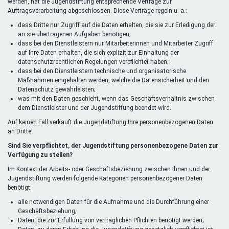
werden, hat die Jugendstiftung entsprechende Verträge zur
Auftragsverarbeitung abgeschlossen. Diese Verträge regeln u. a.:
dass Dritte nur Zugriff auf die Daten erhalten, die sie zur Erledigung der
an sie übertragenen Aufgaben benötigen;
dass bei den Dienstleistern nur Mitarbeiterinnen und Mitarbeiter Zugriff
auf Ihre Daten erhalten, die sich explizit zur Einhaltung der
datenschutzrechtlichen Regelungen verpflichtet haben;
dass bei den Dienstleistern technische und organisatorische
Maßnahmen eingehalten werden, welche die Datensicherheit und den
Datenschutz gewährleisten;
was mit den Daten geschieht, wenn das Geschäftsverhältnis zwischen
dem Dienstleister und der Jugendstiftung beendet wird.
Auf keinen Fall verkauft die Jugendstiftung Ihre personenbezogenen Daten
an Dritte!
Sind Sie verpflichtet, der Jugendstiftung personenbezogene Daten zur
Verfügung zu stellen?
Im Kontext der Arbeits- oder Geschäftsbeziehung zwischen Ihnen und der
Jugendstiftung werden folgende Kategorien personenbezogener Daten
benötigt:
alle notwendigen Daten für die Aufnahme und die Durchführung einer
Geschäftsbeziehung;
Daten, die zur Erfüllung von vertraglichen Pflichten benötigt werden;