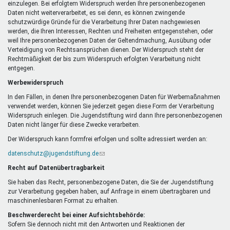
einzulegen. Bei erfolgtem Widerspruch werden Ihre personenbezogenen
Daten nicht weiterverarbeitet, es sei denn, es können zwingende
schutzwürdige Gründe für die Verarbeitung Ihrer Daten nachgewiesen
werden, die Ihren Interessen, Rechten und Freiheiten entgegenstehen, oder
weil Ihre personenbezogenen Daten der Geltendmachung, Ausübung oder
Verteidigung von Rechtsansprüchen dienen. Der Widerspruch steht der
Rechtmäßigkeit der bis zum Widerspruch erfolgten Verarbeitung nicht
entgegen.
Werbewiderspruch
In den Fällen, in denen Ihre personenbezogenen Daten für Werbemaßnahmen
verwendet werden, können Sie jederzeit gegen diese Form der Verarbeitung
Widerspruch einlegen. Die Jugendstiftung wird dann Ihre personenbezogenen
Daten nicht länger für diese Zwecke verarbeiten.
Der Widerspruch kann formfrei erfolgen und sollte adressiert werden an:
datenschutz@jugendstiftung.de
(Link
sendet
Recht auf Datenübertragbarkeit
E-
Mail)
Sie haben das Recht, personenbezogene Daten, die Sie der Jugendstiftung
zur Verarbeitung gegeben haben, auf Anfrage in einem übertragbaren und
maschinenlesbaren Format zu erhalten.
Beschwerderecht bei einer Aufsichtsbehörde:
Sofern Sie dennoch nicht mit den Antworten und Reaktionen der