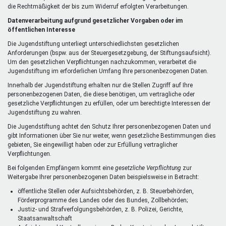
die Rechtmäßigkeit der bis zum Widerruf erfolgten Verarbeitungen.
Datenverarbeitung aufgrund gesetzlicher Vorgaben oder im
öffentlichen Interesse
Die Jugendstiftung unterliegt unterschiedlichsten gesetzlichen
Anforderungen (bspw. aus der Steuergesetzgebung, der Stiftungsaufsicht).
Um den gesetzlichen Verpflichtungen nachzukommen, verarbeitet die
Jugendstiftung im erforderlichen Umfang Ihre personenbezogenen Daten.
Innerhalb der Jugendstiftung erhalten nur die Stellen Zugriff auf Ihre
personenbezogenen Daten, die diese benötigen, um vertragliche oder
gesetzliche Verpflichtungen zu erfüllen, oder um berechtigte Interessen der
Jugendstiftung zu wahren.
Die Jugendstiftung achtet den Schutz Ihrer personenbezogenen Daten und
gibt Informationen über Sie nur weiter, wenn gesetzliche Bestimmungen dies
gebieten, Sie eingewilligt haben oder zur Erfüllung vertraglicher
Verpflichtungen.
Bei folgenden Empfängern kommt eine
gesetzliche Verpflichtung
zur
Weitergabe Ihrer personenbezogenen Daten beispielsweise in Betracht:
öffentliche Stellen oder Aufsichtsbehörden, z. B. Steuerbehörden,
Förderprogramme des Landes oder des Bundes, Zollbehörden;
Justiz- und Strafverfolgungsbehörden, z. B. Polizei, Gerichte,
Staatsanwaltschaft