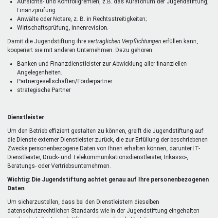
Aufsichts- und Kontrollgremien, z.B. das Kuratorium der Jugendstiftung,
Finanzprüfung
Anwälte oder Notare, z. B. in Rechtsstreitigkeiten;
Wirtschaftsprüfung, Innenrevision.
Damit die Jugendstiftung ihre
vertraglichen Verpflichtungen
erfüllen kann,
kooperiert sie mit anderen Unternehmen. Dazu gehören:
Banken und Finanzdienstleister zur Abwicklung aller finanziellen
Angelegenheiten.
Partnergesellschaften/Förderpartner
strategische Partner
Dienstleister
Um den Betrieb effizient gestalten zu können, greift die Jugendstiftung auf
die Dienste externer Dienstleister zurück, die zur Erfüllung der beschriebenen
Zwecke personenbezogene Daten von Ihnen erhalten können, darunter IT-
Dienstleister, Druck- und Telekommunikationsdienstleister, Inkasso-,
Beratungs- oder Vertriebsunternehmen.
Wichtig: Die Jugendstiftung achtet genau auf Ihre personenbezogenen
Daten
.
Um sicherzustellen, dass bei den Dienstleistern dieselben
datenschutzrechtlichen Standards wie in der Jugendstiftung eingehalten