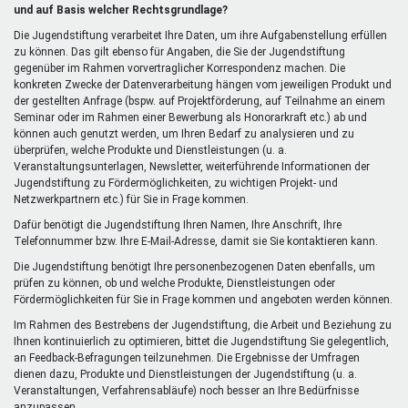
extern)
und auf Basis welcher Rechtsgrundlage?
Die Jugendstiftung verarbeitet Ihre Daten, um ihre Aufgabenstellung erfüllen
zu können. Das gilt ebenso für Angaben, die Sie der Jugendstiftung
gegenüber im Rahmen vorvertraglicher Korrespondenz machen. Die
konkreten Zwecke der Datenverarbeitung hängen vom jeweiligen Produkt und
der gestellten Anfrage (bspw. auf Projektförderung, auf Teilnahme an einem
Seminar oder im Rahmen einer Bewerbung als Honorarkraft etc.) ab und
können auch genutzt werden, um Ihren Bedarf zu analysieren und zu
überprüfen, welche Produkte und Dienstleistungen (u. a.
Veranstaltungsunterlagen, Newsletter, weiterführende Informationen der
Jugendstiftung zu Fördermöglichkeiten, zu wichtigen Projekt- und
Netzwerkpartnern etc.) für Sie in Frage kommen.
Dafür benötigt die Jugendstiftung Ihren Namen, Ihre Anschrift, Ihre
Telefonnummer bzw. Ihre E-Mail-Adresse, damit sie Sie kontaktieren kann.
Die Jugendstiftung benötigt Ihre personenbezogenen Daten ebenfalls, um
prüfen zu können, ob und welche Produkte, Dienstleistungen oder
Fördermöglichkeiten für Sie in Frage kommen und angeboten werden können.
Im Rahmen des Bestrebens der Jugendstiftung, die Arbeit und Beziehung zu
Ihnen kontinuierlich zu optimieren, bittet die Jugendstiftung Sie gelegentlich,
an Feedback-Befragungen teilzunehmen. Die Ergebnisse der Umfragen
dienen dazu, Produkte und Dienstleistungen der Jugendstiftung (u. a.
Veranstaltungen, Verfahrensabläufe) noch besser an Ihre Bedürfnisse
anzupassen.