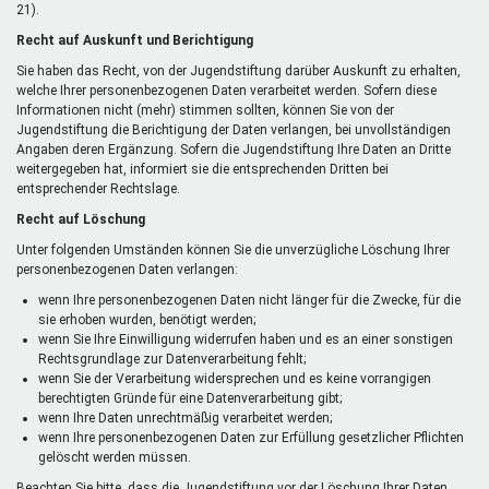
21).
Recht auf Auskunft und Berichtigung
Sie haben das Recht, von der Jugendstiftung darüber Auskunft zu erhalten,
welche Ihrer personenbezogenen Daten verarbeitet werden. Sofern diese
Informationen nicht (mehr) stimmen sollten, können Sie von der
Jugendstiftung die Berichtigung der Daten verlangen, bei unvollständigen
Angaben deren Ergänzung. Sofern die Jugendstiftung Ihre Daten an Dritte
weitergegeben hat, informiert sie die entsprechenden Dritten bei
entsprechender Rechtslage.
Recht auf Löschung
Unter folgenden Umständen können Sie die unverzügliche Löschung Ihrer
personenbezogenen Daten verlangen:
wenn Ihre personenbezogenen Daten nicht länger für die Zwecke, für die
sie erhoben wurden, benötigt werden;
wenn Sie Ihre Einwilligung widerrufen haben und es an einer sonstigen
Rechtsgrundlage zur Datenverarbeitung fehlt;
wenn Sie der Verarbeitung widersprechen und es keine vorrangigen
berechtigten Gründe für eine Datenverarbeitung gibt;
wenn Ihre Daten unrechtmäßig verarbeitet werden;
wenn Ihre personenbezogenen Daten zur Erfüllung gesetzlicher Pflichten
gelöscht werden müssen.
Beachten Sie bitte, dass die Jugendstiftung vor der Löschung Ihrer Daten