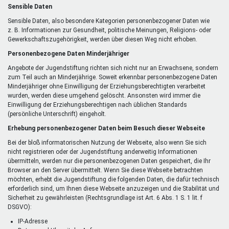
Sensible Daten
Sensible Daten, also besondere Kategorien personenbezogener Daten wie
z. B. Informationen zur Gesundheit, politische Meinungen, Religions- oder
Gewerkschaftszugehörigkeit, werden über diesen Weg nicht erhoben.
Personenbezogene Daten Minderjähriger
Angebote der Jugendstiftung richten sich nicht nur an Erwachsene, sondern
zum Teil auch an Minderjährige. Soweit erkennbar personenbezogene Daten
Minderjähriger ohne Einwilligung der Erziehungsberechtigten verarbeitet
wurden, werden diese umgehend gelöscht. Ansonsten wird immer die
Einwilligung der Erziehungsberechtigen nach üblichen Standards
(persönliche Unterschrift) eingeholt.
Erhebung personenbezogener Daten beim Besuch dieser Webseite
Bei der bloß informatorischen Nutzung der Webseite, also wenn Sie sich
nicht registrieren oder der Jugendstiftung anderweitig Informationen
übermitteln, werden nur die personenbezogenen Daten gespeichert, die Ihr
Browser an den Server übermittelt. Wenn Sie diese Webseite betrachten
möchten, erhebt die Jugendstiftung die folgenden Daten, die dafür technisch
erforderlich sind, um Ihnen diese Webseite anzuzeigen und die Stabilität und
Sicherheit zu gewährleisten (Rechtsgrundlage ist Art. 6 Abs. 1 S. 1 lit. f
DSGVO):
IP-Adresse