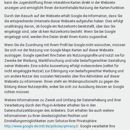
kann die Jugendstiftung Ihnen interaktive Karten direkt in der Webseite
anzeigen und ermöglicht Ihnen die komfortable Nutzung der Karten-Funktion.
Durch den Besuch auf der Webseite erhält Google die Information, dass Sie
die entsprechende Unterseite dieser Webseite aufgerufen haben. Dies erfolgt
unabhängig davon, ob Google ein Nutzerkonto bereitstellt, über das Sie
eingeloggt sind, oder ob kein Nutzerkonto besteht. Wenn Sie bei Google
eingeloggt sind, werden Ihre Daten direkt Ihrem Konto zugeordnet.
Wenn Sie die Zuordnung mit Ihrem Profil bei Google nicht wünschen, müssen
Sie sich vor der Nutzung von Google Maps Karten auf dieser Webseite
ausloggen. Google speichert Ihre Daten als Nutzungsprofile und nutzt sie für
Zwecke der Werbung, Marktforschung und/oder bedarfsgerechten Gestaltung
seiner Webseite. Eine solche Auswertung erfolgt insbesondere (selbst für
nicht eingeloggte Nutzer) zur Erbringung von bedarfsgerechter Werbung und
um andere Nutzer des sozialen Netzwerks über Ihre Aktivitäten auf dieser
Webseite zu informieren. Ihnen steht ein Widerspruchsrecht zu gegen die
Bildung dieser Nutzerprofile, wobei Sie sich zur Ausübung dessen an Google
richten müssen.
Weitere Informationen zu Zweck und Umfang der Datenerhebung und ihrer
Verarbeitung durch den Plug-in-Anbieter erhalten Sie in den
Datenschutzerklärungen des Anbieters. Dort erhalten Sie auch weitere
Informationen zu Ihren diesbezüglichen Rechten und
Einstellungsmöglichkeiten zum Schutze Ihrer Privatsphäre:
http://www.google.de/intl/de/policies/privacy
(Link
. Google verarbeitet Ihre