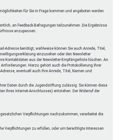
rmöglichkeiten für Sie in Frage kommen und angeboten werden
gentlich, an Feedback-Befragungen teilzunehmen. Die Ergebnisse
dürfnisse anzupassen.
il-Adresse benötigt, wahlweise können Sie auch Anrede, Titel,
Einwilligungserklärung einzusehen oder den Newsletter
 Ihre Kontaktdaten aus der Newsletter-Empfängerliste löschen. An
Anforderungen. Hierzu gehört auch die Protokollierung Ihrer
l-Adresse, eventuell auch Ihre Anrede, Titel, Namen und
 Ihrer Daten durch die Jugendstiftung zulässig. Sie können diese
ten Ihres Internet-Anschlusses) entstehen. Der Widerruf der
n gesetzlichen Verpflichtungen nachzukommen, verarbeitet die
he Verpflichtungen zu erfüllen, oder um berechtigte Interessen