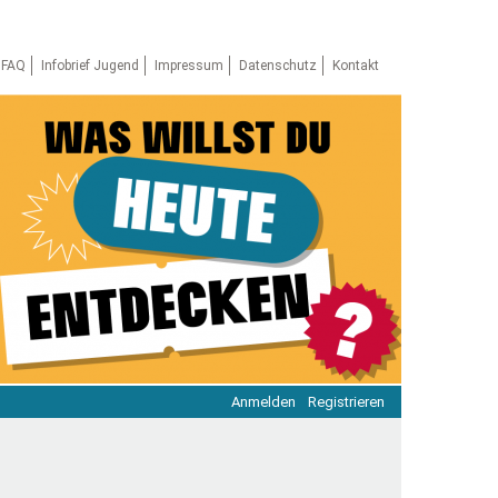
FAQ
Infobrief Jugend
Impressum
Datenschutz
Kontakt
Anmelden
Registrieren
ratie & Beteiligung
ratie im Netz