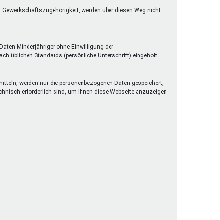
er Gewerkschaftszugehörigkeit, werden über diesen Weg nicht
Daten Minderjähriger ohne Einwilligung der
h üblichen Standards (persönliche Unterschrift) eingeholt.
rmitteln, werden nur die personenbezogenen Daten gespeichert,
technisch erforderlich sind, um Ihnen diese Webseite anzuzeigen