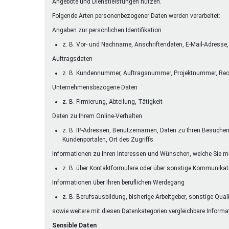
Angebote und Dienstleistungen nutzen.
Folgende Arten personenbezogener Daten werden verarbeitet:
Angaben zur persönlichen Identifikation
z. B. Vor- und Nachname, Anschriftendaten, E-Mail-Adres
Auftragsdaten
z. B. Kundennummer, Auftragsnummer, Projektnummer, Re
Unternehmensbezogene Daten
z. B. Firmierung, Abteilung, Tätigkeit
Daten zu Ihrem Online-Verhalten
z. B. IP-Adressen, Benutzernamen, Daten zu Ihren Besuchen a
Kundenportalen, Ort des Zugriffs
Informationen zu Ihren Interessen und Wünschen, welche Sie mi
z. B. über Kontaktformulare oder über sonstige Kommunika
Informationen über Ihren beruflichen Werdegang
z. B. Berufsausbildung, bisherige Arbeitgeber, sonstige Qual
sowie weitere mit diesen Datenkategorien vergleichbare Informa
Sensible Daten