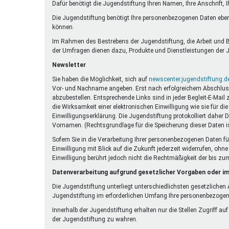
Dafür benötigt die Jugendstiftung Ihren Namen, Ihre Anschrift, 
Die Jugendstiftung benötigt Ihre personenbezogenen Daten eben
können.
Im Rahmen des Bestrebens der Jugendstiftung, die Arbeit und Be
der Umfragen dienen dazu, Produkte und Dienstleistungen der J
Newsletter
Sie haben die Möglichkeit, sich auf
newscenter.jugendstiftung.d
Vor- und Nachname angeben. Erst nach erfolgreichem Abschluss e
abzubestellen. Entsprechende Links sind in jeder Begleit-E-Mail
die Wirksamkeit einer elektronischen Einwilligung wie sie für 
Einwilligungserklärung. Die Jugendstiftung protokolliert daher 
Vornamen. (Rechtsgrundlage für die Speicherung dieser Daten is
Sofern Sie in die Verarbeitung Ihrer personenbezogenen Daten fü
Einwilligung mit Blick auf die Zukunft jederzeit widerrufen, oh
Einwilligung berührt jedoch nicht die Rechtmäßigkeit der bis zu
Datenverarbeitung aufgrund gesetzlicher Vorgaben oder im
Die Jugendstiftung unterliegt unterschiedlichsten gesetzliche
Jugendstiftung im erforderlichen Umfang Ihre personenbezoge
Innerhalb der Jugendstiftung erhalten nur die Stellen Zugriff au
der Jugendstiftung zu wahren.