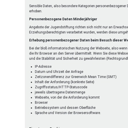
Sensible Daten, also besondere Kategorien personenbezogener D
erhoben.
Personenbezogene Daten Minderjähriger
Angebote der Jugendstiftung richten sich nicht nur an Erwachs
Erziehungsberechtigten verarbeitet wurden, werden diese umgeh
Erhebung personenbezogener Daten beim Besuch dieser W
Bei der bloß informatorischen Nutzung der Webseite, also wenn 
die Ihr Browser an den Server übermittelt. Wenn Sie diese Webse
und die Stabilität und Sicherheit zu gewährleisten (Rechtsgrundlag
IP-Adresse
Datum und Uhrzeit der Anfrage
Zeitzonendifferenz zur Greenwich Mean Time (GMT)
Inhalt der Anforderung (konkrete Seite)
Zugriffsstatus/HTTP-Statuscode
jeweils übertragene Datenmenge
Webseite, von der die Anforderung kommt
Browser
Betriebssystem und dessen Oberfläche
Sprache und Version der Browsersoftware.