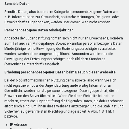
Sensible Daten
Sensible Daten, also besondere Kategorien personenbezogener Daten wie
z. B. Informationen zur Gesundheit, politische Meinungen, Religions- oder
Gewerkschaftszugehörigkeit, werden über diesen Weg nicht erhoben.
Personenbezogene Daten Minderjähriger
Angebote der Jugendstiftung richten sich nicht nur an Erwachsene, sondern
zum Teil auch an Minderjährige. Soweit erkennbar personenbezogene Daten
Minderjähriger ohne Einwilligung der Erziehungsberechtigten verarbeitet
wurden, werden diese umgehend gelöscht. Ansonsten wird immer die
Einwilligung der Erziehungsberechtigen nach üblichen Standards
(persönliche Unterschrift) eingeholt.
Erhebung personenbezogener Daten beim Besuch dieser Webseite
Bei der bloß informatorischen Nutzung der Webseite, also wenn Sie sich
nicht registrieren oder der Jugendstiftung anderweitig Informationen
übermitteln, werden nur die personenbezogenen Daten gespeichert, die Ihr
Browser an den Server übermittelt. Wenn Sie diese Webseite betrachten
möchten, erhebt die Jugendstiftung die folgenden Daten, die dafür technisch
erforderlich sind, um Ihnen diese Webseite anzuzeigen und die Stabilität und
Sicherheit zu gewährleisten (Rechtsgrundlage ist Art. 6 Abs. 1 S. 1 lit. f
DSGVO):
IP-Adresse