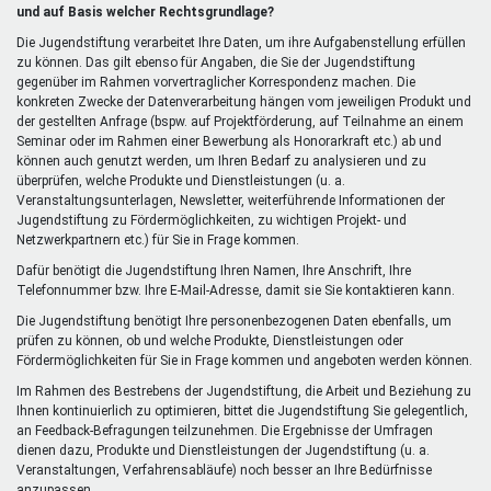
extern)
und auf Basis welcher Rechtsgrundlage?
Die Jugendstiftung verarbeitet Ihre Daten, um ihre Aufgabenstellung erfüllen
zu können. Das gilt ebenso für Angaben, die Sie der Jugendstiftung
gegenüber im Rahmen vorvertraglicher Korrespondenz machen. Die
konkreten Zwecke der Datenverarbeitung hängen vom jeweiligen Produkt und
der gestellten Anfrage (bspw. auf Projektförderung, auf Teilnahme an einem
Seminar oder im Rahmen einer Bewerbung als Honorarkraft etc.) ab und
können auch genutzt werden, um Ihren Bedarf zu analysieren und zu
überprüfen, welche Produkte und Dienstleistungen (u. a.
Veranstaltungsunterlagen, Newsletter, weiterführende Informationen der
Jugendstiftung zu Fördermöglichkeiten, zu wichtigen Projekt- und
Netzwerkpartnern etc.) für Sie in Frage kommen.
Dafür benötigt die Jugendstiftung Ihren Namen, Ihre Anschrift, Ihre
Telefonnummer bzw. Ihre E-Mail-Adresse, damit sie Sie kontaktieren kann.
Die Jugendstiftung benötigt Ihre personenbezogenen Daten ebenfalls, um
prüfen zu können, ob und welche Produkte, Dienstleistungen oder
Fördermöglichkeiten für Sie in Frage kommen und angeboten werden können.
Im Rahmen des Bestrebens der Jugendstiftung, die Arbeit und Beziehung zu
Ihnen kontinuierlich zu optimieren, bittet die Jugendstiftung Sie gelegentlich,
an Feedback-Befragungen teilzunehmen. Die Ergebnisse der Umfragen
dienen dazu, Produkte und Dienstleistungen der Jugendstiftung (u. a.
Veranstaltungen, Verfahrensabläufe) noch besser an Ihre Bedürfnisse
anzupassen.