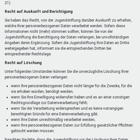
21).
Recht auf Auskunft und Berichtigung
Sie haben das Recht, von der Jugendstiftung darüber Auskunft zu erhalten,
welche Ihrer personenbezogenen Daten verarbeitet werden. Sofern diese
Informationen nicht (mehr) stimmen sollten, können Sie von der
Jugendstiftung die Berichtigung der Daten verlangen, bei unvollständigen
Angaben deren Ergänzung. Sofern die Jugendstiftung Ihre Daten an Dritte
weitergegeben hat, informiert sie die entsprechenden Dritten bei
entsprechender Rechtslage.
Recht auf Löschung
Unter folgenden Umständen können Sie die unverzügliche Löschung Ihrer
personenbezogenen Daten verlangen:
wenn Ihre personenbezogenen Daten nicht länger für die Zwecke, für die
sie erhoben wurden, benötigt werden;
wenn Sie Ihre Einwilligung widerrufen haben und es an einer sonstigen
Rechtsgrundlage zur Datenverarbeitung fehlt;
wenn Sie der Verarbeitung widersprechen und es keine vorrangigen
berechtigten Gründe für eine Datenverarbeitung gibt;
wenn Ihre Daten unrechtmäßig verarbeitet werden;
wenn Ihre personenbezogenen Daten zur Erfüllung gesetzlicher Pflichten
gelöscht werden müssen.
Beachten Sie bitte, dass die Jugendstiftung vor der Löschung Ihrer Daten