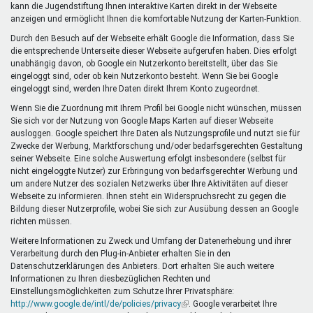
kann die Jugendstiftung Ihnen interaktive Karten direkt in der Webseite
anzeigen und ermöglicht Ihnen die komfortable Nutzung der Karten-Funktion.
Durch den Besuch auf der Webseite erhält Google die Information, dass Sie
die entsprechende Unterseite dieser Webseite aufgerufen haben. Dies erfolgt
unabhängig davon, ob Google ein Nutzerkonto bereitstellt, über das Sie
eingeloggt sind, oder ob kein Nutzerkonto besteht. Wenn Sie bei Google
eingeloggt sind, werden Ihre Daten direkt Ihrem Konto zugeordnet.
Wenn Sie die Zuordnung mit Ihrem Profil bei Google nicht wünschen, müssen
Sie sich vor der Nutzung von Google Maps Karten auf dieser Webseite
ausloggen. Google speichert Ihre Daten als Nutzungsprofile und nutzt sie für
Zwecke der Werbung, Marktforschung und/oder bedarfsgerechten Gestaltung
seiner Webseite. Eine solche Auswertung erfolgt insbesondere (selbst für
nicht eingeloggte Nutzer) zur Erbringung von bedarfsgerechter Werbung und
um andere Nutzer des sozialen Netzwerks über Ihre Aktivitäten auf dieser
Webseite zu informieren. Ihnen steht ein Widerspruchsrecht zu gegen die
Bildung dieser Nutzerprofile, wobei Sie sich zur Ausübung dessen an Google
richten müssen.
Weitere Informationen zu Zweck und Umfang der Datenerhebung und ihrer
Verarbeitung durch den Plug-in-Anbieter erhalten Sie in den
Datenschutzerklärungen des Anbieters. Dort erhalten Sie auch weitere
Informationen zu Ihren diesbezüglichen Rechten und
Einstellungsmöglichkeiten zum Schutze Ihrer Privatsphäre:
http://www.google.de/intl/de/policies/privacy
(Link
. Google verarbeitet Ihre