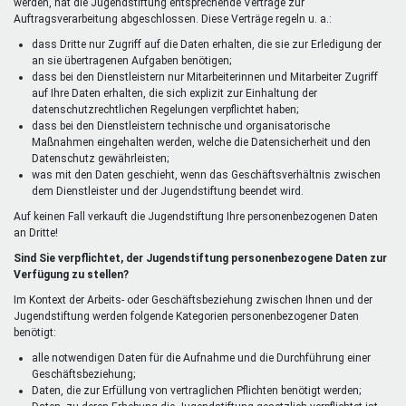
werden, hat die Jugendstiftung entsprechende Verträge zur
Auftragsverarbeitung abgeschlossen. Diese Verträge regeln u. a.:
dass Dritte nur Zugriff auf die Daten erhalten, die sie zur Erledigung der
an sie übertragenen Aufgaben benötigen;
dass bei den Dienstleistern nur Mitarbeiterinnen und Mitarbeiter Zugriff
auf Ihre Daten erhalten, die sich explizit zur Einhaltung der
datenschutzrechtlichen Regelungen verpflichtet haben;
dass bei den Dienstleistern technische und organisatorische
Maßnahmen eingehalten werden, welche die Datensicherheit und den
Datenschutz gewährleisten;
was mit den Daten geschieht, wenn das Geschäftsverhältnis zwischen
dem Dienstleister und der Jugendstiftung beendet wird.
Auf keinen Fall verkauft die Jugendstiftung Ihre personenbezogenen Daten
an Dritte!
Sind Sie verpflichtet, der Jugendstiftung personenbezogene Daten zur
Verfügung zu stellen?
Im Kontext der Arbeits- oder Geschäftsbeziehung zwischen Ihnen und der
Jugendstiftung werden folgende Kategorien personenbezogener Daten
benötigt:
alle notwendigen Daten für die Aufnahme und die Durchführung einer
Geschäftsbeziehung;
Daten, die zur Erfüllung von vertraglichen Pflichten benötigt werden;