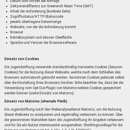
Datum und Uhrzeit der Anfrage
Zeitzonendifferenz zur Greenwich Mean Time (GMT)
Inhalt der Anforderung (konkrete Seite)
Zugriffsstatus/HTTP-Statuscode
jeweils übertragene Datenmenge
Webseite, von der die Anforderung kommt
Browser
Betriebssystem und dessen Oberfläche
Sprache und Version der Browsersoftware.
Einsatz von Cookies
Die Jugendstiftung verwendet standardmäßig transiente Cookies (Session-
Cookies) für die Nutzung dieser Webseite, welche nach dem Schließen des
Browsers automatisch gelöscht werden. Sie können Cookies jederzeit selbst
über die Einstellung Ihres Browsers löschen. Bitte beachten Sie, dass bei der
Verwendung vom Opt-Out-Plugin von Matomo weitere Cookies gespeichert
werden können (siehe Einsatz von Matomo).
Einsatz von Matomo (ehemals Piwik)
Die Jugendstiftung nutzt den Webanalysedienst Matomo, um die Nutzung
dieser Webseite zu analysieren und regelmäßig verbessern zu können. Über
die gewonnenen Statistiken kann die Jugendstiftung ihr Angebot verbessern
und für Sie als Nutzer interessanter ausgestalten. (Rechtsgrundlage für die