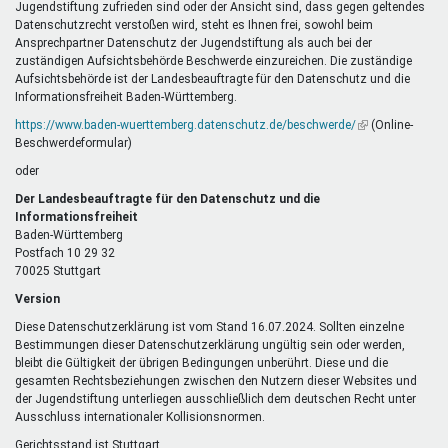
Jugendstiftung zufrieden sind oder der Ansicht sind, dass gegen geltendes
Datenschutzrecht verstoßen wird, steht es Ihnen frei, sowohl beim
Ansprechpartner Datenschutz der Jugendstiftung als auch bei der
zuständigen Aufsichtsbehörde Beschwerde einzureichen. Die zuständige
Aufsichtsbehörde ist der Landesbeauftragte für den Datenschutz und die
Informationsfreiheit Baden-Württemberg.
https://www.baden-wuerttemberg.datenschutz.de/beschwerde/
(Link
(Online-
Beschwerdeformular)
ist
extern)
oder
Der Landesbeauftragte für den Datenschutz und die
Informationsfreiheit
Baden-Württemberg
Postfach 10 29 32
70025 Stuttgart
Version
Diese Datenschutzerklärung ist vom Stand 16.07.2024. Sollten einzelne
Bestimmungen dieser Datenschutzerklärung ungültig sein oder werden,
bleibt die Gültigkeit der übrigen Bedingungen unberührt. Diese und die
gesamten Rechtsbeziehungen zwischen den Nutzern dieser Websites und
der Jugendstiftung unterliegen ausschließlich dem deutschen Recht unter
Ausschluss internationaler Kollisionsnormen.
Gerichtsstand ist Stuttgart