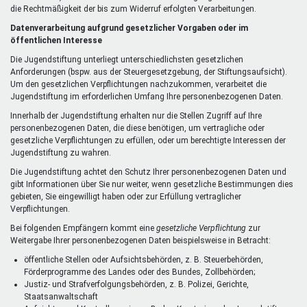
die Rechtmäßigkeit der bis zum Widerruf erfolgten Verarbeitungen.
Datenverarbeitung aufgrund gesetzlicher Vorgaben oder im
öffentlichen Interesse
Die Jugendstiftung unterliegt unterschiedlichsten gesetzlichen
Anforderungen (bspw. aus der Steuergesetzgebung, der Stiftungsaufsicht).
Um den gesetzlichen Verpflichtungen nachzukommen, verarbeitet die
Jugendstiftung im erforderlichen Umfang Ihre personenbezogenen Daten.
Innerhalb der Jugendstiftung erhalten nur die Stellen Zugriff auf Ihre
personenbezogenen Daten, die diese benötigen, um vertragliche oder
gesetzliche Verpflichtungen zu erfüllen, oder um berechtigte Interessen der
Jugendstiftung zu wahren.
Die Jugendstiftung achtet den Schutz Ihrer personenbezogenen Daten und
gibt Informationen über Sie nur weiter, wenn gesetzliche Bestimmungen dies
gebieten, Sie eingewilligt haben oder zur Erfüllung vertraglicher
Verpflichtungen.
Bei folgenden Empfängern kommt eine
gesetzliche Verpflichtung
zur
Weitergabe Ihrer personenbezogenen Daten beispielsweise in Betracht:
öffentliche Stellen oder Aufsichtsbehörden, z. B. Steuerbehörden,
Förderprogramme des Landes oder des Bundes, Zollbehörden;
Justiz- und Strafverfolgungsbehörden, z. B. Polizei, Gerichte,
Staatsanwaltschaft