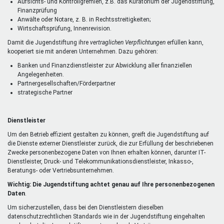
Aufsichts- und Kontrollgremien, z.B. das Kuratorium der Jugendstiftung,
Finanzprüfung
Anwälte oder Notare, z. B. in Rechtsstreitigkeiten;
Wirtschaftsprüfung, Innenrevision.
Damit die Jugendstiftung ihre
vertraglichen Verpflichtungen
erfüllen kann,
kooperiert sie mit anderen Unternehmen. Dazu gehören:
Banken und Finanzdienstleister zur Abwicklung aller finanziellen
Angelegenheiten.
Partnergesellschaften/Förderpartner
strategische Partner
Dienstleister
Um den Betrieb effizient gestalten zu können, greift die Jugendstiftung auf
die Dienste externer Dienstleister zurück, die zur Erfüllung der beschriebenen
Zwecke personenbezogene Daten von Ihnen erhalten können, darunter IT-
Dienstleister, Druck- und Telekommunikationsdienstleister, Inkasso-,
Beratungs- oder Vertriebsunternehmen.
Wichtig: Die Jugendstiftung achtet genau auf Ihre personenbezogenen
Daten
.
Um sicherzustellen, dass bei den Dienstleistern dieselben
datenschutzrechtlichen Standards wie in der Jugendstiftung eingehalten