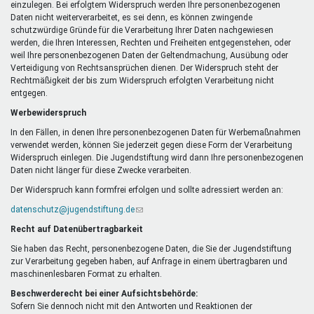
einzulegen. Bei erfolgtem Widerspruch werden Ihre personenbezogenen
Daten nicht weiterverarbeitet, es sei denn, es können zwingende
schutzwürdige Gründe für die Verarbeitung Ihrer Daten nachgewiesen
werden, die Ihren Interessen, Rechten und Freiheiten entgegenstehen, oder
weil Ihre personenbezogenen Daten der Geltendmachung, Ausübung oder
Verteidigung von Rechtsansprüchen dienen. Der Widerspruch steht der
Rechtmäßigkeit der bis zum Widerspruch erfolgten Verarbeitung nicht
entgegen.
Werbewiderspruch
In den Fällen, in denen Ihre personenbezogenen Daten für Werbemaßnahmen
verwendet werden, können Sie jederzeit gegen diese Form der Verarbeitung
Widerspruch einlegen. Die Jugendstiftung wird dann Ihre personenbezogenen
Daten nicht länger für diese Zwecke verarbeiten.
Der Widerspruch kann formfrei erfolgen und sollte adressiert werden an:
datenschutz@jugendstiftung.de
(Link
sendet
Recht auf Datenübertragbarkeit
E-
Mail)
Sie haben das Recht, personenbezogene Daten, die Sie der Jugendstiftung
zur Verarbeitung gegeben haben, auf Anfrage in einem übertragbaren und
maschinenlesbaren Format zu erhalten.
Beschwerderecht bei einer Aufsichtsbehörde:
Sofern Sie dennoch nicht mit den Antworten und Reaktionen der