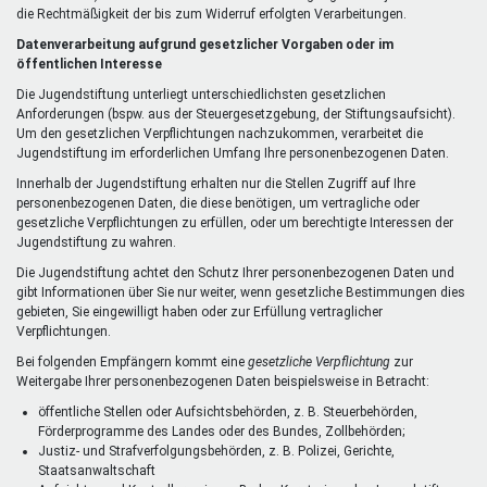
die Rechtmäßigkeit der bis zum Widerruf erfolgten Verarbeitungen.
Datenverarbeitung aufgrund gesetzlicher Vorgaben oder im
öffentlichen Interesse
Die Jugendstiftung unterliegt unterschiedlichsten gesetzlichen
Anforderungen (bspw. aus der Steuergesetzgebung, der Stiftungsaufsicht).
Um den gesetzlichen Verpflichtungen nachzukommen, verarbeitet die
Jugendstiftung im erforderlichen Umfang Ihre personenbezogenen Daten.
Innerhalb der Jugendstiftung erhalten nur die Stellen Zugriff auf Ihre
personenbezogenen Daten, die diese benötigen, um vertragliche oder
gesetzliche Verpflichtungen zu erfüllen, oder um berechtigte Interessen der
Jugendstiftung zu wahren.
Die Jugendstiftung achtet den Schutz Ihrer personenbezogenen Daten und
gibt Informationen über Sie nur weiter, wenn gesetzliche Bestimmungen dies
gebieten, Sie eingewilligt haben oder zur Erfüllung vertraglicher
Verpflichtungen.
Bei folgenden Empfängern kommt eine
gesetzliche Verpflichtung
zur
Weitergabe Ihrer personenbezogenen Daten beispielsweise in Betracht:
öffentliche Stellen oder Aufsichtsbehörden, z. B. Steuerbehörden,
Förderprogramme des Landes oder des Bundes, Zollbehörden;
Justiz- und Strafverfolgungsbehörden, z. B. Polizei, Gerichte,
Staatsanwaltschaft