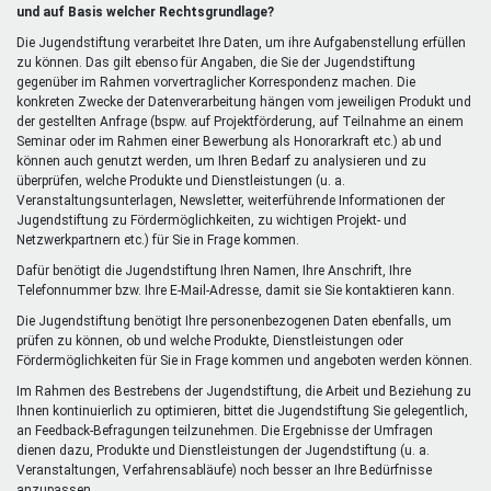
extern)
und auf Basis welcher Rechtsgrundlage?
Die Jugendstiftung verarbeitet Ihre Daten, um ihre Aufgabenstellung erfüllen
zu können. Das gilt ebenso für Angaben, die Sie der Jugendstiftung
gegenüber im Rahmen vorvertraglicher Korrespondenz machen. Die
konkreten Zwecke der Datenverarbeitung hängen vom jeweiligen Produkt und
der gestellten Anfrage (bspw. auf Projektförderung, auf Teilnahme an einem
Seminar oder im Rahmen einer Bewerbung als Honorarkraft etc.) ab und
können auch genutzt werden, um Ihren Bedarf zu analysieren und zu
überprüfen, welche Produkte und Dienstleistungen (u. a.
Veranstaltungsunterlagen, Newsletter, weiterführende Informationen der
Jugendstiftung zu Fördermöglichkeiten, zu wichtigen Projekt- und
Netzwerkpartnern etc.) für Sie in Frage kommen.
Dafür benötigt die Jugendstiftung Ihren Namen, Ihre Anschrift, Ihre
Telefonnummer bzw. Ihre E-Mail-Adresse, damit sie Sie kontaktieren kann.
Die Jugendstiftung benötigt Ihre personenbezogenen Daten ebenfalls, um
prüfen zu können, ob und welche Produkte, Dienstleistungen oder
Fördermöglichkeiten für Sie in Frage kommen und angeboten werden können.
Im Rahmen des Bestrebens der Jugendstiftung, die Arbeit und Beziehung zu
Ihnen kontinuierlich zu optimieren, bittet die Jugendstiftung Sie gelegentlich,
an Feedback-Befragungen teilzunehmen. Die Ergebnisse der Umfragen
dienen dazu, Produkte und Dienstleistungen der Jugendstiftung (u. a.
Veranstaltungen, Verfahrensabläufe) noch besser an Ihre Bedürfnisse
anzupassen.