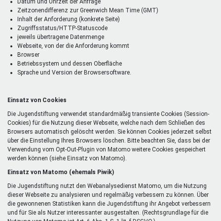
Datum und Uhrzeit der Anfrage
Zeitzonendifferenz zur Greenwich Mean Time (GMT)
Inhalt der Anforderung (konkrete Seite)
Zugriffsstatus/HTTP-Statuscode
jeweils übertragene Datenmenge
Webseite, von der die Anforderung kommt
Browser
Betriebssystem und dessen Oberfläche
Sprache und Version der Browsersoftware.
Einsatz von Cookies
Die Jugendstiftung verwendet standardmäßig transiente Cookies (Session-
Cookies) für die Nutzung dieser Webseite, welche nach dem Schließen des
Browsers automatisch gelöscht werden. Sie können Cookies jederzeit selbst
über die Einstellung Ihres Browsers löschen. Bitte beachten Sie, dass bei der
Verwendung vom Opt-Out-Plugin von Matomo weitere Cookies gespeichert
werden können (siehe Einsatz von Matomo).
Einsatz von Matomo (ehemals Piwik)
Die Jugendstiftung nutzt den Webanalysedienst Matomo, um die Nutzung
dieser Webseite zu analysieren und regelmäßig verbessern zu können. Über
die gewonnenen Statistiken kann die Jugendstiftung ihr Angebot verbessern
und für Sie als Nutzer interessanter ausgestalten. (Rechtsgrundlage für die