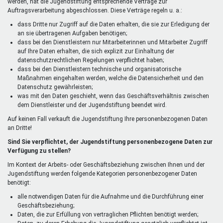
werden, hat die Jugendstiftung entsprechende Verträge zur
Auftragsverarbeitung abgeschlossen. Diese Verträge regeln u. a.:
dass Dritte nur Zugriff auf die Daten erhalten, die sie zur Erledigung der
an sie übertragenen Aufgaben benötigen;
dass bei den Dienstleistern nur Mitarbeiterinnen und Mitarbeiter Zugriff
auf Ihre Daten erhalten, die sich explizit zur Einhaltung der
datenschutzrechtlichen Regelungen verpflichtet haben;
dass bei den Dienstleistern technische und organisatorische
Maßnahmen eingehalten werden, welche die Datensicherheit und den
Datenschutz gewährleisten;
was mit den Daten geschieht, wenn das Geschäftsverhältnis zwischen
dem Dienstleister und der Jugendstiftung beendet wird.
Auf keinen Fall verkauft die Jugendstiftung Ihre personenbezogenen Daten
an Dritte!
Sind Sie verpflichtet, der Jugendstiftung personenbezogene Daten zur
Verfügung zu stellen?
Im Kontext der Arbeits- oder Geschäftsbeziehung zwischen Ihnen und der
Jugendstiftung werden folgende Kategorien personenbezogener Daten
benötigt:
alle notwendigen Daten für die Aufnahme und die Durchführung einer
Geschäftsbeziehung;
Daten, die zur Erfüllung von vertraglichen Pflichten benötigt werden;