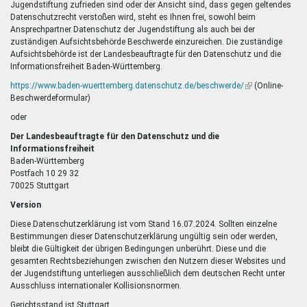
Jugendstiftung zufrieden sind oder der Ansicht sind, dass gegen geltendes
Datenschutzrecht verstoßen wird, steht es Ihnen frei, sowohl beim
Ansprechpartner Datenschutz der Jugendstiftung als auch bei der
zuständigen Aufsichtsbehörde Beschwerde einzureichen. Die zuständige
Aufsichtsbehörde ist der Landesbeauftragte für den Datenschutz und die
Informationsfreiheit Baden-Württemberg.
https://www.baden-wuerttemberg.datenschutz.de/beschwerde/
(Link
(Online-
Beschwerdeformular)
ist
extern)
oder
Der Landesbeauftragte für den Datenschutz und die
Informationsfreiheit
Baden-Württemberg
Postfach 10 29 32
70025 Stuttgart
Version
Diese Datenschutzerklärung ist vom Stand 16.07.2024. Sollten einzelne
Bestimmungen dieser Datenschutzerklärung ungültig sein oder werden,
bleibt die Gültigkeit der übrigen Bedingungen unberührt. Diese und die
gesamten Rechtsbeziehungen zwischen den Nutzern dieser Websites und
der Jugendstiftung unterliegen ausschließlich dem deutschen Recht unter
Ausschluss internationaler Kollisionsnormen.
Gerichtsstand ist Stuttgart