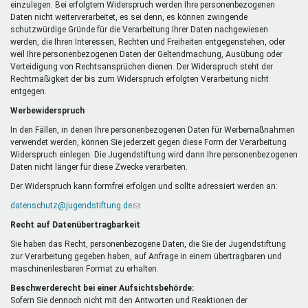
einzulegen. Bei erfolgtem Widerspruch werden Ihre personenbezogenen
Daten nicht weiterverarbeitet, es sei denn, es können zwingende
schutzwürdige Gründe für die Verarbeitung Ihrer Daten nachgewiesen
werden, die Ihren Interessen, Rechten und Freiheiten entgegenstehen, oder
weil Ihre personenbezogenen Daten der Geltendmachung, Ausübung oder
Verteidigung von Rechtsansprüchen dienen. Der Widerspruch steht der
Rechtmäßigkeit der bis zum Widerspruch erfolgten Verarbeitung nicht
entgegen.
Werbewiderspruch
In den Fällen, in denen Ihre personenbezogenen Daten für Werbemaßnahmen
verwendet werden, können Sie jederzeit gegen diese Form der Verarbeitung
Widerspruch einlegen. Die Jugendstiftung wird dann Ihre personenbezogenen
Daten nicht länger für diese Zwecke verarbeiten.
Der Widerspruch kann formfrei erfolgen und sollte adressiert werden an:
datenschutz@jugendstiftung.de
(Link
sendet
Recht auf Datenübertragbarkeit
E-
Mail)
Sie haben das Recht, personenbezogene Daten, die Sie der Jugendstiftung
zur Verarbeitung gegeben haben, auf Anfrage in einem übertragbaren und
maschinenlesbaren Format zu erhalten.
Beschwerderecht bei einer Aufsichtsbehörde:
Sofern Sie dennoch nicht mit den Antworten und Reaktionen der