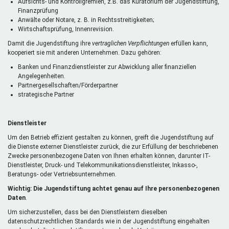
Aufsichts- und Kontrollgremien, z.B. das Kuratorium der Jugendstiftung,
Finanzprüfung
Anwälte oder Notare, z. B. in Rechtsstreitigkeiten;
Wirtschaftsprüfung, Innenrevision.
Damit die Jugendstiftung ihre
vertraglichen Verpflichtungen
erfüllen kann,
kooperiert sie mit anderen Unternehmen. Dazu gehören:
Banken und Finanzdienstleister zur Abwicklung aller finanziellen
Angelegenheiten.
Partnergesellschaften/Förderpartner
strategische Partner
Dienstleister
Um den Betrieb effizient gestalten zu können, greift die Jugendstiftung auf
die Dienste externer Dienstleister zurück, die zur Erfüllung der beschriebenen
Zwecke personenbezogene Daten von Ihnen erhalten können, darunter IT-
Dienstleister, Druck- und Telekommunikationsdienstleister, Inkasso-,
Beratungs- oder Vertriebsunternehmen.
Wichtig: Die Jugendstiftung achtet genau auf Ihre personenbezogenen
Daten
.
Um sicherzustellen, dass bei den Dienstleistern dieselben
datenschutzrechtlichen Standards wie in der Jugendstiftung eingehalten