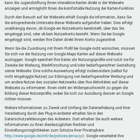
kann die Jugendstiftung Ihnen interaktive Karten direkt in der Webseite
anzeigen und ermöglicht Ihnen die komfortable Nutzung der Karten-Funktion.
Durch den Besuch auf der Webseite erhält Google die Information, dass Sie
die entsprechende Unterseite dieser Webseite aufgerufen haben. Dies erfolgt
unabhängig davon, ob Google ein Nutzerkonto bereitstellt, über das Sie
eingeloggt sind, oder ob kein Nutzerkonto besteht. Wenn Sie bei Google
eingeloggt sind, werden Ihre Daten direkt Ihrem Konto zugeordnet.
Wenn Sie die Zuordnung mit Ihrem Profil bei Google nicht wünschen, müssen
Sie sich vor der Nutzung von Google Maps Karten auf dieser Webseite
ausloggen. Google speichert Ihre Daten als Nutzungsprofile und nutzt sie für
Zwecke der Werbung, Marktforschung und/oder bedarfsgerechten Gestaltung
seiner Webseite. Eine solche Auswertung erfolgt insbesondere (selbst für
nicht eingeloggte Nutzer) zur Erbringung von bedarfsgerechter Werbung und
um andere Nutzer des sozialen Netzwerks über Ihre Aktivitäten auf dieser
Webseite zu informieren. Ihnen steht ein Widerspruchsrecht zu gegen die
Bildung dieser Nutzerprofile, wobei Sie sich zur Ausübung dessen an Google
richten müssen.
Weitere Informationen zu Zweck und Umfang der Datenerhebung und ihrer
Verarbeitung durch den Plug-in-Anbieter erhalten Sie in den
Datenschutzerklärungen des Anbieters. Dort erhalten Sie auch weitere
Informationen zu Ihren diesbezüglichen Rechten und
Einstellungsmöglichkeiten zum Schutze Ihrer Privatsphäre:
http://www.google.de/intl/de/policies/privacy
(Link
. Google verarbeitet Ihre