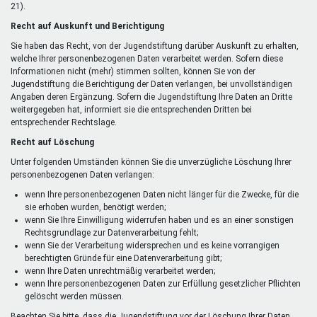
21).
Recht auf Auskunft und Berichtigung
Sie haben das Recht, von der Jugendstiftung darüber Auskunft zu erhalten,
welche Ihrer personenbezogenen Daten verarbeitet werden. Sofern diese
Informationen nicht (mehr) stimmen sollten, können Sie von der
Jugendstiftung die Berichtigung der Daten verlangen, bei unvollständigen
Angaben deren Ergänzung. Sofern die Jugendstiftung Ihre Daten an Dritte
weitergegeben hat, informiert sie die entsprechenden Dritten bei
entsprechender Rechtslage.
Recht auf Löschung
Unter folgenden Umständen können Sie die unverzügliche Löschung Ihrer
personenbezogenen Daten verlangen:
wenn Ihre personenbezogenen Daten nicht länger für die Zwecke, für die
sie erhoben wurden, benötigt werden;
wenn Sie Ihre Einwilligung widerrufen haben und es an einer sonstigen
Rechtsgrundlage zur Datenverarbeitung fehlt;
wenn Sie der Verarbeitung widersprechen und es keine vorrangigen
berechtigten Gründe für eine Datenverarbeitung gibt;
wenn Ihre Daten unrechtmäßig verarbeitet werden;
wenn Ihre personenbezogenen Daten zur Erfüllung gesetzlicher Pflichten
gelöscht werden müssen.
Beachten Sie bitte, dass die Jugendstiftung vor der Löschung Ihrer Daten