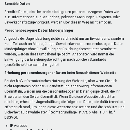
Sensible Daten
Sensible Daten, also besondere Kategorien personenbezogener Daten wie
z. B. Informationen zur Gesundheit, politische Meinungen, Religions- oder
Gewerkschaftszugehörigkeit, werden über diesen Weg nicht erhoben.
Personenbezogene Daten Minderjähriger
Angebote der Jugendstiftung richten sich nicht nur an Erwachsene, sondern
zum Teil auch an Minderjährige. Soweit erkennbar personenbezogene Daten
Minderjähriger ohne Einwilligung der Erziehungsberechtigten verarbeitet
wurden, werden diese umgehend gelöscht. Ansonsten wird immer die
Einwilligung der Erziehungsberechtigen nach üblichen Standards
(persönliche Unterschrift) eingeholt.
Erhebung personenbezogener Daten beim Besuch dieser Webseite
Bei der bloß informatorischen Nutzung der Webseite, also wenn Sie sich
nicht registrieren oder der Jugendstiftung anderweitig Informationen
übermitteln, werden nur die personenbezogenen Daten gespeichert, die Ihr
Browser an den Server übermittelt. Wenn Sie diese Webseite betrachten
möchten, erhebt die Jugendstiftung die folgenden Daten, die dafür technisch
erforderlich sind, um Ihnen diese Webseite anzuzeigen und die Stabilität und
Sicherheit zu gewährleisten (Rechtsgrundlage ist Art. 6 Abs. 1 S. 1 lit. f
DSGVO):
IP-Adresse