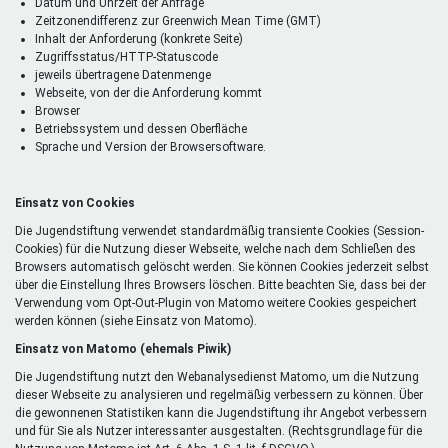
Datum und Uhrzeit der Anfrage
Zeitzonendifferenz zur Greenwich Mean Time (GMT)
Inhalt der Anforderung (konkrete Seite)
Zugriffsstatus/HTTP-Statuscode
jeweils übertragene Datenmenge
Webseite, von der die Anforderung kommt
Browser
Betriebssystem und dessen Oberfläche
Sprache und Version der Browsersoftware.
Einsatz von Cookies
Die Jugendstiftung verwendet standardmäßig transiente Cookies (Session-
Cookies) für die Nutzung dieser Webseite, welche nach dem Schließen des
Browsers automatisch gelöscht werden. Sie können Cookies jederzeit selbst
über die Einstellung Ihres Browsers löschen. Bitte beachten Sie, dass bei der
Verwendung vom Opt-Out-Plugin von Matomo weitere Cookies gespeichert
werden können (siehe Einsatz von Matomo).
Einsatz von Matomo (ehemals Piwik)
Die Jugendstiftung nutzt den Webanalysedienst Matomo, um die Nutzung
dieser Webseite zu analysieren und regelmäßig verbessern zu können. Über
die gewonnenen Statistiken kann die Jugendstiftung ihr Angebot verbessern
und für Sie als Nutzer interessanter ausgestalten. (Rechtsgrundlage für die