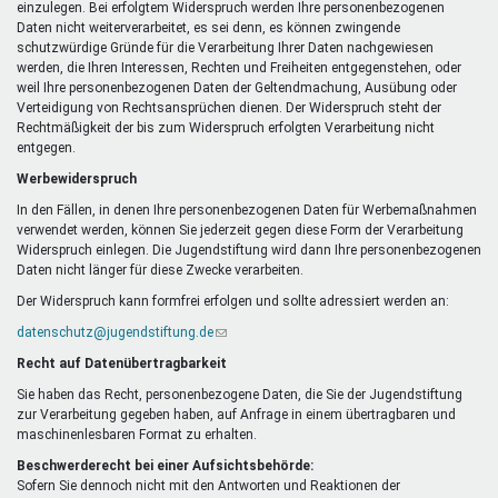
einzulegen. Bei erfolgtem Widerspruch werden Ihre personenbezogenen
Daten nicht weiterverarbeitet, es sei denn, es können zwingende
schutzwürdige Gründe für die Verarbeitung Ihrer Daten nachgewiesen
werden, die Ihren Interessen, Rechten und Freiheiten entgegenstehen, oder
weil Ihre personenbezogenen Daten der Geltendmachung, Ausübung oder
Verteidigung von Rechtsansprüchen dienen. Der Widerspruch steht der
Rechtmäßigkeit der bis zum Widerspruch erfolgten Verarbeitung nicht
entgegen.
Werbewiderspruch
In den Fällen, in denen Ihre personenbezogenen Daten für Werbemaßnahmen
verwendet werden, können Sie jederzeit gegen diese Form der Verarbeitung
Widerspruch einlegen. Die Jugendstiftung wird dann Ihre personenbezogenen
Daten nicht länger für diese Zwecke verarbeiten.
Der Widerspruch kann formfrei erfolgen und sollte adressiert werden an:
datenschutz@jugendstiftung.de
(Link
sendet
Recht auf Datenübertragbarkeit
E-
Mail)
Sie haben das Recht, personenbezogene Daten, die Sie der Jugendstiftung
zur Verarbeitung gegeben haben, auf Anfrage in einem übertragbaren und
maschinenlesbaren Format zu erhalten.
Beschwerderecht bei einer Aufsichtsbehörde:
Sofern Sie dennoch nicht mit den Antworten und Reaktionen der