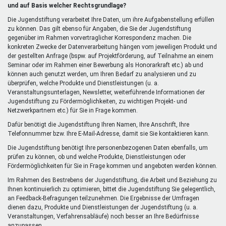
extern)
und auf Basis welcher Rechtsgrundlage?
Die Jugendstiftung verarbeitet Ihre Daten, um ihre Aufgabenstellung erfüllen
zu können. Das gilt ebenso für Angaben, die Sie der Jugendstiftung
gegenüber im Rahmen vorvertraglicher Korrespondenz machen. Die
konkreten Zwecke der Datenverarbeitung hängen vom jeweiligen Produkt und
der gestellten Anfrage (bspw. auf Projektförderung, auf Teilnahme an einem
Seminar oder im Rahmen einer Bewerbung als Honorarkraft etc.) ab und
können auch genutzt werden, um Ihren Bedarf zu analysieren und zu
überprüfen, welche Produkte und Dienstleistungen (u. a.
Veranstaltungsunterlagen, Newsletter, weiterführende Informationen der
Jugendstiftung zu Fördermöglichkeiten, zu wichtigen Projekt- und
Netzwerkpartnern etc.) für Sie in Frage kommen.
Dafür benötigt die Jugendstiftung Ihren Namen, Ihre Anschrift, Ihre
Telefonnummer bzw. Ihre E-Mail-Adresse, damit sie Sie kontaktieren kann.
Die Jugendstiftung benötigt Ihre personenbezogenen Daten ebenfalls, um
prüfen zu können, ob und welche Produkte, Dienstleistungen oder
Fördermöglichkeiten für Sie in Frage kommen und angeboten werden können.
Im Rahmen des Bestrebens der Jugendstiftung, die Arbeit und Beziehung zu
Ihnen kontinuierlich zu optimieren, bittet die Jugendstiftung Sie gelegentlich,
an Feedback-Befragungen teilzunehmen. Die Ergebnisse der Umfragen
dienen dazu, Produkte und Dienstleistungen der Jugendstiftung (u. a.
Veranstaltungen, Verfahrensabläufe) noch besser an Ihre Bedürfnisse
anzupassen.