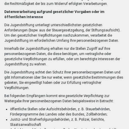
die Rechtmäßigkeit der bis zum Widerruf erfolgten Verarbeitungen.
Datenverarbeitung aufgrund gesetzlicher Vorgaben oder im
öffentlichen Interesse
Die Jugendstiftung unterliegt unterschiedlichsten gesetzlichen
Anforderungen (bspw. aus der Steuergesetzgebung, der Stiftungsaufsicht).
Um den gesetzlichen Verpflichtungen nachzukommen, verarbeitet die
Jugendstiftung im erforderlichen Umfang Ihre personenbezogenen Daten.
Innerhalb der Jugendstiftung erhalten nur die Stellen Zugriff auf Ihre
personenbezogenen Daten, die diese benötigen, um vertragliche oder
gesetzliche Verpflichtungen zu erfüllen, oder um berechtigte Interessen der
Jugendstiftung zu wahren.
Die Jugendstiftung achtet den Schutz Ihrer personenbezogenen Daten und
gibt Informationen über Sie nur weiter, wenn gesetzliche Bestimmungen dies
gebieten, Sie eingewilligt haben oder zur Erfüllung vertraglicher
Verpflichtungen.
Bei folgenden Empfängern kommt eine
gesetzliche Verpflichtung
zur
Weitergabe Ihrer personenbezogenen Daten beispielsweise in Betracht:
öffentliche Stellen oder Aufsichtsbehörden, z. B. Steuerbehörden,
Förderprogramme des Landes oder des Bundes, Zollbehörden;
Justiz- und Strafverfolgungsbehörden, z. B. Polizei, Gerichte,
Staatsanwaltschaft