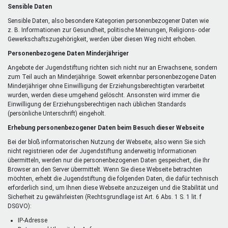
Sensible Daten
Sensible Daten, also besondere Kategorien personenbezogener Daten wie
z. B. Informationen zur Gesundheit, politische Meinungen, Religions- oder
Gewerkschaftszugehörigkeit, werden über diesen Weg nicht erhoben.
Personenbezogene Daten Minderjähriger
Angebote der Jugendstiftung richten sich nicht nur an Erwachsene, sondern
zum Teil auch an Minderjährige. Soweit erkennbar personenbezogene Daten
Minderjähriger ohne Einwilligung der Erziehungsberechtigten verarbeitet
wurden, werden diese umgehend gelöscht. Ansonsten wird immer die
Einwilligung der Erziehungsberechtigen nach üblichen Standards
(persönliche Unterschrift) eingeholt.
Erhebung personenbezogener Daten beim Besuch dieser Webseite
Bei der bloß informatorischen Nutzung der Webseite, also wenn Sie sich
nicht registrieren oder der Jugendstiftung anderweitig Informationen
übermitteln, werden nur die personenbezogenen Daten gespeichert, die Ihr
Browser an den Server übermittelt. Wenn Sie diese Webseite betrachten
möchten, erhebt die Jugendstiftung die folgenden Daten, die dafür technisch
erforderlich sind, um Ihnen diese Webseite anzuzeigen und die Stabilität und
Sicherheit zu gewährleisten (Rechtsgrundlage ist Art. 6 Abs. 1 S. 1 lit. f
DSGVO):
IP-Adresse