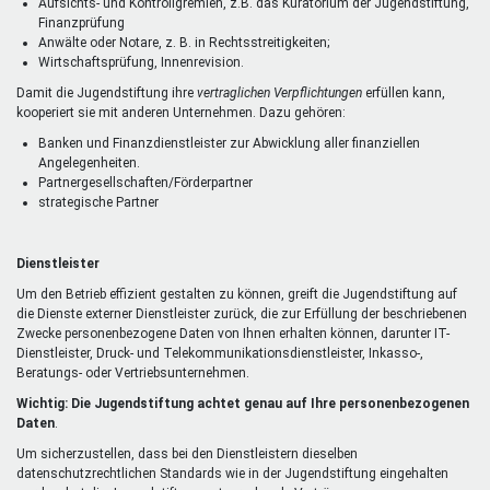
Aufsichts- und Kontrollgremien, z.B. das Kuratorium der Jugendstiftung,
Finanzprüfung
Anwälte oder Notare, z. B. in Rechtsstreitigkeiten;
Wirtschaftsprüfung, Innenrevision.
Damit die Jugendstiftung ihre
vertraglichen Verpflichtungen
erfüllen kann,
kooperiert sie mit anderen Unternehmen. Dazu gehören:
Banken und Finanzdienstleister zur Abwicklung aller finanziellen
Angelegenheiten.
Partnergesellschaften/Förderpartner
strategische Partner
Dienstleister
Um den Betrieb effizient gestalten zu können, greift die Jugendstiftung auf
die Dienste externer Dienstleister zurück, die zur Erfüllung der beschriebenen
Zwecke personenbezogene Daten von Ihnen erhalten können, darunter IT-
Dienstleister, Druck- und Telekommunikationsdienstleister, Inkasso-,
Beratungs- oder Vertriebsunternehmen.
Wichtig: Die Jugendstiftung achtet genau auf Ihre personenbezogenen
Daten
.
Um sicherzustellen, dass bei den Dienstleistern dieselben
datenschutzrechtlichen Standards wie in der Jugendstiftung eingehalten