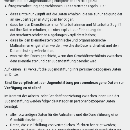
werden, hat die Jugendstiftung entsprechende Verträge zur
Auftragsverarbeitung abgeschlossen. Diese Verträge regeln u. a.:
dass Dritte nur Zugriff auf die Daten erhalten, die sie zur Erledigung der
an sie übertragenen Aufgaben benötigen;
dass bei den Dienstleistern nur Mitarbeiterinnen und Mitarbeiter Zugriff
auf Ihre Daten erhalten, die sich explizit zur Einhaltung der
datenschutzrechtlichen Regelungen verpflichtet haben;
dass bei den Dienstleistern technische und organisatorische
Maßnahmen eingehalten werden, welche die Datensicherheit und den
Datenschutz gewährleisten;
was mit den Daten geschieht, wenn das Geschäftsverhältnis zwischen
dem Dienstleister und der Jugendstiftung beendet wird.
Auf keinen Fall verkauft die Jugendstiftung Ihre personenbezogenen Daten
an Dritte!
Sind Sie verpflichtet, der Jugendstiftung personenbezogene Daten zur
Verfügung zu stellen?
Im Kontext der Arbeits- oder Geschäftsbeziehung zwischen Ihnen und der
Jugendstiftung werden folgende Kategorien personenbezogener Daten
benötigt:
alle notwendigen Daten für die Aufnahme und die Durchführung einer
Geschäftsbeziehung;
Daten, die zur Erfüllung von vertraglichen Pflichten benötigt werden;