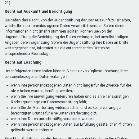
21).
Recht auf Auskunft und Berichtigung
Sie haben das Recht, von der Jugendstiftung darüber Auskunft zu erhalten,
welche Ihrer personenbezogenen Daten verarbeitet werden. Sofern diese
Informationen nicht (mehr) stimmen sollten, können Sie von der
Jugendstiftung die Berichtigung der Daten verlangen, bei unvollständigen
Angaben deren Ergänzung. Sofern die Jugendstiftung Ihre Daten an Dritte
weitergegeben hat, informiert sie die entsprechenden Dritten bei
entsprechender Rechtslage.
Recht auf Löschung
Unter folgenden Umständen können Sie die unverzügliche Löschung Ihrer
personenbezogenen Daten verlangen:
wenn Ihre personenbezogenen Daten nicht länger für die Zwecke, für die
sie erhoben wurden, benötigt werden;
wenn Sie Ihre Einwilligung widerrufen haben und es an einer sonstigen
Rechtsgrundlage zur Datenverarbeitung fehlt;
wenn Sie der Verarbeitung widersprechen und es keine vorrangigen
berechtigten Gründe für eine Datenverarbeitung gibt;
wenn Ihre Daten unrechtmäßig verarbeitet werden;
wenn Ihre personenbezogenen Daten zur Erfüllung gesetzlicher Pflichten
gelöscht werden müssen.
Beachten Sie bitte, dass die Jugendstiftung vor der Löschung Ihrer Daten