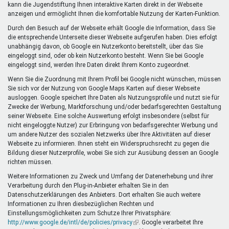
kann die Jugendstiftung Ihnen interaktive Karten direkt in der Webseite
anzeigen und ermöglicht Ihnen die komfortable Nutzung der Karten-Funktion.
Durch den Besuch auf der Webseite erhält Google die Information, dass Sie
die entsprechende Unterseite dieser Webseite aufgerufen haben. Dies erfolgt
unabhängig davon, ob Google ein Nutzerkonto bereitstellt, über das Sie
eingeloggt sind, oder ob kein Nutzerkonto besteht. Wenn Sie bei Google
eingeloggt sind, werden Ihre Daten direkt Ihrem Konto zugeordnet.
Wenn Sie die Zuordnung mit Ihrem Profil bei Google nicht wünschen, müssen
Sie sich vor der Nutzung von Google Maps Karten auf dieser Webseite
ausloggen. Google speichert Ihre Daten als Nutzungsprofile und nutzt sie für
Zwecke der Werbung, Marktforschung und/oder bedarfsgerechten Gestaltung
seiner Webseite. Eine solche Auswertung erfolgt insbesondere (selbst für
nicht eingeloggte Nutzer) zur Erbringung von bedarfsgerechter Werbung und
um andere Nutzer des sozialen Netzwerks über Ihre Aktivitäten auf dieser
Webseite zu informieren. Ihnen steht ein Widerspruchsrecht zu gegen die
Bildung dieser Nutzerprofile, wobei Sie sich zur Ausübung dessen an Google
richten müssen.
Weitere Informationen zu Zweck und Umfang der Datenerhebung und ihrer
Verarbeitung durch den Plug-in-Anbieter erhalten Sie in den
Datenschutzerklärungen des Anbieters. Dort erhalten Sie auch weitere
Informationen zu Ihren diesbezüglichen Rechten und
Einstellungsmöglichkeiten zum Schutze Ihrer Privatsphäre:
http://www.google.de/intl/de/policies/privacy
(Link
. Google verarbeitet Ihre