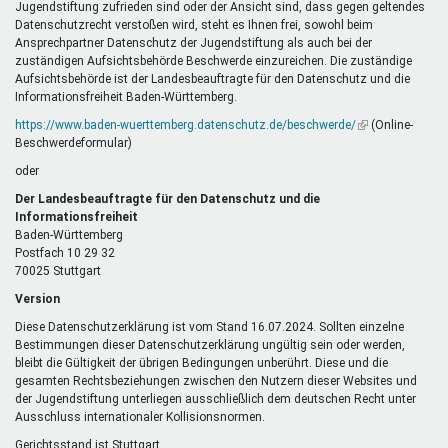
Jugendstiftung zufrieden sind oder der Ansicht sind, dass gegen geltendes
Datenschutzrecht verstoßen wird, steht es Ihnen frei, sowohl beim
Ansprechpartner Datenschutz der Jugendstiftung als auch bei der
zuständigen Aufsichtsbehörde Beschwerde einzureichen. Die zuständige
Aufsichtsbehörde ist der Landesbeauftragte für den Datenschutz und die
Informationsfreiheit Baden-Württemberg.
https://www.baden-wuerttemberg.datenschutz.de/beschwerde/
(Link
(Online-
Beschwerdeformular)
ist
extern)
oder
Der Landesbeauftragte für den Datenschutz und die
Informationsfreiheit
Baden-Württemberg
Postfach 10 29 32
70025 Stuttgart
Version
Diese Datenschutzerklärung ist vom Stand 16.07.2024. Sollten einzelne
Bestimmungen dieser Datenschutzerklärung ungültig sein oder werden,
bleibt die Gültigkeit der übrigen Bedingungen unberührt. Diese und die
gesamten Rechtsbeziehungen zwischen den Nutzern dieser Websites und
der Jugendstiftung unterliegen ausschließlich dem deutschen Recht unter
Ausschluss internationaler Kollisionsnormen.
Gerichtsstand ist Stuttgart