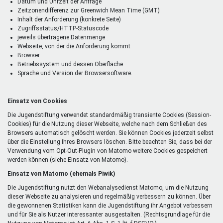
Datum und Uhrzeit der Anfrage
Zeitzonendifferenz zur Greenwich Mean Time (GMT)
Inhalt der Anforderung (konkrete Seite)
Zugriffsstatus/HTTP-Statuscode
jeweils übertragene Datenmenge
Webseite, von der die Anforderung kommt
Browser
Betriebssystem und dessen Oberfläche
Sprache und Version der Browsersoftware.
Einsatz von Cookies
Die Jugendstiftung verwendet standardmäßig transiente Cookies (Session-
Cookies) für die Nutzung dieser Webseite, welche nach dem Schließen des
Browsers automatisch gelöscht werden. Sie können Cookies jederzeit selbst
über die Einstellung Ihres Browsers löschen. Bitte beachten Sie, dass bei der
Verwendung vom Opt-Out-Plugin von Matomo weitere Cookies gespeichert
werden können (siehe Einsatz von Matomo).
Einsatz von Matomo (ehemals Piwik)
Die Jugendstiftung nutzt den Webanalysedienst Matomo, um die Nutzung
dieser Webseite zu analysieren und regelmäßig verbessern zu können. Über
die gewonnenen Statistiken kann die Jugendstiftung ihr Angebot verbessern
und für Sie als Nutzer interessanter ausgestalten. (Rechtsgrundlage für die