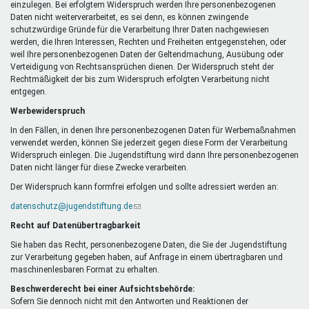
einzulegen. Bei erfolgtem Widerspruch werden Ihre personenbezogenen
Daten nicht weiterverarbeitet, es sei denn, es können zwingende
schutzwürdige Gründe für die Verarbeitung Ihrer Daten nachgewiesen
werden, die Ihren Interessen, Rechten und Freiheiten entgegenstehen, oder
weil Ihre personenbezogenen Daten der Geltendmachung, Ausübung oder
Verteidigung von Rechtsansprüchen dienen. Der Widerspruch steht der
Rechtmäßigkeit der bis zum Widerspruch erfolgten Verarbeitung nicht
entgegen.
Werbewiderspruch
In den Fällen, in denen Ihre personenbezogenen Daten für Werbemaßnahmen
verwendet werden, können Sie jederzeit gegen diese Form der Verarbeitung
Widerspruch einlegen. Die Jugendstiftung wird dann Ihre personenbezogenen
Daten nicht länger für diese Zwecke verarbeiten.
Der Widerspruch kann formfrei erfolgen und sollte adressiert werden an:
datenschutz@jugendstiftung.de
(Link
sendet
Recht auf Datenübertragbarkeit
E-
Mail)
Sie haben das Recht, personenbezogene Daten, die Sie der Jugendstiftung
zur Verarbeitung gegeben haben, auf Anfrage in einem übertragbaren und
maschinenlesbaren Format zu erhalten.
Beschwerderecht bei einer Aufsichtsbehörde:
Sofern Sie dennoch nicht mit den Antworten und Reaktionen der