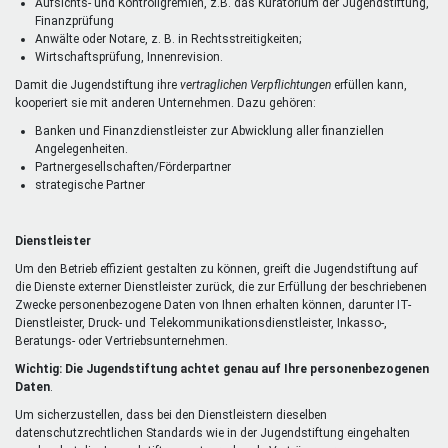
Aufsichts- und Kontrollgremien, z.B. das Kuratorium der Jugendstiftung,
Finanzprüfung
Anwälte oder Notare, z. B. in Rechtsstreitigkeiten;
Wirtschaftsprüfung, Innenrevision.
Damit die Jugendstiftung ihre
vertraglichen Verpflichtungen
erfüllen kann,
kooperiert sie mit anderen Unternehmen. Dazu gehören:
Banken und Finanzdienstleister zur Abwicklung aller finanziellen
Angelegenheiten.
Partnergesellschaften/Förderpartner
strategische Partner
Dienstleister
Um den Betrieb effizient gestalten zu können, greift die Jugendstiftung auf
die Dienste externer Dienstleister zurück, die zur Erfüllung der beschriebenen
Zwecke personenbezogene Daten von Ihnen erhalten können, darunter IT-
Dienstleister, Druck- und Telekommunikationsdienstleister, Inkasso-,
Beratungs- oder Vertriebsunternehmen.
Wichtig: Die Jugendstiftung achtet genau auf Ihre personenbezogenen
Daten
.
Um sicherzustellen, dass bei den Dienstleistern dieselben
datenschutzrechtlichen Standards wie in der Jugendstiftung eingehalten