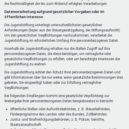
die Rechtmäßigkeit der bis zum Widerruf erfolgten Verarbeitungen.
Datenverarbeitung aufgrund gesetzlicher Vorgaben oder im
öffentlichen Interesse
Die Jugendstiftung unterliegt unterschiedlichsten gesetzlichen
Anforderungen (bspw. aus der Steuergesetzgebung, der Stiftungsaufsicht).
Um den gesetzlichen Verpflichtungen nachzukommen, verarbeitet die
Jugendstiftung im erforderlichen Umfang Ihre personenbezogenen Daten.
Innerhalb der Jugendstiftung erhalten nur die Stellen Zugriff auf Ihre
personenbezogenen Daten, die diese benötigen, um vertragliche oder
gesetzliche Verpflichtungen zu erfüllen, oder um berechtigte Interessen der
Jugendstiftung zu wahren.
Die Jugendstiftung achtet den Schutz Ihrer personenbezogenen Daten und
gibt Informationen über Sie nur weiter, wenn gesetzliche Bestimmungen dies
gebieten, Sie eingewilligt haben oder zur Erfüllung vertraglicher
Verpflichtungen.
Bei folgenden Empfängern kommt eine
gesetzliche Verpflichtung
zur
Weitergabe Ihrer personenbezogenen Daten beispielsweise in Betracht:
öffentliche Stellen oder Aufsichtsbehörden, z. B. Steuerbehörden,
Förderprogramme des Landes oder des Bundes, Zollbehörden;
Justiz- und Strafverfolgungsbehörden, z. B. Polizei, Gerichte,
Staatsanwaltschaft