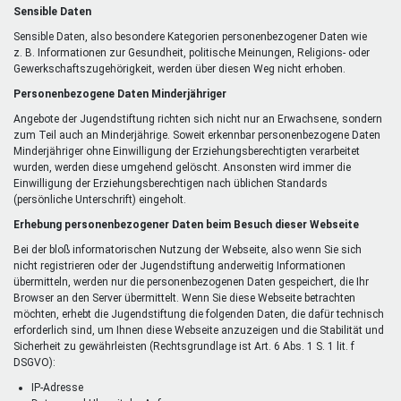
Sensible Daten
Sensible Daten, also besondere Kategorien personenbezogener Daten wie
z. B. Informationen zur Gesundheit, politische Meinungen, Religions- oder
Gewerkschaftszugehörigkeit, werden über diesen Weg nicht erhoben.
Personenbezogene Daten Minderjähriger
Angebote der Jugendstiftung richten sich nicht nur an Erwachsene, sondern
zum Teil auch an Minderjährige. Soweit erkennbar personenbezogene Daten
Minderjähriger ohne Einwilligung der Erziehungsberechtigten verarbeitet
wurden, werden diese umgehend gelöscht. Ansonsten wird immer die
Einwilligung der Erziehungsberechtigen nach üblichen Standards
(persönliche Unterschrift) eingeholt.
Erhebung personenbezogener Daten beim Besuch dieser Webseite
Bei der bloß informatorischen Nutzung der Webseite, also wenn Sie sich
nicht registrieren oder der Jugendstiftung anderweitig Informationen
übermitteln, werden nur die personenbezogenen Daten gespeichert, die Ihr
Browser an den Server übermittelt. Wenn Sie diese Webseite betrachten
möchten, erhebt die Jugendstiftung die folgenden Daten, die dafür technisch
erforderlich sind, um Ihnen diese Webseite anzuzeigen und die Stabilität und
Sicherheit zu gewährleisten (Rechtsgrundlage ist Art. 6 Abs. 1 S. 1 lit. f
DSGVO):
IP-Adresse