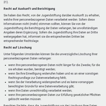
21).
Recht auf Auskunft und Berichtigung
Sie haben das Recht, von der Jugendstiftung darüber Auskunft zu erhalten,
welche Ihrer personenbezogenen Daten verarbeitet werden. Sofern diese
Informationen nicht (mehr) stimmen sollten, können Sie von der
Jugendstiftung die Berichtigung der Daten verlangen, bei unvollständigen
Angaben deren Ergänzung. Sofern die Jugendstiftung Ihre Daten an Dritte
weitergegeben hat, informiert sie die entsprechenden Dritten bei
entsprechender Rechtslage.
Recht auf Löschung
Unter folgenden Umständen können Sie die unverzügliche Löschung Ihrer
personenbezogenen Daten verlangen:
wenn Ihre personenbezogenen Daten nicht länger für die Zwecke, für die
sie erhoben wurden, benötigt werden;
wenn Sie Ihre Einwilligung widerrufen haben und es an einer sonstigen
Rechtsgrundlage zur Datenverarbeitung fehlt;
wenn Sie der Verarbeitung widersprechen und es keine vorrangigen
berechtigten Gründe für eine Datenverarbeitung gibt;
wenn Ihre Daten unrechtmäßig verarbeitet werden;
wenn Ihre personenbezogenen Daten zur Erfüllung gesetzlicher Pflichten
gelöscht werden müssen.
Beachten Sie bitte, dass die Jugendstiftung vor der Löschung Ihrer Daten