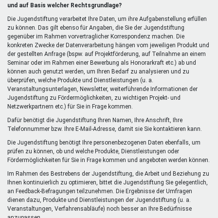
extern)
und auf Basis welcher Rechtsgrundlage?
Die Jugendstiftung verarbeitet Ihre Daten, um ihre Aufgabenstellung erfüllen
zu können. Das gilt ebenso für Angaben, die Sie der Jugendstiftung
gegenüber im Rahmen vorvertraglicher Korrespondenz machen. Die
konkreten Zwecke der Datenverarbeitung hängen vom jeweiligen Produkt und
der gestellten Anfrage (bspw. auf Projektförderung, auf Teilnahme an einem
Seminar oder im Rahmen einer Bewerbung als Honorarkraft etc.) ab und
können auch genutzt werden, um Ihren Bedarf zu analysieren und zu
überprüfen, welche Produkte und Dienstleistungen (u. a.
Veranstaltungsunterlagen, Newsletter, weiterführende Informationen der
Jugendstiftung zu Fördermöglichkeiten, zu wichtigen Projekt- und
Netzwerkpartnern etc.) für Sie in Frage kommen.
Dafür benötigt die Jugendstiftung Ihren Namen, Ihre Anschrift, Ihre
Telefonnummer bzw. Ihre E-Mail-Adresse, damit sie Sie kontaktieren kann.
Die Jugendstiftung benötigt Ihre personenbezogenen Daten ebenfalls, um
prüfen zu können, ob und welche Produkte, Dienstleistungen oder
Fördermöglichkeiten für Sie in Frage kommen und angeboten werden können.
Im Rahmen des Bestrebens der Jugendstiftung, die Arbeit und Beziehung zu
Ihnen kontinuierlich zu optimieren, bittet die Jugendstiftung Sie gelegentlich,
an Feedback-Befragungen teilzunehmen. Die Ergebnisse der Umfragen
dienen dazu, Produkte und Dienstleistungen der Jugendstiftung (u. a.
Veranstaltungen, Verfahrensabläufe) noch besser an Ihre Bedürfnisse
anzupassen.