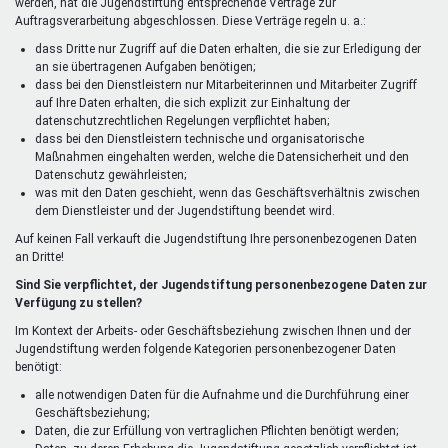
werden, hat die Jugendstiftung entsprechende Verträge zur
Auftragsverarbeitung abgeschlossen. Diese Verträge regeln u. a.:
dass Dritte nur Zugriff auf die Daten erhalten, die sie zur Erledigung der
an sie übertragenen Aufgaben benötigen;
dass bei den Dienstleistern nur Mitarbeiterinnen und Mitarbeiter Zugriff
auf Ihre Daten erhalten, die sich explizit zur Einhaltung der
datenschutzrechtlichen Regelungen verpflichtet haben;
dass bei den Dienstleistern technische und organisatorische
Maßnahmen eingehalten werden, welche die Datensicherheit und den
Datenschutz gewährleisten;
was mit den Daten geschieht, wenn das Geschäftsverhältnis zwischen
dem Dienstleister und der Jugendstiftung beendet wird.
Auf keinen Fall verkauft die Jugendstiftung Ihre personenbezogenen Daten
an Dritte!
Sind Sie verpflichtet, der Jugendstiftung personenbezogene Daten zur
Verfügung zu stellen?
Im Kontext der Arbeits- oder Geschäftsbeziehung zwischen Ihnen und der
Jugendstiftung werden folgende Kategorien personenbezogener Daten
benötigt:
alle notwendigen Daten für die Aufnahme und die Durchführung einer
Geschäftsbeziehung;
Daten, die zur Erfüllung von vertraglichen Pflichten benötigt werden;