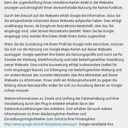
kann die Jugendstiftung Ihnen interaktive Karten direkt in der Webseite
anzeigen und ermöglicht Ihnen die komfortable Nutzung der Karten-Funktion.
Durch den Besuch auf der Webseite erhält Google die Information, dass Sie
die entsprechende Unterseite dieser Webseite aufgerufen haben. Dies erfolgt
unabhängig davon, ob Google ein Nutzerkonto bereitstellt, über das Sie
eingeloggt sind, oder ob kein Nutzerkonto besteht. Wenn Sie bei Google
eingeloggt sind, werden Ihre Daten direkt Ihrem Konto zugeordnet.
Wenn Sie die Zuordnung mit Ihrem Profil bei Google nicht wünschen, müssen
Sie sich vor der Nutzung von Google Maps Karten auf dieser Webseite
ausloggen. Google speichert Ihre Daten als Nutzungsprofile und nutzt sie für
Zwecke der Werbung, Marktforschung und/oder bedarfsgerechten Gestaltung
seiner Webseite. Eine solche Auswertung erfolgt insbesondere (selbst für
nicht eingeloggte Nutzer) zur Erbringung von bedarfsgerechter Werbung und
um andere Nutzer des sozialen Netzwerks über Ihre Aktivitäten auf dieser
Webseite zu informieren. Ihnen steht ein Widerspruchsrecht zu gegen die
Bildung dieser Nutzerprofile, wobei Sie sich zur Ausübung dessen an Google
richten müssen.
Weitere Informationen zu Zweck und Umfang der Datenerhebung und ihrer
Verarbeitung durch den Plug-in-Anbieter erhalten Sie in den
Datenschutzerklärungen des Anbieters. Dort erhalten Sie auch weitere
Informationen zu Ihren diesbezüglichen Rechten und
Einstellungsmöglichkeiten zum Schutze Ihrer Privatsphäre:
http://www.google.de/intl/de/policies/privacy
(Link
. Google verarbeitet Ihre