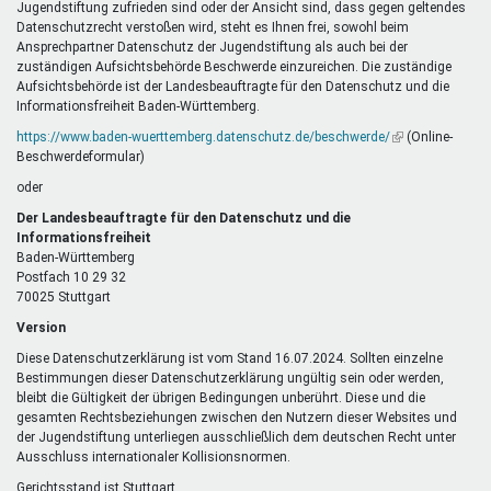
Jugendstiftung zufrieden sind oder der Ansicht sind, dass gegen geltendes
Datenschutzrecht verstoßen wird, steht es Ihnen frei, sowohl beim
Ansprechpartner Datenschutz der Jugendstiftung als auch bei der
zuständigen Aufsichtsbehörde Beschwerde einzureichen. Die zuständige
Aufsichtsbehörde ist der Landesbeauftragte für den Datenschutz und die
Informationsfreiheit Baden-Württemberg.
https://www.baden-wuerttemberg.datenschutz.de/beschwerde/
(Link
(Online-
Beschwerdeformular)
ist
extern)
oder
Der Landesbeauftragte für den Datenschutz und die
Informationsfreiheit
Baden-Württemberg
Postfach 10 29 32
70025 Stuttgart
Version
Diese Datenschutzerklärung ist vom Stand 16.07.2024. Sollten einzelne
Bestimmungen dieser Datenschutzerklärung ungültig sein oder werden,
bleibt die Gültigkeit der übrigen Bedingungen unberührt. Diese und die
gesamten Rechtsbeziehungen zwischen den Nutzern dieser Websites und
der Jugendstiftung unterliegen ausschließlich dem deutschen Recht unter
Ausschluss internationaler Kollisionsnormen.
Gerichtsstand ist Stuttgart