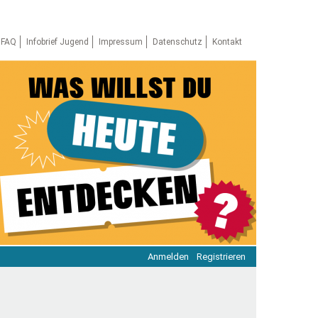
FAQ
Infobrief Jugend
Impressum
Datenschutz
Kontakt
Anmelden
Registrieren
ratie & Beteiligung
ratie im Netz