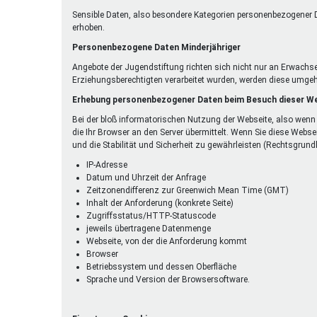
Sensible Daten, also besondere Kategorien personenbezogener D
erhoben.
Personenbezogene Daten Minderjähriger
Angebote der Jugendstiftung richten sich nicht nur an Erwachs
Erziehungsberechtigten verarbeitet wurden, werden diese umgeh
Erhebung personenbezogener Daten beim Besuch dieser W
Bei der bloß informatorischen Nutzung der Webseite, also wenn 
die Ihr Browser an den Server übermittelt. Wenn Sie diese Webse
und die Stabilität und Sicherheit zu gewährleisten (Rechtsgrundlag
IP-Adresse
Datum und Uhrzeit der Anfrage
Zeitzonendifferenz zur Greenwich Mean Time (GMT)
Inhalt der Anforderung (konkrete Seite)
Zugriffsstatus/HTTP-Statuscode
jeweils übertragene Datenmenge
Webseite, von der die Anforderung kommt
Browser
Betriebssystem und dessen Oberfläche
Sprache und Version der Browsersoftware.