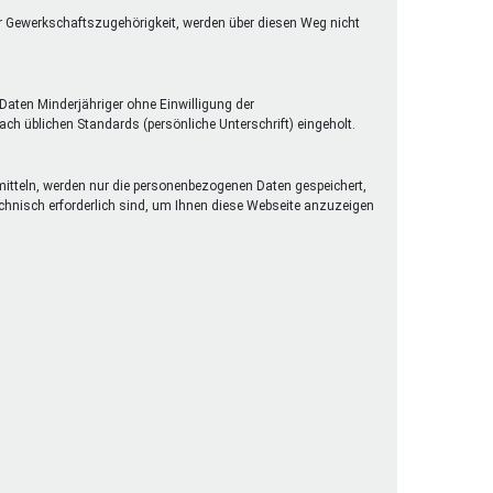
er Gewerkschaftszugehörigkeit, werden über diesen Weg nicht
Daten Minderjähriger ohne Einwilligung der
h üblichen Standards (persönliche Unterschrift) eingeholt.
rmitteln, werden nur die personenbezogenen Daten gespeichert,
technisch erforderlich sind, um Ihnen diese Webseite anzuzeigen