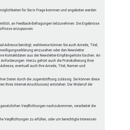
rmöglichkeiten für Sie in Frage kommen und angeboten werden
gentlich, an Feedback-Befragungen teilzunehmen. Die Ergebnisse
dürfnisse anzupassen.
il-Adresse benötigt, wahlweise können Sie auch Anrede, Titel,
Einwilligungserklärung einzusehen oder den Newsletter
 Ihre Kontaktdaten aus der Newsletter-Empfängerliste löschen. An
Anforderungen. Hierzu gehört auch die Protokollierung Ihrer
l-Adresse, eventuell auch Ihre Anrede, Titel, Namen und
 Ihrer Daten durch die Jugendstiftung zulässig. Sie können diese
ten Ihres Internet-Anschlusses) entstehen. Der Widerruf der
n gesetzlichen Verpflichtungen nachzukommen, verarbeitet die
he Verpflichtungen zu erfüllen, oder um berechtigte Interessen