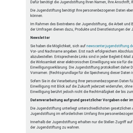
Dafür benötigt die Jugendstiftung Ihren Namen, Ihre Anschrift, 
Die Jugendstiftung benötigt Ihre personenbezogenen Daten eben
können.
Im Rahmen des Bestrebens der Jugendstiftung, die Arbeit und Be
der Umfragen dienen dazu, Produkte und Dienstleistungen der J
Newsletter
Sie haben die Möglichkeit, sich auf
newscenter.jugendstiftung.d
Vor- und Nachname angeben. Erst nach erfolgreichem Abschluss e
abzubestellen. Entsprechende Links sind in jeder Begleit-E-Mail
die Wirksamkeit einer elektronischen Einwilligung wie sie für 
Einwilligungserklärung. Die Jugendstiftung protokolliert daher 
Vornamen. (Rechtsgrundlage für die Speicherung dieser Daten is
Sofern Sie in die Verarbeitung Ihrer personenbezogenen Daten fü
Einwilligung mit Blick auf die Zukunft jederzeit widerrufen, oh
Einwilligung berührt jedoch nicht die Rechtmäßigkeit der bis zu
Datenverarbeitung aufgrund gesetzlicher Vorgaben oder im
Die Jugendstiftung unterliegt unterschiedlichsten gesetzliche
Jugendstiftung im erforderlichen Umfang Ihre personenbezoge
Innerhalb der Jugendstiftung erhalten nur die Stellen Zugriff au
der Jugendstiftung zu wahren.