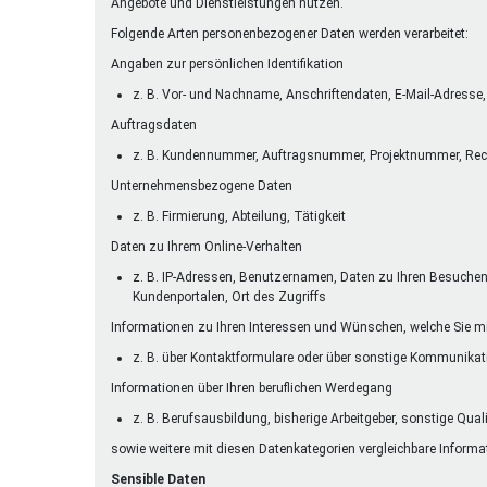
Angebote und Dienstleistungen nutzen.
Folgende Arten personenbezogener Daten werden verarbeitet:
Angaben zur persönlichen Identifikation
z. B. Vor- und Nachname, Anschriftendaten, E-Mail-Adres
Auftragsdaten
z. B. Kundennummer, Auftragsnummer, Projektnummer, Re
Unternehmensbezogene Daten
z. B. Firmierung, Abteilung, Tätigkeit
Daten zu Ihrem Online-Verhalten
z. B. IP-Adressen, Benutzernamen, Daten zu Ihren Besuchen a
Kundenportalen, Ort des Zugriffs
Informationen zu Ihren Interessen und Wünschen, welche Sie mi
z. B. über Kontaktformulare oder über sonstige Kommunika
Informationen über Ihren beruflichen Werdegang
z. B. Berufsausbildung, bisherige Arbeitgeber, sonstige Qual
sowie weitere mit diesen Datenkategorien vergleichbare Informa
Sensible Daten