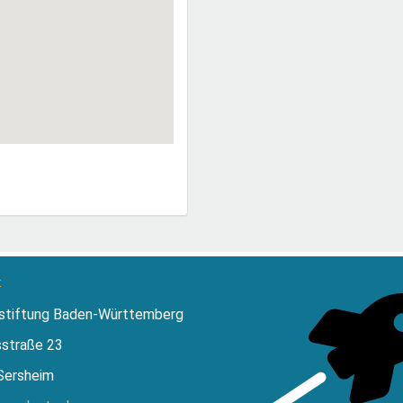
:
stiftung Baden-Württemberg
sstraße 23
Sersheim