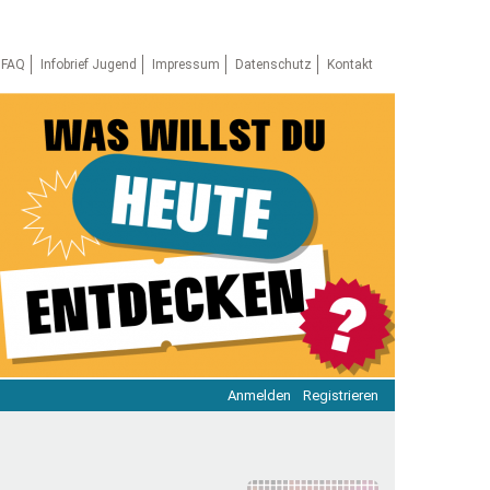
FAQ
Infobrief Jugend
Impressum
Datenschutz
Kontakt
Anmelden
Registrieren
ratie & Beteiligung
ratie im Netz