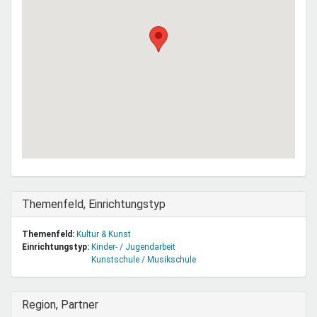
Ausblenden
Themenfeld, Einrichtungstyp
Themenfeld:
Kultur & Kunst
Einrichtungstyp:
Kinder- / Jugendarbeit
Kunstschule / Musikschule
Ausblenden
Region, Partner