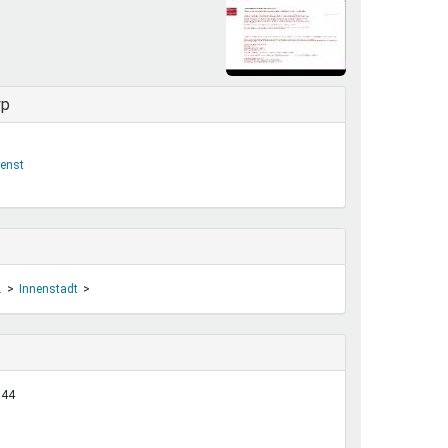
henrechte
ltcoach
darbeitsnetz
dgemeinderäte
yp
ct! im Netz
dagentur
ienst
.
Innenstadt
:44