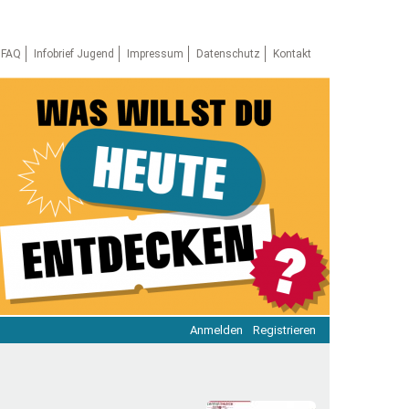
FAQ
Infobrief Jugend
Impressum
Datenschutz
Kontakt
Anmelden
Registrieren
ratie & Beteiligung
ratie im Netz