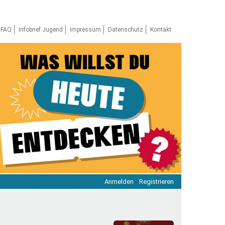
FAQ
Infobrief Jugend
Impressum
Datenschutz
Kontakt
Anmelden
Registrieren
ratie & Beteiligung
ratie im Netz