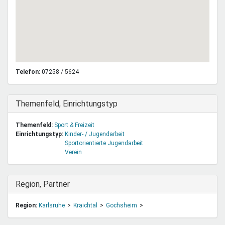
Telefon:
07258 / 5624
Ausblenden
Themenfeld, Einrichtungstyp
Themenfeld:
Sport & Freizeit
Einrichtungstyp:
Kinder- / Jugendarbeit
Sportorientierte Jugendarbeit
Verein
Ausblenden
Region, Partner
Region:
Karlsruhe
Kraichtal
Gochsheim