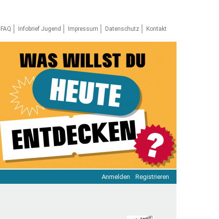
FAQ
Infobrief Jugend
Impressum
Datenschutz
Kontakt
Anmelden
Registrieren
ratie & Beteiligung
ratie im Netz