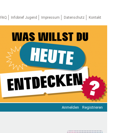
FAQ
Infobrief Jugend
Impressum
Datenschutz
Kontakt
Anmelden
Registrieren
ratie & Beteiligung
ratie im Netz