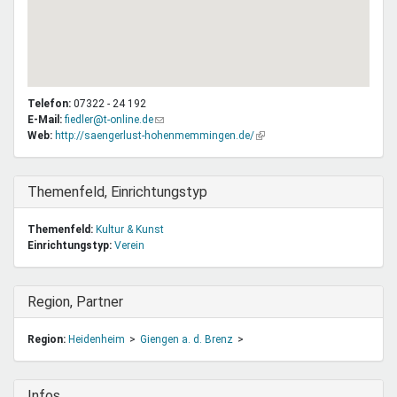
Telefon:
07322 - 24 192
E-Mail:
fiedler@t-online.de
(Link
Web:
http://saengerlust-hohenmemmingen.de/
sendet
(Link
E-
ist
Mail)
extern)
Ausblenden
Themenfeld, Einrichtungstyp
Themenfeld:
Kultur & Kunst
Einrichtungstyp:
Verein
Ausblenden
Region, Partner
Region:
Heidenheim
Giengen a. d. Brenz
Ausblenden
Infos