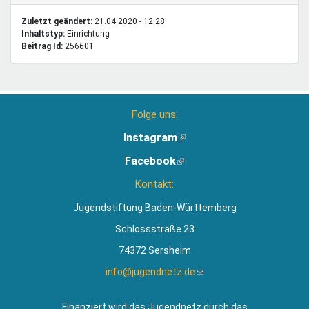
Zuletzt geändert:
21.04.2020 - 12:28
Inhaltstyp:
einrichtung
Beitrag Id:
256601
Folge uns:
Instagram
(Link
ist
Facebook
(Link
extern)
ist
Kontakt:
extern)
Jugendstiftung Baden-Württemberg
Schlossstraße 23
74372 Sersheim
info@jugendnetz.de
(Link
sendet
E-
Finanziert wird das Jugendnetz durch das