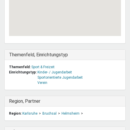
Ausblenden
Themenfeld, Einrichtungstyp
Themenfeld:
Sport & Freizeit
Einrichtungstyp:
Kinder- / Jugendarbeit
Sportorientierte Jugendarbeit
Verein
Ausblenden
Region, Partner
Region:
Karlsruhe
Bruchsal
Helmsheim