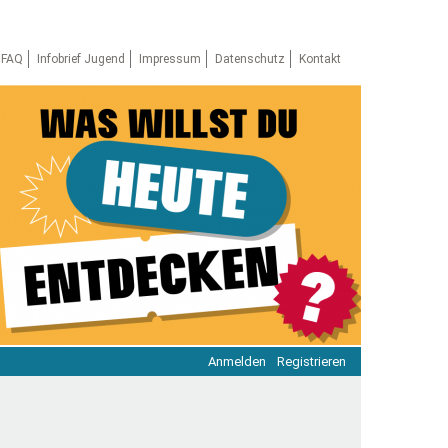
FAQ
Infobrief Jugend
Impressum
Datenschutz
Kontakt
Anmelden
Registrieren
ratie & Beteiligung
ratie im Netz