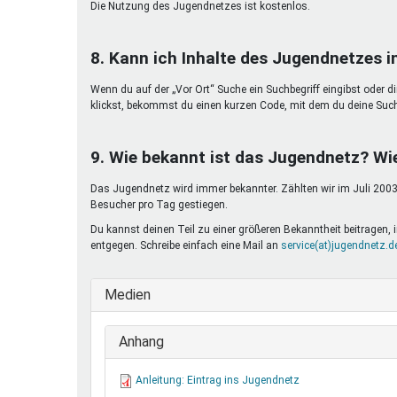
Die Nutzung des Jugendnetzes ist kostenlos.
8. Kann ich Inhalte des Jugendnetzes 
Wenn du auf der „Vor Ort“ Suche ein Suchbegriff eingibst oder d
klickst, bekommst du einen kurzen Code, mit dem du deine Suc
9. Wie bekannt ist das Jugendnetz? Wi
Das Jugendnetz wird immer bekannter. Zählten wir im Juli 2003 
Besucher pro Tag gestiegen.
Du kannst deinen Teil zu einer größeren Bekanntheit beitragen
entgegen. Schreibe einfach eine Mail an
service(at)jugendnetz.d
Medien
Anhang
Anleitung: Eintrag ins Jugendnetz