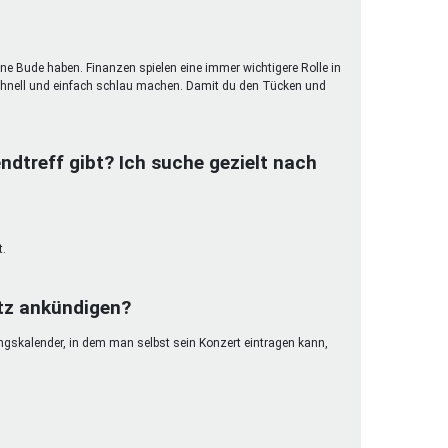
ene Bude haben. Finanzen spielen eine immer wichtigere Rolle in
hnell und einfach schlau machen. Damit du den Tücken und
ndtreff gibt? Ich suche gezielt nach
t.
etz ankündigen?
ungskalender, in dem man selbst sein Konzert eintragen kann,