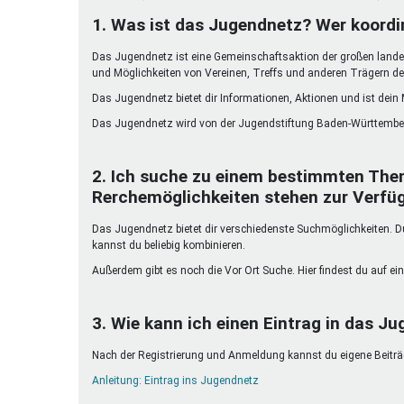
Ferienfreizeiten
1. Was ist das Jugendnetz? Wer koordi
Sprung ins Ausland
Das Jugendnetz ist eine Gemeinschaftsaktion der großen landes
und Möglichkeiten von Vereinen, Treffs und anderen Trägern de
Das Jugendnetz bietet dir Informationen, Aktionen und ist dein
Das Jugendnetz wird von der Jugendstiftung Baden-Württember
2. Ich suche zu einem bestimmten The
Rerchemöglichkeiten stehen zur Verfü
Das Jugendnetz bietet dir verschiedenste Suchmöglichkeiten. Du 
kannst du beliebig kombinieren.
Außerdem gibt es noch die Vor Ort Suche. Hier findest du auf ein
3. Wie kann ich einen Eintrag in das Ju
Nach der Registrierung und Anmeldung kannst du eigene Beiträge
Anleitung: Eintrag ins Jugendnetz