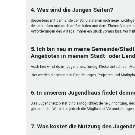
4. Was sind die Jungen Seiten?
Spätestens mit dem Ende der Schule stellen sich neue, wichtige 
deinem Leben und auch an Behörden und dem Thema Versicherun
Anforderungen des Alltags immer ein Stück voraus bist. Wir helf
5. Ich bin neu in meine Gemeinde/Stadt
Angeboten in meinem Stadt- oder Land
Auch hier wirst du im Jugendnetz fündig. Klicke einfach auf „Vor
Hier werden dir neben den Einrichtungen, Projekten und Marktpl
6. In unserem Jugendhaus findet demnä
Das Jugendnetz bietet dir die Möglichkeit deine Einrichtung, de
gibt es nicht. Wir bieten jedoch die Möglichkeit Veranstaltunge
7. Was kostet die Nutzung des Jugend