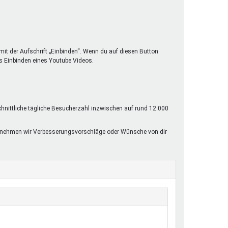
mit der Aufschrift „Einbinden“. Wenn du auf diesen Button
s Einbinden eines Youtube Videos.
chnittliche tägliche Besucherzahl inzwischen auf rund 12.000
rne nehmen wir Verbesserungsvorschläge oder Wünsche von dir