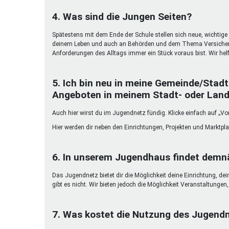
4. Was sind die Jungen Seiten?
Spätestens mit dem Ende der Schule stellen sich neue, wichtige 
deinem Leben und auch an Behörden und dem Thema Versicherun
Anforderungen des Alltags immer ein Stück voraus bist. Wir helf
5. Ich bin neu in meine Gemeinde/Stadt
Angeboten in meinem Stadt- oder Land
Auch hier wirst du im Jugendnetz fündig. Klicke einfach auf „Vor
Hier werden dir neben den Einrichtungen, Projekten und Marktpl
6. In unserem Jugendhaus findet demnä
Das Jugendnetz bietet dir die Möglichkeit deine Einrichtung, de
gibt es nicht. Wir bieten jedoch die Möglichkeit Veranstaltunge
7. Was kostet die Nutzung des Jugend