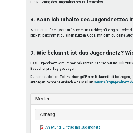
Die Nutzung des Jugendnetzes ist kostenlos.
8. Kann ich Inhalte des Jugendnetzes 
Wenn du auf der „Vor Ort“ Suche ein Suchbegriff eingibst oder d
klickst, bekommst du einen kurzen Code, mit dem du deine Suc
9. Wie bekannt ist das Jugendnetz? Wi
Das Jugendnetz wird immer bekannter. Zählten wir im Juli 2003 
Besucher pro Tag gestiegen.
Du kannst deinen Teil zu einer größeren Bekanntheit beitragen
entgegen. Schreibe einfach eine Mail an
service(at)jugendnetz.d
Medien
Anhang
Anleitung: Eintrag ins Jugendnetz