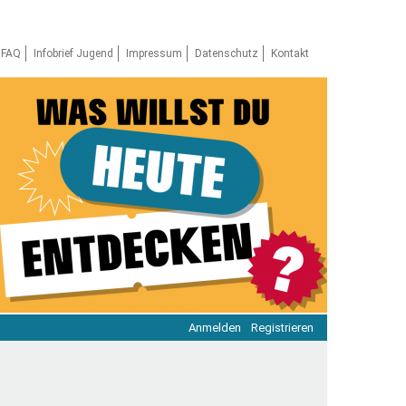
FAQ
Infobrief Jugend
Impressum
Datenschutz
Kontakt
Anmelden
Registrieren
ratie & Beteiligung
ratie im Netz