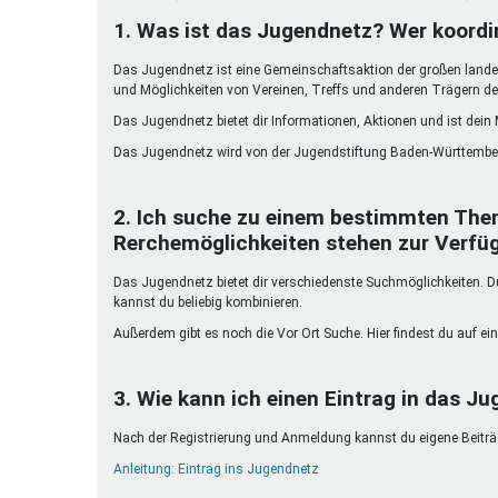
Ferienfreizeiten
1. Was ist das Jugendnetz? Wer koordi
Sprung ins Ausland
Das Jugendnetz ist eine Gemeinschaftsaktion der großen landes
und Möglichkeiten von Vereinen, Treffs und anderen Trägern de
Das Jugendnetz bietet dir Informationen, Aktionen und ist dein
Das Jugendnetz wird von der Jugendstiftung Baden-Württember
2. Ich suche zu einem bestimmten The
Rerchemöglichkeiten stehen zur Verfü
Das Jugendnetz bietet dir verschiedenste Suchmöglichkeiten. Du 
kannst du beliebig kombinieren.
Außerdem gibt es noch die Vor Ort Suche. Hier findest du auf ein
3. Wie kann ich einen Eintrag in das Ju
Nach der Registrierung und Anmeldung kannst du eigene Beiträge
Anleitung: Eintrag ins Jugendnetz