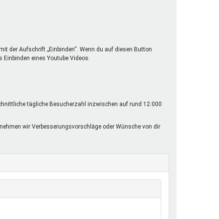
mit der Aufschrift „Einbinden“. Wenn du auf diesen Button
s Einbinden eines Youtube Videos.
chnittliche tägliche Besucherzahl inzwischen auf rund 12.000
rne nehmen wir Verbesserungsvorschläge oder Wünsche von dir