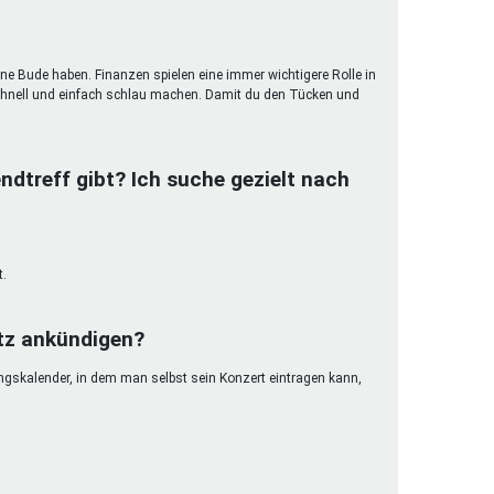
ene Bude haben. Finanzen spielen eine immer wichtigere Rolle in
hnell und einfach schlau machen. Damit du den Tücken und
ndtreff gibt? Ich suche gezielt nach
t.
etz ankündigen?
ungskalender, in dem man selbst sein Konzert eintragen kann,