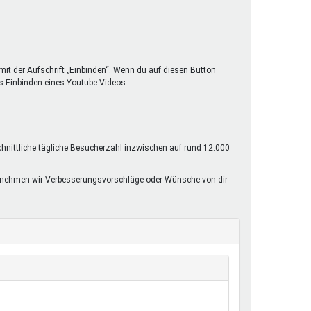
mit der Aufschrift „Einbinden“. Wenn du auf diesen Button
s Einbinden eines Youtube Videos.
chnittliche tägliche Besucherzahl inzwischen auf rund 12.000
rne nehmen wir Verbesserungsvorschläge oder Wünsche von dir