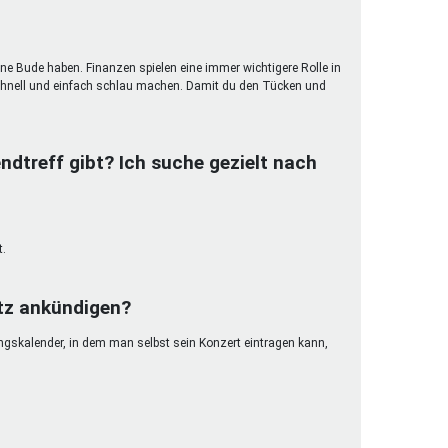
ene Bude haben. Finanzen spielen eine immer wichtigere Rolle in
hnell und einfach schlau machen. Damit du den Tücken und
ndtreff gibt? Ich suche gezielt nach
t.
etz ankündigen?
ungskalender, in dem man selbst sein Konzert eintragen kann,