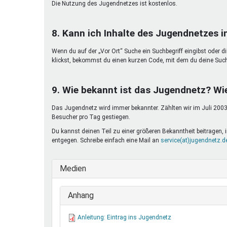
Die Nutzung des Jugendnetzes ist kostenlos.
8. Kann ich Inhalte des Jugendnetzes 
Wenn du auf der „Vor Ort“ Suche ein Suchbegriff eingibst oder d
klickst, bekommst du einen kurzen Code, mit dem du deine Suc
9. Wie bekannt ist das Jugendnetz? Wi
Das Jugendnetz wird immer bekannter. Zählten wir im Juli 2003 
Besucher pro Tag gestiegen.
Du kannst deinen Teil zu einer größeren Bekanntheit beitragen
entgegen. Schreibe einfach eine Mail an
service(at)jugendnetz.d
Medien
Anhang
Anleitung: Eintrag ins Jugendnetz