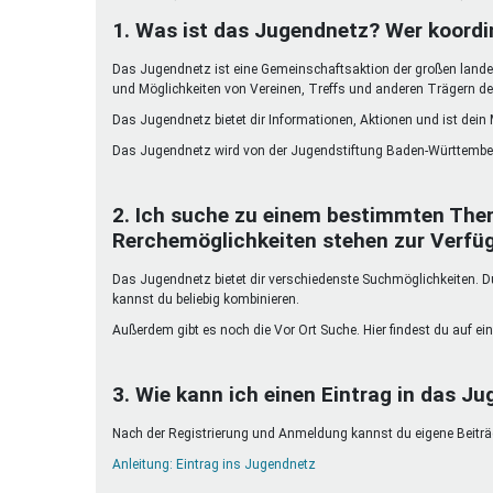
Ferienfreizeiten
1. Was ist das Jugendnetz? Wer koordi
Sprung ins Ausland
Das Jugendnetz ist eine Gemeinschaftsaktion der großen landes
und Möglichkeiten von Vereinen, Treffs und anderen Trägern de
Das Jugendnetz bietet dir Informationen, Aktionen und ist dein
Das Jugendnetz wird von der Jugendstiftung Baden-Württember
2. Ich suche zu einem bestimmten The
Rerchemöglichkeiten stehen zur Verfü
Das Jugendnetz bietet dir verschiedenste Suchmöglichkeiten. Du 
kannst du beliebig kombinieren.
Außerdem gibt es noch die Vor Ort Suche. Hier findest du auf ein
3. Wie kann ich einen Eintrag in das Ju
Nach der Registrierung und Anmeldung kannst du eigene Beiträge
Anleitung: Eintrag ins Jugendnetz