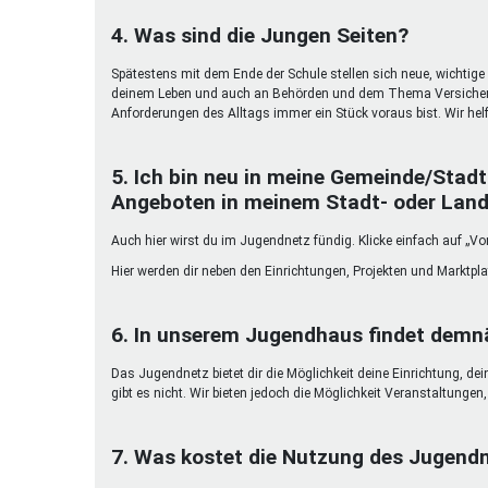
4. Was sind die Jungen Seiten?
Spätestens mit dem Ende der Schule stellen sich neue, wichtige 
deinem Leben und auch an Behörden und dem Thema Versicherun
Anforderungen des Alltags immer ein Stück voraus bist. Wir helf
5. Ich bin neu in meine Gemeinde/Stadt
Angeboten in meinem Stadt- oder Land
Auch hier wirst du im Jugendnetz fündig. Klicke einfach auf „Vor
Hier werden dir neben den Einrichtungen, Projekten und Marktpl
6. In unserem Jugendhaus findet demnä
Das Jugendnetz bietet dir die Möglichkeit deine Einrichtung, de
gibt es nicht. Wir bieten jedoch die Möglichkeit Veranstaltunge
7. Was kostet die Nutzung des Jugend