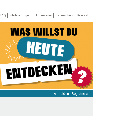
FAQ
Infobrief Jugend
Impressum
Datenschutz
Kontakt
Anmelden
Registrieren
ratie & Beteiligung
ratie im Netz