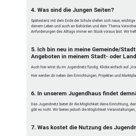
4. Was sind die Jungen Seiten?
Spätestens mit dem Ende der Schule stellen sich neue, wichtige 
deinem Leben und auch an Behörden und dem Thema Versicherun
Anforderungen des Alltags immer ein Stück voraus bist. Wir helf
5. Ich bin neu in meine Gemeinde/Stadt
Angeboten in meinem Stadt- oder Land
Auch hier wirst du im Jugendnetz fündig. Klicke einfach auf „Vor
Hier werden dir neben den Einrichtungen, Projekten und Marktpl
6. In unserem Jugendhaus findet demnä
Das Jugendnetz bietet dir die Möglichkeit deine Einrichtung, de
gibt es nicht. Wir bieten jedoch die Möglichkeit Veranstaltunge
7. Was kostet die Nutzung des Jugend