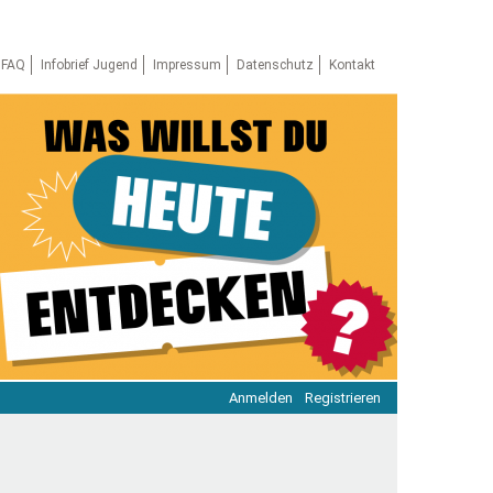
FAQ
Infobrief Jugend
Impressum
Datenschutz
Kontakt
Anmelden
Registrieren
ratie & Beteiligung
ratie im Netz