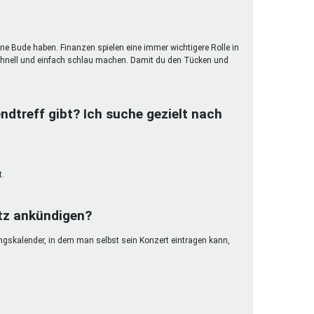
ene Bude haben. Finanzen spielen eine immer wichtigere Rolle in
hnell und einfach schlau machen. Damit du den Tücken und
ndtreff gibt? Ich suche gezielt nach
t.
etz ankündigen?
ungskalender, in dem man selbst sein Konzert eintragen kann,