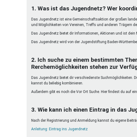
Ferienfreizeiten
1. Was ist das Jugendnetz? Wer koordi
Sprung ins Ausland
Das Jugendnetz ist eine Gemeinschaftsaktion der großen landes
und Möglichkeiten von Vereinen, Treffs und anderen Trägern de
Das Jugendnetz bietet dir Informationen, Aktionen und ist dein
Das Jugendnetz wird von der Jugendstiftung Baden-Württember
2. Ich suche zu einem bestimmten The
Rerchemöglichkeiten stehen zur Verfü
Das Jugendnetz bietet dir verschiedenste Suchmöglichkeiten. Du 
kannst du beliebig kombinieren.
Außerdem gibt es noch die Vor Ort Suche. Hier findest du auf ein
3. Wie kann ich einen Eintrag in das Ju
Nach der Registrierung und Anmeldung kannst du eigene Beiträge
Anleitung: Eintrag ins Jugendnetz