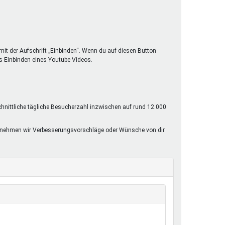
mit der Aufschrift „Einbinden“. Wenn du auf diesen Button
s Einbinden eines Youtube Videos.
chnittliche tägliche Besucherzahl inzwischen auf rund 12.000
rne nehmen wir Verbesserungsvorschläge oder Wünsche von dir