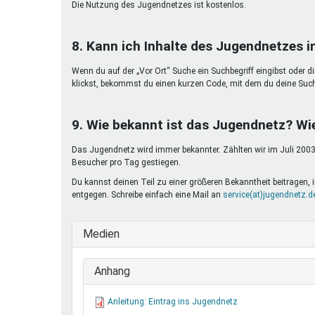
Die Nutzung des Jugendnetzes ist kostenlos.
8. Kann ich Inhalte des Jugendnetzes 
Wenn du auf der „Vor Ort“ Suche ein Suchbegriff eingibst oder d
klickst, bekommst du einen kurzen Code, mit dem du deine Suc
9. Wie bekannt ist das Jugendnetz? Wi
Das Jugendnetz wird immer bekannter. Zählten wir im Juli 2003 
Besucher pro Tag gestiegen.
Du kannst deinen Teil zu einer größeren Bekanntheit beitragen
entgegen. Schreibe einfach eine Mail an
service(at)jugendnetz.d
Medien
Anhang
Anleitung: Eintrag ins Jugendnetz