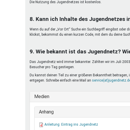
Die Nutzung des Jugendnetzes ist kostenlos.
8. Kann ich Inhalte des Jugendnetzes 
Wenn du auf der „Vor Ort“ Suche ein Suchbegriff eingibst oder d
klickst, bekommst du einen kurzen Code, mit dem du deine Suc
9. Wie bekannt ist das Jugendnetz? Wi
Das Jugendnetz wird immer bekannter. Zählten wir im Juli 2003 
Besucher pro Tag gestiegen.
Du kannst deinen Teil zu einer größeren Bekanntheit beitragen
entgegen. Schreibe einfach eine Mail an
service(at)jugendnetz.d
Medien
Anhang
Anleitung: Eintrag ins Jugendnetz