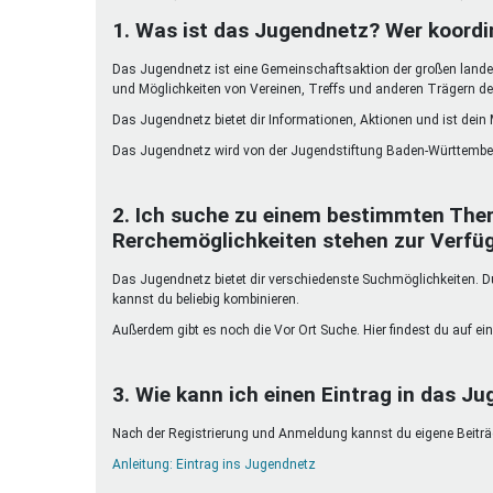
Ferienfreizeiten
1. Was ist das Jugendnetz? Wer koordi
Sprung ins Ausland
Das Jugendnetz ist eine Gemeinschaftsaktion der großen landes
und Möglichkeiten von Vereinen, Treffs und anderen Trägern de
Das Jugendnetz bietet dir Informationen, Aktionen und ist dein
Das Jugendnetz wird von der Jugendstiftung Baden-Württember
2. Ich suche zu einem bestimmten The
Rerchemöglichkeiten stehen zur Verfü
Das Jugendnetz bietet dir verschiedenste Suchmöglichkeiten. Du 
kannst du beliebig kombinieren.
Außerdem gibt es noch die Vor Ort Suche. Hier findest du auf ein
3. Wie kann ich einen Eintrag in das Ju
Nach der Registrierung und Anmeldung kannst du eigene Beiträge
Anleitung: Eintrag ins Jugendnetz