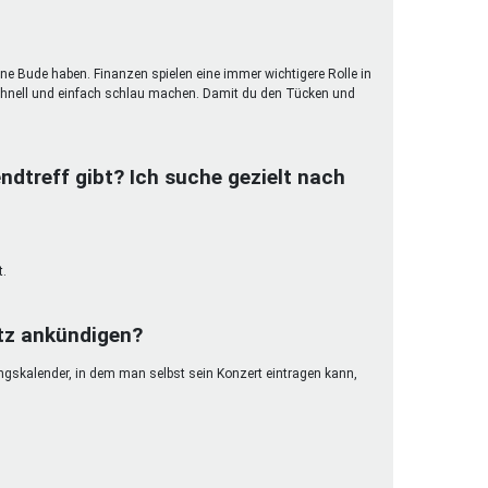
ene Bude haben. Finanzen spielen eine immer wichtigere Rolle in
hnell und einfach schlau machen. Damit du den Tücken und
ndtreff gibt? Ich suche gezielt nach
t.
etz ankündigen?
ungskalender, in dem man selbst sein Konzert eintragen kann,