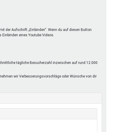
mit der Aufschrift „Einbinden“. Wenn du auf diesen Button
s Einbinden eines Youtube Videos.
chnittliche tägliche Besucherzahl inzwischen auf rund 12.000
rne nehmen wir Verbesserungsvorschläge oder Wünsche von dir