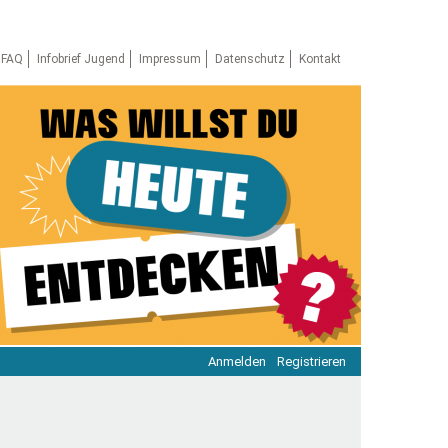
FAQ
Infobrief Jugend
Impressum
Datenschutz
Kontakt
Anmelden
Registrieren
ratie & Beteiligung
ratie im Netz