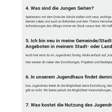
4. Was sind die Jungen Seiten?
Spätestens mit dem Ende der Schule stellen sich neue, wichtige 
deinem Leben und auch an Behörden und dem Thema Versicherun
Anforderungen des Alltags immer ein Stück voraus bist. Wir helf
5. Ich bin neu in meine Gemeinde/Stadt
Angeboten in meinem Stadt- oder Land
Auch hier wirst du im Jugendnetz fündig. Klicke einfach auf „Vor
Hier werden dir neben den Einrichtungen, Projekten und Marktpl
6. In unserem Jugendhaus findet demnä
Das Jugendnetz bietet dir die Möglichkeit deine Einrichtung, de
gibt es nicht. Wir bieten jedoch die Möglichkeit Veranstaltunge
7. Was kostet die Nutzung des Jugend