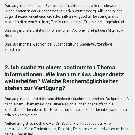
Mentoren & Projekte
Das Jugendnetz ist eine Gemeinschaftsaktion der großen landesweiten
Organisationen der Jugendarbeit in Baden-Württemberg. Alle Inhalte des
Jugendnetzes orientieren sich deshalb an Angeboten, Leistungen und
Möglichkeiten von Vereinen, Treffs und anderen Trägern der Jugendarbeit.
Schule & Beruf
Das Jugendnetz bietet dir Informationen, Aktionen und ist dein Mitmach-
Netz.
Das Jugendnetz wird von der Jugendstiftung Baden-Württemberg
Demokratie & Beteiligung
koordiniert.
2. Ich suche zu einem bestimmten Thema
Informationen. Wie kann mir das Jugendnetz
weiterhelfen? Welche Rerchemöglichkeiten
stehen zur Verfügung?
Das Jugendnetz bietet dir verschiedenste Suchmöglichkeiten. Du kannst z.B.
nach einem Themenfeld oder einer Region suchen oder einfach die
Freitextsuche benutzen. Die Filter, die du für deine Suche benutzt, kannst du
beliebig kombinieren.
Außerdem gibt es noch die Vor Ort Suche. Hier findest du auf einer
interaktiven Karte Einrichtungen, Projekte, Ferienfreizeiten und vieles mehr in
deiner Umgebung.