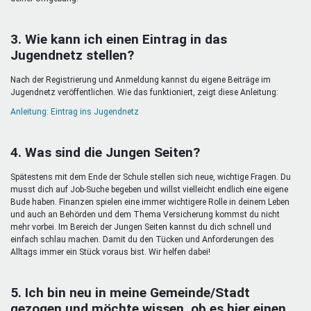
3. Wie kann ich einen Eintrag in das
Jugendnetz stellen?
Nach der Registrierung und Anmeldung kannst du eigene Beiträge im
Jugendnetz veröffentlichen. Wie das funktioniert, zeigt diese Anleitung:
Anleitung: Eintrag ins Jugendnetz
4. Was sind die Jungen Seiten?
Spätestens mit dem Ende der Schule stellen sich neue, wichtige Fragen. Du
musst dich auf Job-Suche begeben und willst vielleicht endlich eine eigene
Bude haben. Finanzen spielen eine immer wichtigere Rolle in deinem Leben
und auch an Behörden und dem Thema Versicherung kommst du nicht
mehr vorbei. Im Bereich der Jungen Seiten kannst du dich schnell und
einfach schlau machen. Damit du den Tücken und Anforderungen des
Alltags immer ein Stück voraus bist. Wir helfen dabei!
5. Ich bin neu in meine Gemeinde/Stadt
gezogen und möchte wissen, ob es hier einen