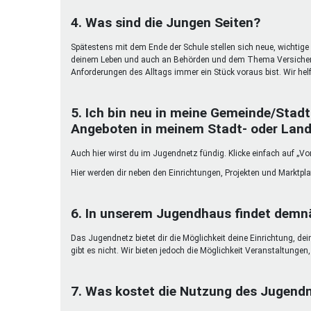
4. Was sind die Jungen Seiten?
Spätestens mit dem Ende der Schule stellen sich neue, wichtige 
deinem Leben und auch an Behörden und dem Thema Versicherun
Anforderungen des Alltags immer ein Stück voraus bist. Wir helf
5. Ich bin neu in meine Gemeinde/Stadt
Angeboten in meinem Stadt- oder Land
Auch hier wirst du im Jugendnetz fündig. Klicke einfach auf „Vor
Hier werden dir neben den Einrichtungen, Projekten und Marktpl
6. In unserem Jugendhaus findet demnä
Das Jugendnetz bietet dir die Möglichkeit deine Einrichtung, de
gibt es nicht. Wir bieten jedoch die Möglichkeit Veranstaltunge
7. Was kostet die Nutzung des Jugend