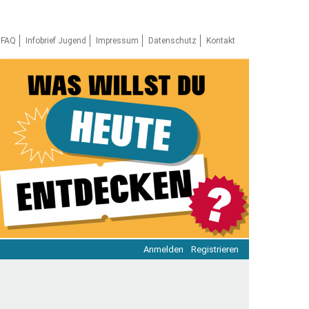
FAQ
Infobrief Jugend
Impressum
Datenschutz
Kontakt
Anmelden
Registrieren
ratie & Beteiligung
ratie im Netz