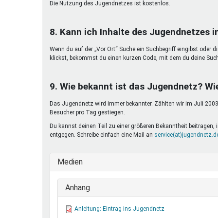
Die Nutzung des Jugendnetzes ist kostenlos.
8. Kann ich Inhalte des Jugendnetzes 
Wenn du auf der „Vor Ort“ Suche ein Suchbegriff eingibst oder d
klickst, bekommst du einen kurzen Code, mit dem du deine Suc
9. Wie bekannt ist das Jugendnetz? Wi
Das Jugendnetz wird immer bekannter. Zählten wir im Juli 2003 
Besucher pro Tag gestiegen.
Du kannst deinen Teil zu einer größeren Bekanntheit beitragen
entgegen. Schreibe einfach eine Mail an
service(at)jugendnetz.d
Medien
Anhang
Anleitung: Eintrag ins Jugendnetz