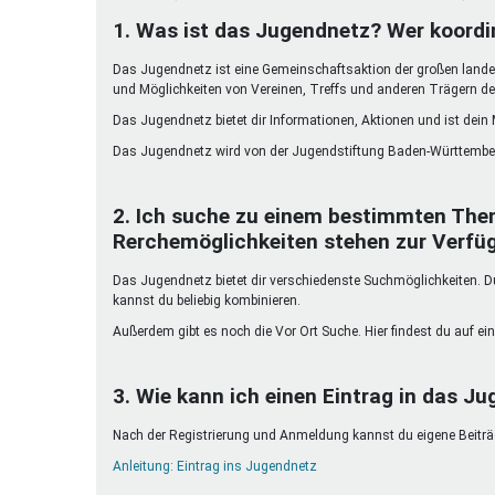
Ferienfreizeiten
1. Was ist das Jugendnetz? Wer koordi
Sprung ins Ausland
Das Jugendnetz ist eine Gemeinschaftsaktion der großen landes
und Möglichkeiten von Vereinen, Treffs und anderen Trägern de
Das Jugendnetz bietet dir Informationen, Aktionen und ist dein
Das Jugendnetz wird von der Jugendstiftung Baden-Württember
2. Ich suche zu einem bestimmten The
Rerchemöglichkeiten stehen zur Verfü
Das Jugendnetz bietet dir verschiedenste Suchmöglichkeiten. Du 
kannst du beliebig kombinieren.
Außerdem gibt es noch die Vor Ort Suche. Hier findest du auf ein
3. Wie kann ich einen Eintrag in das Ju
Nach der Registrierung und Anmeldung kannst du eigene Beiträge
Anleitung: Eintrag ins Jugendnetz