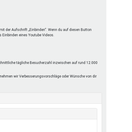
mit der Aufschrift „Einbinden“. Wenn du auf diesen Button
s Einbinden eines Youtube Videos.
chnittliche tägliche Besucherzahl inzwischen auf rund 12.000
rne nehmen wir Verbesserungsvorschläge oder Wünsche von dir