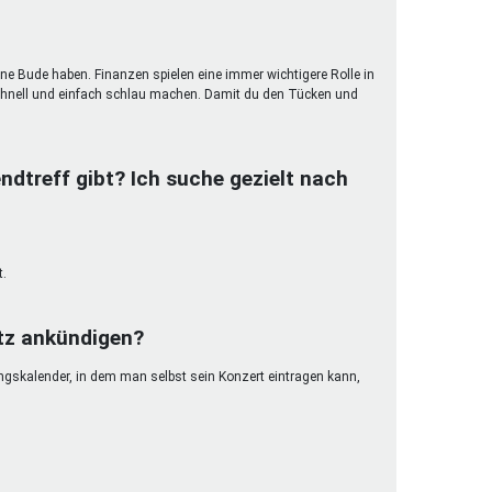
ene Bude haben. Finanzen spielen eine immer wichtigere Rolle in
hnell und einfach schlau machen. Damit du den Tücken und
ndtreff gibt? Ich suche gezielt nach
t.
etz ankündigen?
ungskalender, in dem man selbst sein Konzert eintragen kann,