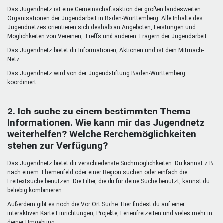
Mentoren & Projekte
Das Jugendnetz ist eine Gemeinschaftsaktion der großen landesweiten
Organisationen der Jugendarbeit in Baden-Württemberg. Alle Inhalte des
Jugendnetzes orientieren sich deshalb an Angeboten, Leistungen und
Möglichkeiten von Vereinen, Treffs und anderen Trägern der Jugendarbeit.
Schule & Beruf
Das Jugendnetz bietet dir Informationen, Aktionen und ist dein Mitmach-
Netz.
Das Jugendnetz wird von der Jugendstiftung Baden-Württemberg
Demokratie & Beteiligung
koordiniert.
2. Ich suche zu einem bestimmten Thema
Informationen. Wie kann mir das Jugendnetz
weiterhelfen? Welche Rerchemöglichkeiten
stehen zur Verfügung?
Das Jugendnetz bietet dir verschiedenste Suchmöglichkeiten. Du kannst z.B.
nach einem Themenfeld oder einer Region suchen oder einfach die
Freitextsuche benutzen. Die Filter, die du für deine Suche benutzt, kannst du
beliebig kombinieren.
Außerdem gibt es noch die Vor Ort Suche. Hier findest du auf einer
interaktiven Karte Einrichtungen, Projekte, Ferienfreizeiten und vieles mehr in
deiner Umgebung.