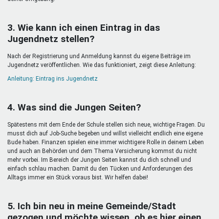
3. Wie kann ich einen Eintrag in das
Jugendnetz stellen?
Nach der Registrierung und Anmeldung kannst du eigene Beiträge im
Jugendnetz veröffentlichen. Wie das funktioniert, zeigt diese Anleitung:
Anleitung: Eintrag ins Jugendnetz
4. Was sind die Jungen Seiten?
Spätestens mit dem Ende der Schule stellen sich neue, wichtige Fragen. Du
musst dich auf Job-Suche begeben und willst vielleicht endlich eine eigene
Bude haben. Finanzen spielen eine immer wichtigere Rolle in deinem Leben
und auch an Behörden und dem Thema Versicherung kommst du nicht
mehr vorbei. Im Bereich der Jungen Seiten kannst du dich schnell und
einfach schlau machen. Damit du den Tücken und Anforderungen des
Alltags immer ein Stück voraus bist. Wir helfen dabei!
5. Ich bin neu in meine Gemeinde/Stadt
gezogen und möchte wissen, ob es hier einen