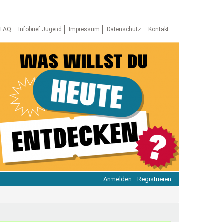
FAQ
Infobrief Jugend
Impressum
Datenschutz
Kontakt
Anmelden
Registrieren
ratie & Beteiligung
ratie im Netz