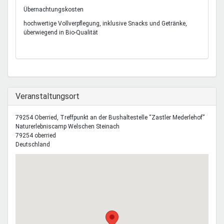
Übernachtungskosten
hochwertige Vollverpflegung, inklusive Snacks und Getränke,
überwiegend in Bio-Qualität
Ausblenden
Veranstaltungsort
79254 Oberried, Treffpunkt an der Bushaltestelle “Zastler Mederlehof”
Naturerlebniscamp Welschen Steinach
79254
oberried
Deutschland