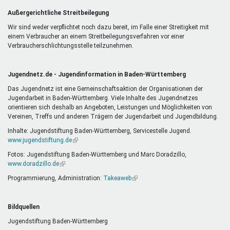
Außergerichtliche Streitbeilegung
Wir sind weder verpflichtet noch dazu bereit, im Falle einer Streitigkeit mit
einem Verbraucher an einem Streitbeilegungsverfahren vor einer
Verbraucherschlichtungsstelle teilzunehmen.
Jugendnetz.de - Jugendinformation in Baden-Württemberg
Das Jugendnetz ist eine Gemeinschaftsaktion der Organisationen der
Jugendarbeit in Baden-Württemberg. Viele Inhalte des Jugendnetzes
orientieren sich deshalb an Angeboten, Leistungen und Möglichkeiten von
Vereinen, Treffs und anderen Trägern der Jugendarbeit und Jugendbildung.
Inhalte: Jugendstiftung Baden-Württemberg, Servicestelle Jugend.
www.jugendstiftung.de
(Link
ist
Fotos: Jugendstiftung Baden-Württemberg und Marc Doradzillo,
extern)
www.doradzillo.de
(Link
ist
Programmierung, Administration:
Takeaweb
(Link
extern)
ist
extern)
Bildquellen
Jugendstiftung Baden-Württemberg