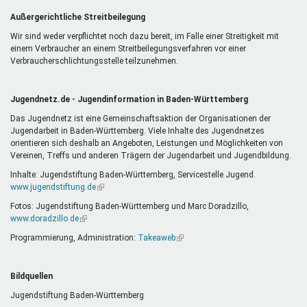
Außergerichtliche Streitbeilegung
Wir sind weder verpflichtet noch dazu bereit, im Falle einer Streitigkeit mit
einem Verbraucher an einem Streitbeilegungsverfahren vor einer
Verbraucherschlichtungsstelle teilzunehmen.
Jugendnetz.de - Jugendinformation in Baden-Württemberg
Das Jugendnetz ist eine Gemeinschaftsaktion der Organisationen der
Jugendarbeit in Baden-Württemberg. Viele Inhalte des Jugendnetzes
orientieren sich deshalb an Angeboten, Leistungen und Möglichkeiten von
Vereinen, Treffs und anderen Trägern der Jugendarbeit und Jugendbildung.
Inhalte: Jugendstiftung Baden-Württemberg, Servicestelle Jugend.
www.jugendstiftung.de
(Link
ist
Fotos: Jugendstiftung Baden-Württemberg und Marc Doradzillo,
extern)
www.doradzillo.de
(Link
ist
Programmierung, Administration:
Takeaweb
(Link
extern)
ist
extern)
Bildquellen
Jugendstiftung Baden-Württemberg