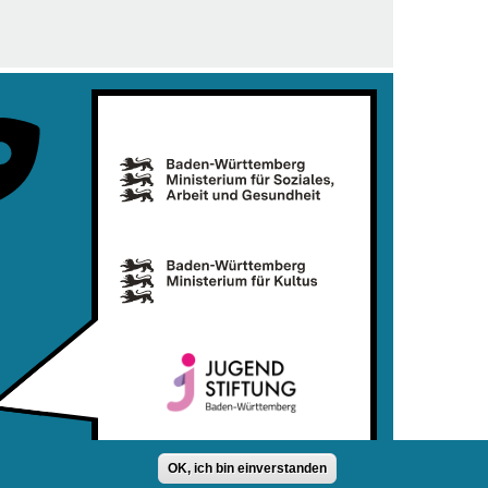
OK, ich bin einverstanden