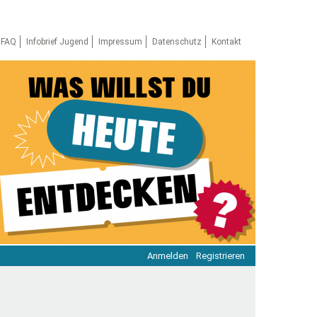
FAQ
Infobrief Jugend
Impressum
Datenschutz
Kontakt
Anmelden
Registrieren
ratie & Beteiligung
ratie im Netz