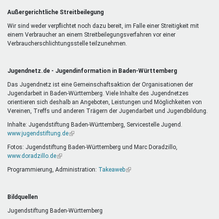
Außergerichtliche Streitbeilegung
Wir sind weder verpflichtet noch dazu bereit, im Falle einer Streitigkeit mit
einem Verbraucher an einem Streitbeilegungsverfahren vor einer
Verbraucherschlichtungsstelle teilzunehmen.
Jugendnetz.de - Jugendinformation in Baden-Württemberg
Das Jugendnetz ist eine Gemeinschaftsaktion der Organisationen der
Jugendarbeit in Baden-Württemberg. Viele Inhalte des Jugendnetzes
orientieren sich deshalb an Angeboten, Leistungen und Möglichkeiten von
Vereinen, Treffs und anderen Trägern der Jugendarbeit und Jugendbildung.
Inhalte: Jugendstiftung Baden-Württemberg, Servicestelle Jugend.
www.jugendstiftung.de
(Link
ist
Fotos: Jugendstiftung Baden-Württemberg und Marc Doradzillo,
extern)
www.doradzillo.de
(Link
ist
Programmierung, Administration:
Takeaweb
(Link
extern)
ist
extern)
Bildquellen
Jugendstiftung Baden-Württemberg