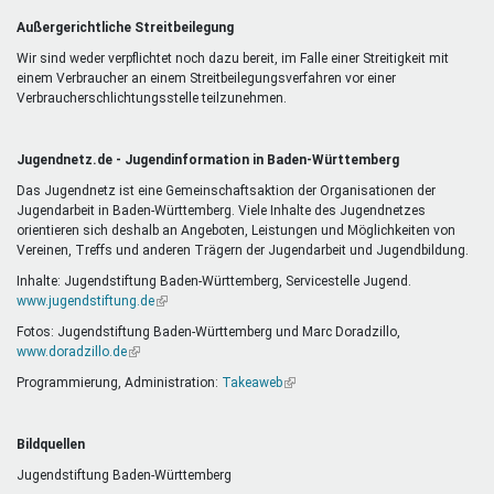
Außergerichtliche Streitbeilegung
Wir sind weder verpflichtet noch dazu bereit, im Falle einer Streitigkeit mit
einem Verbraucher an einem Streitbeilegungsverfahren vor einer
Verbraucherschlichtungsstelle teilzunehmen.
Jugendnetz.de - Jugendinformation in Baden-Württemberg
Das Jugendnetz ist eine Gemeinschaftsaktion der Organisationen der
Jugendarbeit in Baden-Württemberg. Viele Inhalte des Jugendnetzes
orientieren sich deshalb an Angeboten, Leistungen und Möglichkeiten von
Vereinen, Treffs und anderen Trägern der Jugendarbeit und Jugendbildung.
Inhalte: Jugendstiftung Baden-Württemberg, Servicestelle Jugend.
www.jugendstiftung.de
(Link
ist
Fotos: Jugendstiftung Baden-Württemberg und Marc Doradzillo,
extern)
www.doradzillo.de
(Link
ist
Programmierung, Administration:
Takeaweb
(Link
extern)
ist
extern)
Bildquellen
Jugendstiftung Baden-Württemberg