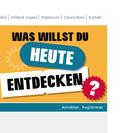
FAQ
Infobrief Jugend
Impressum
Datenschutz
Kontakt
Anmelden
Registrieren
ratie & Beteiligung
ratie im Netz