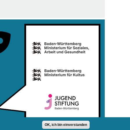
OK, ich bin einverstanden