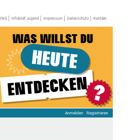
FAQ
Infobrief Jugend
Impressum
Datenschutz
Kontakt
Anmelden
Registrieren
ratie & Beteiligung
ratie im Netz