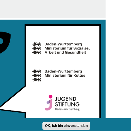
OK, ich bin einverstanden