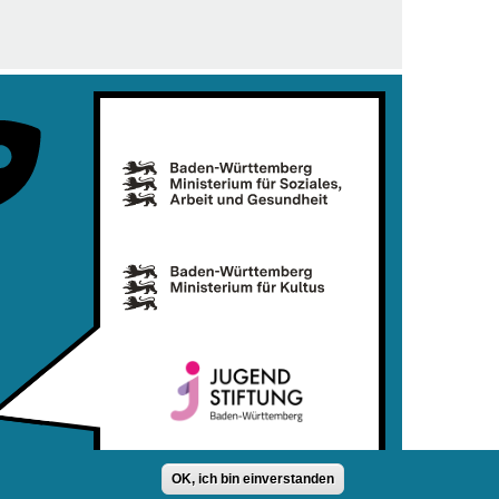
OK, ich bin einverstanden