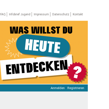
FAQ
Infobrief Jugend
Impressum
Datenschutz
Kontakt
Anmelden
Registrieren
ratie & Beteiligung
ratie im Netz