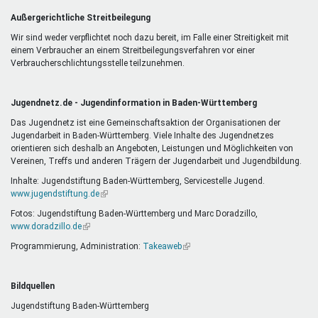
Außergerichtliche Streitbeilegung
Wir sind weder verpflichtet noch dazu bereit, im Falle einer Streitigkeit mit
einem Verbraucher an einem Streitbeilegungsverfahren vor einer
Verbraucherschlichtungsstelle teilzunehmen.
Jugendnetz.de - Jugendinformation in Baden-Württemberg
Das Jugendnetz ist eine Gemeinschaftsaktion der Organisationen der
Jugendarbeit in Baden-Württemberg. Viele Inhalte des Jugendnetzes
orientieren sich deshalb an Angeboten, Leistungen und Möglichkeiten von
Vereinen, Treffs und anderen Trägern der Jugendarbeit und Jugendbildung.
Inhalte: Jugendstiftung Baden-Württemberg, Servicestelle Jugend.
www.jugendstiftung.de
(Link
ist
Fotos: Jugendstiftung Baden-Württemberg und Marc Doradzillo,
extern)
www.doradzillo.de
(Link
ist
Programmierung, Administration:
Takeaweb
(Link
extern)
ist
extern)
Bildquellen
Jugendstiftung Baden-Württemberg