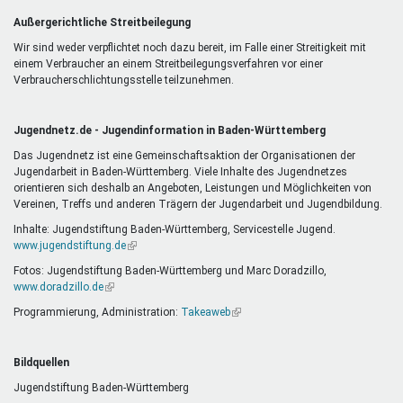
Außergerichtliche Streitbeilegung
Wir sind weder verpflichtet noch dazu bereit, im Falle einer Streitigkeit mit
einem Verbraucher an einem Streitbeilegungsverfahren vor einer
Verbraucherschlichtungsstelle teilzunehmen.
Jugendnetz.de - Jugendinformation in Baden-Württemberg
Das Jugendnetz ist eine Gemeinschaftsaktion der Organisationen der
Jugendarbeit in Baden-Württemberg. Viele Inhalte des Jugendnetzes
orientieren sich deshalb an Angeboten, Leistungen und Möglichkeiten von
Vereinen, Treffs und anderen Trägern der Jugendarbeit und Jugendbildung.
Inhalte: Jugendstiftung Baden-Württemberg, Servicestelle Jugend.
www.jugendstiftung.de
(Link
ist
Fotos: Jugendstiftung Baden-Württemberg und Marc Doradzillo,
extern)
www.doradzillo.de
(Link
ist
Programmierung, Administration:
Takeaweb
(Link
extern)
ist
extern)
Bildquellen
Jugendstiftung Baden-Württemberg