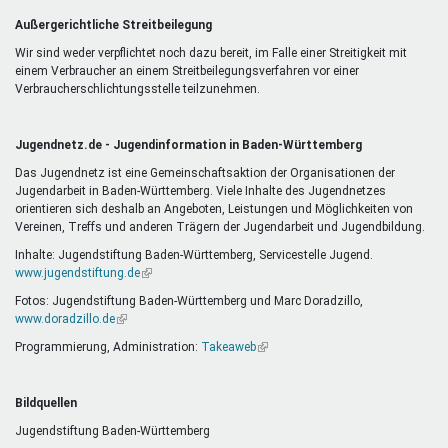
Außergerichtliche Streitbeilegung
Wir sind weder verpflichtet noch dazu bereit, im Falle einer Streitigkeit mit
einem Verbraucher an einem Streitbeilegungsverfahren vor einer
Verbraucherschlichtungsstelle teilzunehmen.
Jugendnetz.de - Jugendinformation in Baden-Württemberg
Das Jugendnetz ist eine Gemeinschaftsaktion der Organisationen der
Jugendarbeit in Baden-Württemberg. Viele Inhalte des Jugendnetzes
orientieren sich deshalb an Angeboten, Leistungen und Möglichkeiten von
Vereinen, Treffs und anderen Trägern der Jugendarbeit und Jugendbildung.
Inhalte: Jugendstiftung Baden-Württemberg, Servicestelle Jugend.
www.jugendstiftung.de
(Link
ist
Fotos: Jugendstiftung Baden-Württemberg und Marc Doradzillo,
extern)
www.doradzillo.de
(Link
ist
Programmierung, Administration:
Takeaweb
(Link
extern)
ist
extern)
Bildquellen
Jugendstiftung Baden-Württemberg