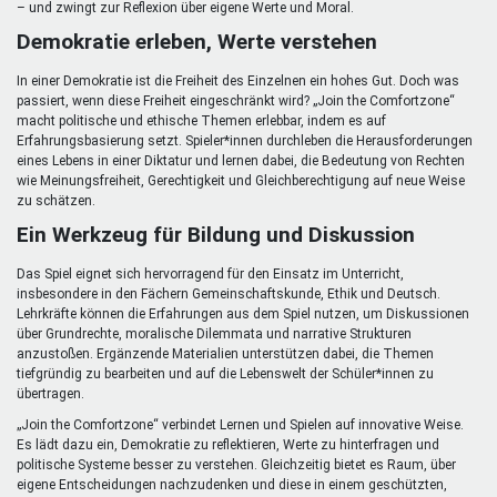
– und zwingt zur Reflexion über eigene Werte und Moral.
Demokratie erleben, Werte verstehen
In einer Demokratie ist die Freiheit des Einzelnen ein hohes Gut. Doch was
passiert, wenn diese Freiheit eingeschränkt wird? „Join the Comfortzone“
macht politische und ethische Themen erlebbar, indem es auf
Erfahrungsbasierung setzt. Spieler*innen durchleben die Herausforderungen
eines Lebens in einer Diktatur und lernen dabei, die Bedeutung von Rechten
wie Meinungsfreiheit, Gerechtigkeit und Gleichberechtigung auf neue Weise
zu schätzen.
Ein Werkzeug für Bildung und Diskussion
Das Spiel eignet sich hervorragend für den Einsatz im Unterricht,
insbesondere in den Fächern Gemeinschaftskunde, Ethik und Deutsch.
Lehrkräfte können die Erfahrungen aus dem Spiel nutzen, um Diskussionen
über Grundrechte, moralische Dilemmata und narrative Strukturen
anzustoßen. Ergänzende Materialien unterstützen dabei, die Themen
tiefgründig zu bearbeiten und auf die Lebenswelt der Schüler*innen zu
übertragen.
„Join the Comfortzone“ verbindet Lernen und Spielen auf innovative Weise.
Es lädt dazu ein, Demokratie zu reflektieren, Werte zu hinterfragen und
politische Systeme besser zu verstehen. Gleichzeitig bietet es Raum, über
eigene Entscheidungen nachzudenken und diese in einem geschützten,