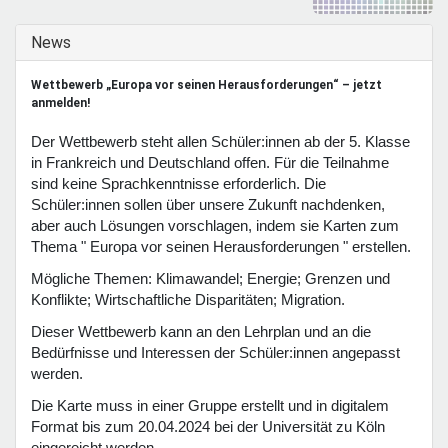
Mentoren & Projekte
Ausblenden
News
Schule & Beruf
Wettbewerb „Europa vor seinen Herausforderungen“ – jetzt
anmelden!
Der Wettbewerb steht allen Schüler:innen ab der 5. Klasse
Demokratie & Beteiligung
in Frankreich und Deutschland offen. Für die Teilnahme
sind keine Sprachkenntnisse erforderlich. Die
Schüler:innen sollen über unsere Zukunft nachdenken,
aber auch Lösungen vorschlagen, indem sie Karten zum
Thema " Europa vor seinen Herausforderungen " erstellen.
Mögliche Themen: Klimawandel; Energie; Grenzen und
Konflikte; Wirtschaftliche Disparitäten; Migration.
Dieser Wettbewerb kann an den Lehrplan und an die
Bedürfnisse und Interessen der Schüler:innen angepasst
werden.
Die Karte muss in einer Gruppe erstellt und in digitalem
Format bis zum 20.04.2024 bei der Universität zu Köln
eingereicht werden.