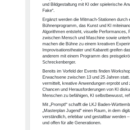
und Bildgestaltung mit KI oder spielerische 
Fake“.
Ergänzt werden die Mitmach-Stationen durch ei
Bühnenprogramm, das Kunst und KI miteinande
Algorithmen entsteht, visuelle Performances, 
zwischen Mensch und Maschine sowie unterh
machen die Bühne zu einem kreativen Experi
Improvisationstheater und Kabarett greifen da
anderem mit einem Programm des preisgekrö
Schreckenberger.
Bereits im Vorfeld der Events finden Workshop
Erwachsene zwischen 13 und 25 Jahren statt
vermittelt, kreative Anwendungen erprobt und
Chancen und Herausforderungen von KI diskutier
Menschen zu befähigen, KI selbstbewusst, refle
Mit „Prompt!“ schafft die LKJ Baden-Württe
„Masterplan Jugend“ einen Raum, in dem digit
verständlich, erlebbar und gestaltbar werden 
und offen für alle Generationen.