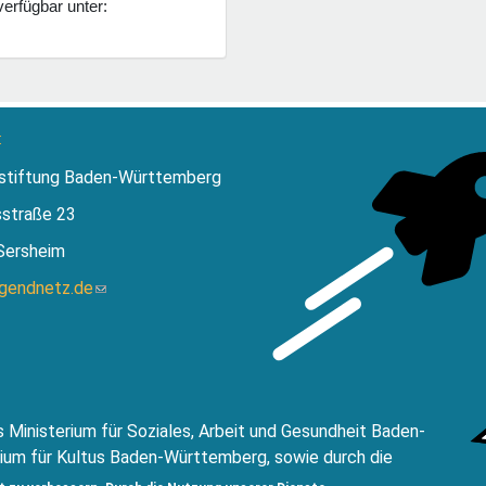
verfügbar unter:
:
stiftung Baden-Württemberg
sstraße 23
Sersheim
ugendnetz.de
(Link
sendet
E-
Mail)
 Ministerium für Soziales, Arbeit und Gesundheit Baden-
ium für Kultus Baden-Württemberg, sowie durch die
ftung Baden Württemberg.