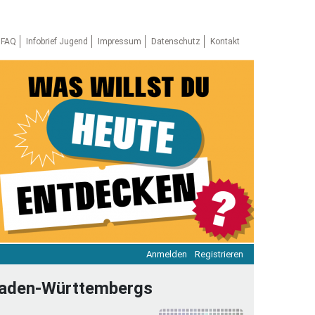
FAQ
Infobrief Jugend
Impressum
Datenschutz
Kontakt
Anmelden
Registrieren
ratie & Beteiligung
e Baden-Württembergs
ratie im Netz