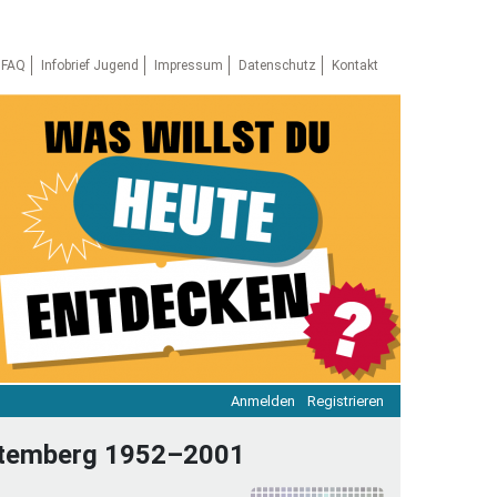
FAQ
Infobrief Jugend
Impressum
Datenschutz
Kontakt
Anmelden
Registrieren
ratie & Beteiligung
rttemberg 1952–2001
ratie im Netz