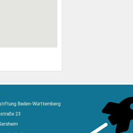
:
stiftung Baden-Württemberg
sstraße 23
Sersheim