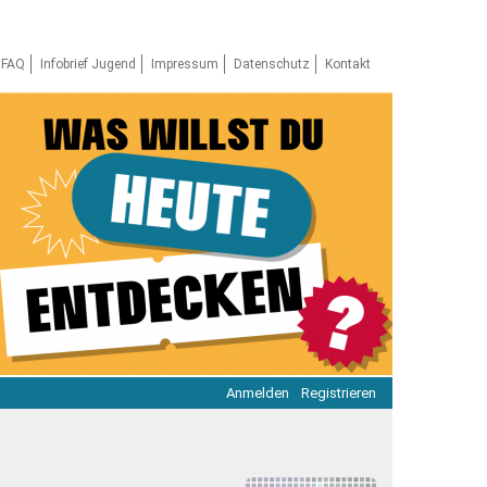
FAQ
Infobrief Jugend
Impressum
Datenschutz
Kontakt
Anmelden
Registrieren
ratie & Beteiligung
ratie im Netz