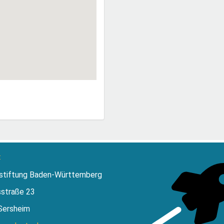
:
stiftung Baden-Württemberg
sstraße 23
Sersheim