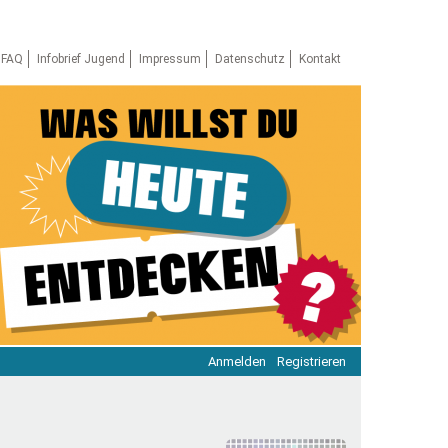
FAQ
Infobrief Jugend
Impressum
Datenschutz
Kontakt
Anmelden
Registrieren
ratie & Beteiligung
ratie im Netz