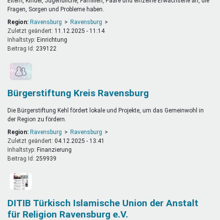
Eltern, Kinder, Jugendliche, Familien, Paare und einzelne Erwachsene an, die
Fragen, Sorgen und Probleme haben.
Region:
Ravensburg
Ravensburg
Zuletzt geändert:
11.12.2025 - 11:14
Inhaltstyp:
einrichtung
Beitrag Id:
239122
Bürgerstiftung Kreis Ravensburg
Die Bürgerstiftung Kehl fördert lokale und Projekte, um das Gemeinwohl in
der Region zu fördern.
Region:
Ravensburg
Ravensburg
Zuletzt geändert:
04.12.2025 - 13:41
Inhaltstyp:
finanzierung
Beitrag Id:
259939
DITIB Türkisch Islamische Union der Anstalt
für Religion Ravensburg e.V.