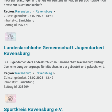
Infoveranstaltungen und ist die Anlaufstelle für Fragen zur Suchtprävention
sowie zur Suchtkrankenhilfe.
Region:
Ravensburg
Ravensburg
Zuletzt geändert:
06.02.2026 - 13:58
Inhaltstyp:
einrichtung
Beitrag Id:
237671
Landeskirchliche Gemeinschaft Jugendarbeit
Ravensburg
Die Jugendarbeit der Landeskirchlichen Gemeinschaft Ravensburg verfügt
über eine Jungschargruppe für Mädchen, in der gebastelt und gekocht wird.
Region:
Ravensburg
Ravensburg
Zuletzt geändert:
06.02.2026 - 13:49
Inhaltstyp:
einrichtung
Beitrag Id:
238209
Sportkreis Ravensburg e.V.