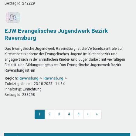
Beitrag Id:
242229
EJW Evangelisches Jugendwerk Bezirk
Ravensburg
Das Evangelische Jugendwerk Ravensburg ist die Verbandszentrale auf
Kirchenbezirksebene der Evangelischen Jugend im Kirchenbezirk und
engagiert sich in der christlichen Kinder- und Jugendarbeit mit vielfältigen
Freizeit- und Bildungsangeboten. Das Evangelische Jugendwerk Bezirk
Ravensburg ist ein
Region:
Ravensburg
Ravensburg
Zuletzt geändert:
23.10.2025 - 14:34
Inhaltstyp:
einrichtung
Beitrag Id:
238298
1
2
3
4
5
›
»