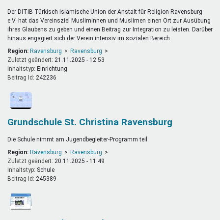
Der DITIB Türkisch Islamische Union der Anstalt für Religion Ravensburg
e.V. hat das Vereinsziel Musliminnen und Muslimen einen Ort zur Ausübung
ihres Glaubens zu geben und einen Beitrag zur Integration zu leisten. Darüber
hinaus engagiert sich der Verein intensiv im sozialen Bereich.
Region:
Ravensburg
Ravensburg
Zuletzt geändert:
21.11.2025 - 12:53
Inhaltstyp:
einrichtung
Beitrag Id:
242236
Grundschule St. Christina Ravensburg
Die Schule nimmt am Jugendbegleiter-Programm teil.
Region:
Ravensburg
Ravensburg
Zuletzt geändert:
20.11.2025 - 11:49
Inhaltstyp:
schule
Beitrag Id:
245389