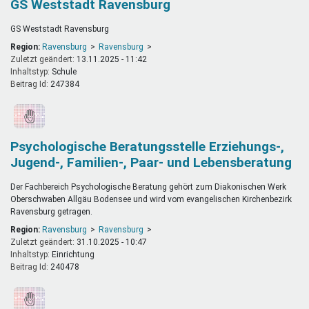
GS Weststadt Ravensburg
GS Weststadt Ravensburg
Region:
Ravensburg
Ravensburg
Zuletzt geändert:
13.11.2025 - 11:42
Inhaltstyp:
schule
Beitrag Id:
247384
Psychologische Beratungsstelle Erziehungs-,
Jugend-, Familien-, Paar- und Lebensberatung
Der Fachbereich Psychologische Beratung gehört zum Diakonischen Werk
Oberschwaben Allgäu Bodensee und wird vom evangelischen Kirchenbezirk
Ravensburg getragen.
Region:
Ravensburg
Ravensburg
Zuletzt geändert:
31.10.2025 - 10:47
Inhaltstyp:
einrichtung
Beitrag Id:
240478