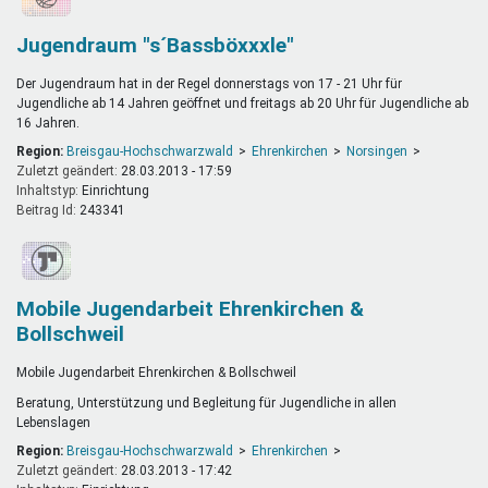
Jugendraum "s´Bassböxxxle"
Der Jugendraum hat in der Regel donnerstags von 17 - 21 Uhr für
Jugendliche ab 14 Jahren geöffnet und freitags ab 20 Uhr für Jugendliche ab
16 Jahren.
Region:
Breisgau-Hochschwarzwald
Ehrenkirchen
Norsingen
Zuletzt geändert:
28.03.2013 - 17:59
Inhaltstyp:
einrichtung
Beitrag Id:
243341
Mobile Jugendarbeit Ehrenkirchen &
Bollschweil
Mobile Jugendarbeit Ehrenkirchen & Bollschweil
Beratung, Unterstützung und Begleitung für Jugendliche in allen
Lebenslagen
Region:
Breisgau-Hochschwarzwald
Ehrenkirchen
Zuletzt geändert:
28.03.2013 - 17:42