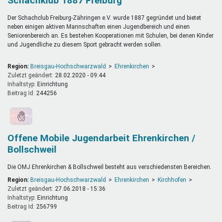
Schachklub 1887 Freiburg
Der Schachclub Freiburg-Zähringen e.V. wurde 1887 gegründet und bietet
neben einigen aktiven Mannschaften einen Jugendbereich und einen
Seniorenbereich an. Es bestehen Kooperationen mit Schulen, bei denen Kinder
und Jugendliche zu diesem Sport gebracht werden sollen.
Region:
Breisgau-Hochschwarzwald
Ehrenkirchen
Zuletzt geändert:
28.02.2020 - 09:44
Inhaltstyp:
einrichtung
Beitrag Id:
244256
Offene Mobile Jugendarbeit Ehrenkirchen /
Bollschweil
Die OMJ Ehrenkirchen & Bollschweil besteht aus verschiedensten Bereichen.
Region:
Breisgau-Hochschwarzwald
Ehrenkirchen
Kirchhofen
Zuletzt geändert:
27.06.2018 - 15:36
Inhaltstyp:
einrichtung
Beitrag Id:
256799