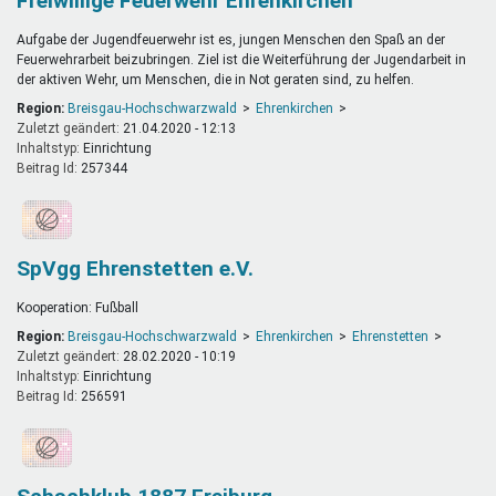
Freiwillige Feuerwehr Ehrenkirchen
Aufgabe der Jugendfeuerwehr ist es, jungen Menschen den Spaß an der
Feuerwehrarbeit beizubringen. Ziel ist die Weiterführung der Jugendarbeit in
der aktiven Wehr, um Menschen, die in Not geraten sind, zu helfen.
Region:
Breisgau-Hochschwarzwald
Ehrenkirchen
Zuletzt geändert:
21.04.2020 - 12:13
Inhaltstyp:
einrichtung
Beitrag Id:
257344
SpVgg Ehrenstetten e.V.
Kooperation: Fußball
Region:
Breisgau-Hochschwarzwald
Ehrenkirchen
Ehrenstetten
Zuletzt geändert:
28.02.2020 - 10:19
Inhaltstyp:
einrichtung
Beitrag Id:
256591