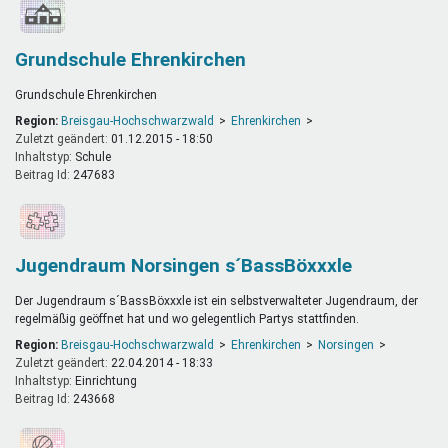
Grundschule Ehrenkirchen
Grundschule Ehrenkirchen
Region:
Breisgau-Hochschwarzwald
Ehrenkirchen
Zuletzt geändert:
01.12.2015 - 18:50
Inhaltstyp:
schule
Beitrag Id:
247683
Jugendraum Norsingen s´BassBöxxxle
Der Jugendraum s´BassBöxxxle ist ein selbstverwalteter Jugendraum, der
regelmäßig geöffnet hat und wo gelegentlich Partys stattfinden.
Region:
Breisgau-Hochschwarzwald
Ehrenkirchen
Norsingen
Zuletzt geändert:
22.04.2014 - 18:33
Inhaltstyp:
einrichtung
Beitrag Id:
243668